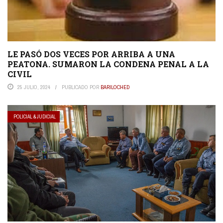
LE PASÓ DOS VECES POR ARRIBA A UNA
PEATONA. SUMARON LA CONDENA PENAL A LA
CIVIL
25 JULIO, 2024
PUBLICADO POR
BARILOCHED
POLICIAL & JUDICIAL