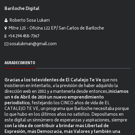
Bariloche Digital
Roberto Sosa Lukam
Mitre 125 - Oficina 122 EP/ San Carlos de Bariloche
+54 294 458-7367
sosalukman@gmail.com
AGRADECIMIENTO
Gracias a los televidentes de El Catalejo Te Ve
que nos
insistieron en intentarlo, a la previsión de haber adquirido la
dirección web en 2002 y a mantenerla desde entonces,
iniciamos
un 9 de Abril de 2010 un nuevo emprendimiento
periodístico
, festejando los CINCO años de vida de EL
CATALEJO TE VE, un programa que Bariloche necesitaba porque
lo que hubo en los últimos años no satisfizo. Depositamos en
este digital un sinnúmero de esperanzas y aspiraciones, siempre
con la idea de contribuir a brindar más Libertad de
Expresión, más Democracia, más Valores y también una