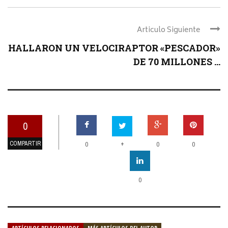
Articulo Siguiente
HALLARON UN VELOCIRAPTOR «PESCADOR»
DE 70 MILLONES ...
0
COMPARTIR
+
0
0
0
0