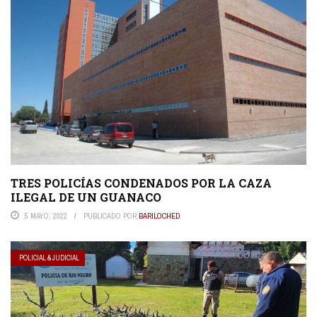
TRES POLICÍAS CONDENADOS POR LA CAZA
ILEGAL DE UN GUANACO
5 MAYO, 2022
PUBLICADO POR
BARILOCHED
POLICIAL & JUDICIAL