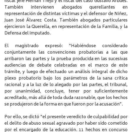
fiscal jefe Hernán Trejo y el fiscal del caso Gustavo Arbués.
También intervienen abogados querellantes en
representación de distintas víctimas y el defensor de Niñez,
Juan José Álvarez Costa. También abogados particulares
ejercieron la Querella, en representación de la Familia, y la
Defensa del imputado.
El magistrado expresó: “Habiéndose considerado
conjuntamente las convenciones probatorias a las que
arribaron las partes y la prueba producida en las sucesivas
audiencias de debate celebradas en el marco de este
trámite, y luego de efectuado un análisis integral de dicho
plexo probatorio bajo los parámetros de la sana crítica
racional y a la luz de lo alegado por las partes, el tribunal,
por unanimidad, concluye, tener por suficientemente
acreditado, más allá de toda duda razonable, que los hechos
se produjeron de la forma en que fueron por la acusación”.
Por ello, se dictó “el presente veredicto de culpabilidad por
el delito de abuso sexual agravado por haber sido cometido
por el encargado de la educación. 11 hechos en concurso