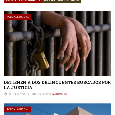
ARTÍCULOS RELACIONADOS
MÁS ARTÍCULOS DEL AUTOR
POLICIAL & JUDICIAL
DETIENEN A DOS DELINCUENTES BUSCADOS POR
LA JUSTICIA
11 JULIO, 2023
PUBLICADO POR
BARILOCHED
POLICIAL & JUDICIAL