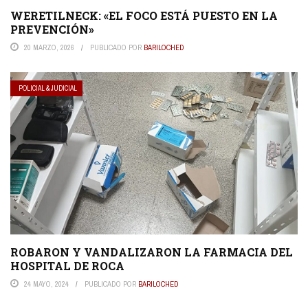
WERETILNECK: «EL FOCO ESTÁ PUESTO EN LA
PREVENCIÓN»
20 MARZO, 2026
PUBLICADO POR
BARILOCHED
POLICIAL & JUDICIAL
ROBARON Y VANDALIZARON LA FARMACIA DEL
HOSPITAL DE ROCA
24 MAYO, 2024
PUBLICADO POR
BARILOCHED