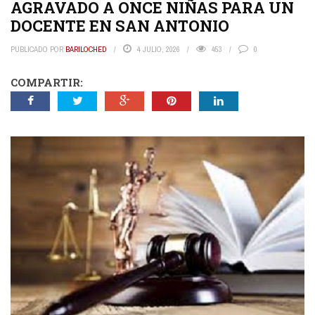
AGRAVADO A ONCE NIÑAS PARA UN
DOCENTE EN SAN ANTONIO
PUBLICADO POR
BARILOCHED
4 JULIO, 2026
453
0
COMPARTIR: