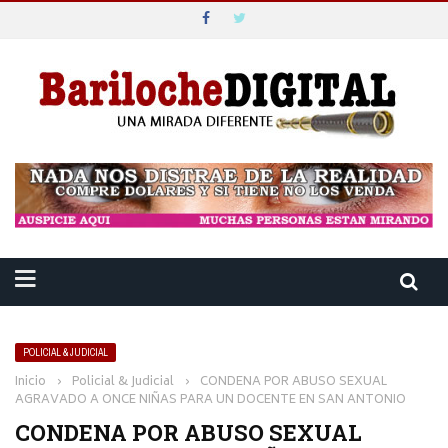
POLICIAL & JUDICIAL
Inicio
›
Policial & Judicial
›
CONDENA POR ABUSO SEXUAL
AGRAVADO A ONCE NIÑAS PARA UN DOCENTE EN SAN ANTONIO
CONDENA POR ABUSO SEXUAL