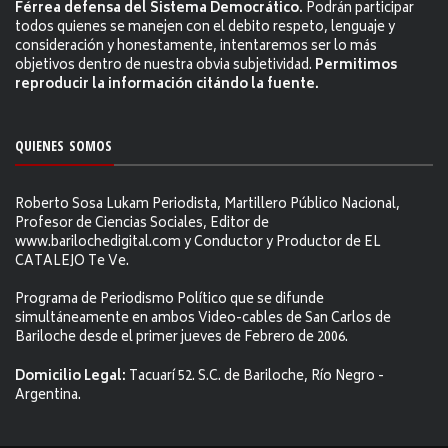
Férrea defensa del Sistema Democrático.
Podrán participar
todos quienes se manejen con el debito respeto, lenguaje y
consideración y honestamente, intentaremos ser lo más
objetivos dentro de nuestra obvia subjetividad.
Permitimos
reproducir la información citándo la fuente.
QUIENES SOMOS
Roberto Sosa Lukam Periodista, Martillero Público Nacional,
Profesor de Ciencias Sociales, Editor de
www.barilochedigital.com y Conductor y Productor de EL
CATALEJO Te Ve.
Programa de Periodismo Político que se difunde
simultáneamente en ambos Video-cables de San Carlos de
Bariloche desde el primer jueves de Febrero de 2006.
Domicilio Legal:
Tacuarí 52. S.C. de Bariloche, Río Negro -
Argentina.