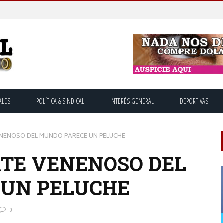
ALES
POLÍTICA & SINDICAL
INTERÉS GENERAL
DEPORTIVAS
ENENOSO DEL MUNDO PARECE UN PELUCHE
ATE VENENOSO DEL
 UN PELUCHE
0