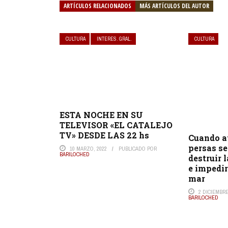
ARTÍCULOS RELACIONADOS
MÁS ARTÍCULOS DEL AUTOR
CULTURA
INTERES. GRAL.
CULTURA
ESTA NOCHE EN SU
TELEVISOR «EL CATALEJO
TV» DESDE LAS 22 hs
Cuando a
persas se
10 MARZO, 2022
PUBLICADO POR
BARILOCHED
destruir 
e impedir
mar
2 DICIEMBRE
BARILOCHED