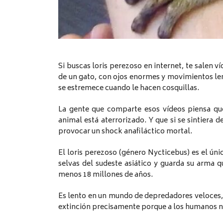
Si buscas loris perezoso en internet, te salen v
de un gato, con ojos enormes y movimientos len
se estremece cuando le hacen cosquillas.
La gente que comparte esos vídeos piensa qu
animal está aterrorizado. Y que si se sintiera
provocar un shock anafiláctico mortal.
El loris perezoso (género Nycticebus) es el úni
selvas del sudeste asiático y guarda su arma q
menos 18 millones de años.
Es lento en un mundo de depredadores veloces,
extinción precisamente porque a los humanos no