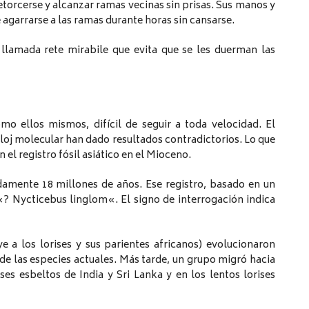
 retorcerse y alcanzar ramas vecinas sin prisas. Sus manos y
 agarrarse a las ramas durante horas sin cansarse.
 llamada rete mirabile que evita que se les duerman las
omo ellos mismos, difícil de seguir a toda velocidad. El
reloj molecular han dado resultados contradictorios. Lo que
 el registro fósil asiático en el Mioceno.
amente 18 millones de años. Ese registro, basado en un
«? Nycticebus linglom«. El signo de interrogación indica
ye a los lorises y sus parientes africanos) evolucionaron
de las especies actuales. Más tarde, un grupo migró hacia
ses esbeltos de India y Sri Lanka y en los lentos lorises