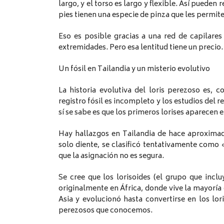
largo, y el torso es largo y flexible. Así pueden
pies tienen una especie de pinza que les permite
Eso es posible gracias a una red de capilares
extremidades. Pero esa lentitud tiene un precio.
Un fósil en Tailandia y un misterio evolutivo
La historia evolutiva del loris perezoso es, c
registro fósil es incompleto y los estudios del 
sí se sabe es que los primeros lorises aparecen en
Hay hallazgos en Tailandia de hace aproximad
solo diente, se clasificó tentativamente como 
que la asignación no es segura.
Se cree que los lorisoides (el grupo que inclu
originalmente en África, donde vive la mayoría 
Asia y evolucionó hasta convertirse en los lori
perezosos que conocemos.