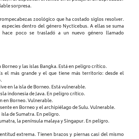
dable sorpresa.
n rompecabezas zoológico que ha costado siglos resolver.
 especies dentro del género Nycticebus. A ellas se suma
e hace poco se trasladó a un nuevo género llamado
Borneo y las islas Bangka. Está en peligro crítico.
s el más grande y el que tiene más territorio: desde el
.
ve en la isla de Borneo. Está vulnerable.
isla indonesia de Java. En peligro crítico.
én en Borneo. Vulnerable.
sente en Borneo y el archipiélago de Sulu. Vulnerable.
a isla de Sumatra. En peligro.
umatra, la península malaya y Singapur. En peligro.
entitud extrema. Tienen brazos y piernas casi del mismo