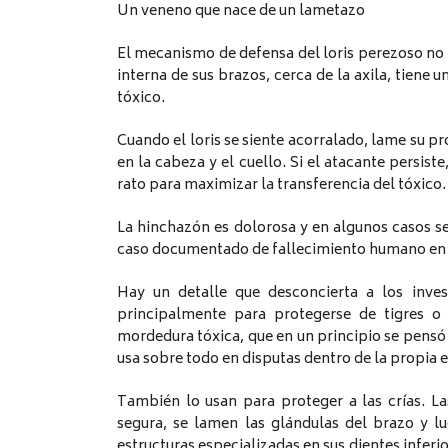
Un veneno que nace de un lametazo
El mecanismo de defensa del loris perezoso no 
interna de sus brazos, cerca de la axila, tiene 
tóxico.
Cuando el loris se siente acorralado, lame su pr
en la cabeza y el cuello. Si el atacante persis
rato para maximizar la transferencia del tóxico.
La hinchazón es dolorosa y en algunos casos s
caso documentado de fallecimiento humano en la 
Hay un detalle que desconcierta a los inve
principalmente para protegerse de tigres o 
mordedura tóxica, que en un principio se pensó
usa sobre todo en disputas dentro de la propia e
También lo usan para proteger a las crías. 
segura, se lamen las glándulas del brazo y l
estructuras especializadas en sus dientes inferio