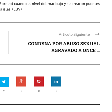
 Borneo) cuando el nivel del mar bajó y se crearon puentes
 islas. (LBV)
Articulo Siguiente
CONDENA POR ABUSO SEXUAL
AGRAVADO A ONCE ...
+
0
0
0