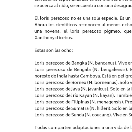
se acerca al nido, se encuentra con una desagra
El loris perezoso no es una sola especie. Es u
Ahora los científicos reconocen al menos ocho
una novena, el loris perezoso pigmeo, qu
Xanthonycticebus.
Estas son las ocho:
Loris perezoso de Bangka (N. bancanus). Vive en 
Loris perezoso de Bengala (N. bengalensis). E
noreste de India hasta Camboya. Está en peligro
Loris perezoso de Borneo (N. borneanus). Solo vi
Loris perezoso de Java (N. javanicus). Solo en la 
Loris perezoso del río Kayan (N. kayan). Tambi
Loris perezoso de Filipinas (N. menagensis). Pre
Loris perezoso de Sumatra (N. hilleri). Solo en l
Loris perezoso de Sunda (N. coucang). Vive en S
Todas comparten adaptaciones a una vida de l