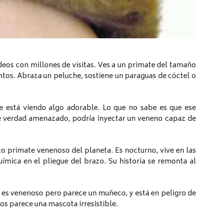
ídeos con millones de visitas. Ves a un primate del tamaño
tos. Abraza un peluche, sostiene un paraguas de cóctel o
e está viendo algo adorable. Lo que no sabe es que ese
 de verdad amenazado, podría inyectar un veneno capaz de
co primate venenoso del planeta. Es nocturno, vive en las
uímica en el pliegue del brazo. Su historia se remonta al
 es venenoso pero parece un muñeco, y está en peligro de
s parece una mascota irresistible.