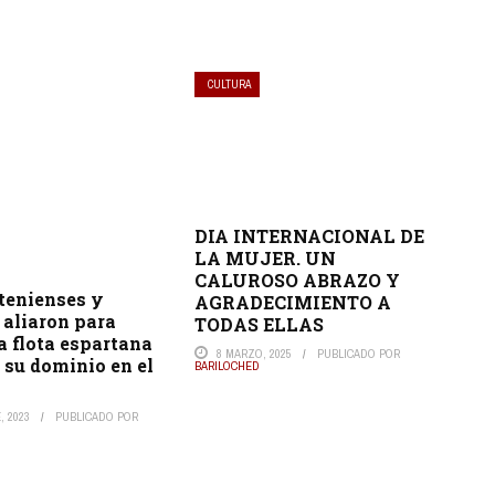
CULTURA
DIA INTERNACIONAL DE
LA MUJER. UN
CALUROSO ABRAZO Y
tenienses y
AGRADECIMIENTO A
 aliaron para
TODAS ELLAS
la flota espartana
8 MARZO, 2025
PUBLICADO POR
 su dominio en el
BARILOCHED
, 2023
PUBLICADO POR