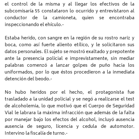
el control de la misma y al llegar los efectivos de la
subcomisaría 55 constataron lo ocurrido y entrevistaron al
conductor de la camioneta, quien se encontraba
inspeccionando el ehículo.-
Estaba herido, con sangre en la región de su rostro nariz y
boca, como así fuerte aliento etílico, y le solicitaron sus
datos personales. El sujeto se mostró exaltado y prepotente
ante la presencia policial e imprevistamente, sin mediar
palabras comenzó a lanzar golpes de puño hacia los
uniformados, por lo que éstos procedieron a la inmediata
detención del beodo.-
No hubo heridos por el hecho, el protagonista fue
trasladado a la unidad policial y se negó a realizarse el test
de alcoholemia, lo que motivó que el Cuerpo de Seguridad
Vial le labrara la máxima infracción que además de la falta
por manejar bajo los efectos del alcohol, incluyó ausencia
ausencia de seguro, licencia y cedula de automotor.
Intervino la fiscalía de turno.-