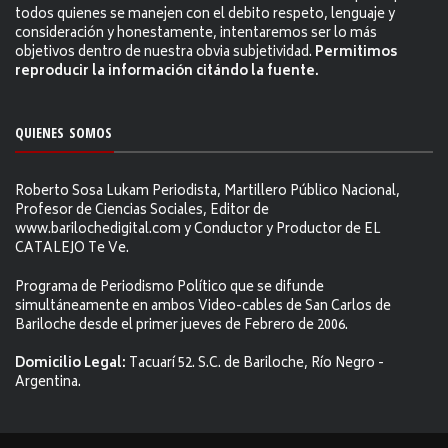
todos quienes se manejen con el debito respeto, lenguaje y
consideración y honestamente, intentaremos ser lo más
objetivos dentro de nuestra obvia subjetividad.
Permitimos
reproducir la información citándo la fuente.
QUIENES SOMOS
Roberto Sosa Lukam Periodista, Martillero Público Nacional,
Profesor de Ciencias Sociales, Editor de
www.barilochedigital.com y Conductor y Productor de EL
CATALEJO Te Ve.
Programa de Periodismo Político que se difunde
simultáneamente en ambos Video-cables de San Carlos de
Bariloche desde el primer jueves de Febrero de 2006.
Domicilio Legal:
Tacuarí 52. S.C. de Bariloche, Río Negro -
Argentina.