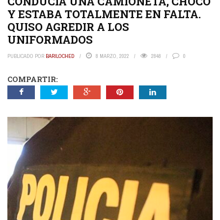
CONDUCÍA UNA CAMIONETA, CHOCÓ
Y ESTABA TOTALMENTE EN FALTA.
QUISO AGREDIR A LOS
UNIFORMADOS
PUBLICADO POR
BARILOCHED
8 MARZO, 2022
2848
0
COMPARTIR: