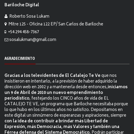
Bariloche Digital
Roberto Sosa Lukam
Mitre 125 - Oficina 122 EP/ San Carlos de Bariloche
+54 294 458-7367
sosalukman@gmail.com
AGRADECIMIENTO
Gracias a los televidentes de El Catalejo Te Ve
que nos
insistieron en intentarlo, a la previsión de haber adquirido la
dirección web en 2002 y a mantenerla desde entonces,
iniciamos
un 9 de Abril de 2010 un nuevo emprendimiento
periodístico
, festejando los CINCO años de vida de EL
CATALEJO TE VE, un programa que Bariloche necesitaba porque
lo que hubo en los últimos años no satisfizo. Depositamos en
este digital un sinnúmero de esperanzas y aspiraciones, siempre
con la idea de contribuir a brindar más Libertad de
Expresión, más Democracia, más Valores y también una
Férrea defensa del Sistema Democrático.
Podrán participar