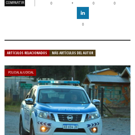
COMPARTIR
+
0
0
0
0
ARTÍCULOS RELACIONADOS
MÁS ARTÍCULOS DEL AUTOR
POLICIAL & JUDICIAL