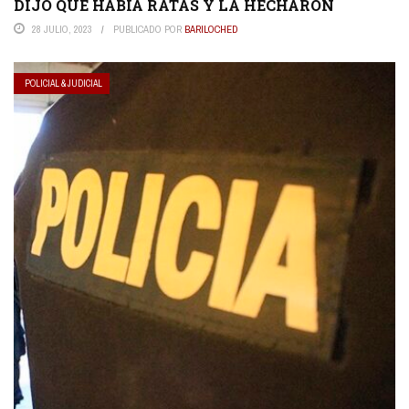
DIJO QUE HABÍA RATAS Y LA HECHARON
28 JULIO, 2023
PUBLICADO POR
BARILOCHED
POLICIAL & JUDICIAL