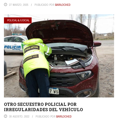
27 MARZO, 2025
PUBLICADO POR
BARILOCHED
POLICIAL & JUDICIAL
OTRO SECUESTRO POLICIAL POR
IRREGULARIDADES DEL VEHÍCULO
30 AGOSTO, 2022
PUBLICADO POR
BARILOCHED