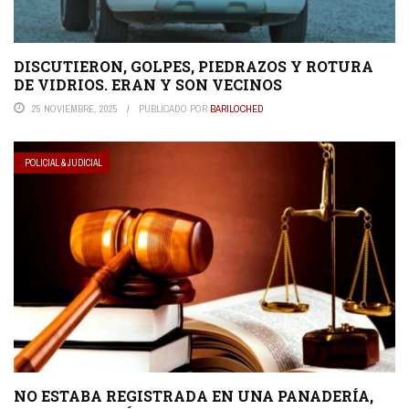
DISCUTIERON, GOLPES, PIEDRAZOS Y ROTURA
DE VIDRIOS. ERAN Y SON VECINOS
25 NOVIEMBRE, 2025
PUBLICADO POR
BARILOCHED
POLICIAL & JUDICIAL
NO ESTABA REGISTRADA EN UNA PANADERÍA,