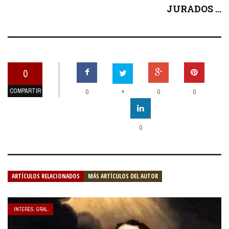
JURADOS ...
0
COMPARTIR
+
0
0
0
0
ARTÍCULOS RELACIONADOS
MÁS ARTÍCULOS DEL AUTOR
INTERES. GRAL.