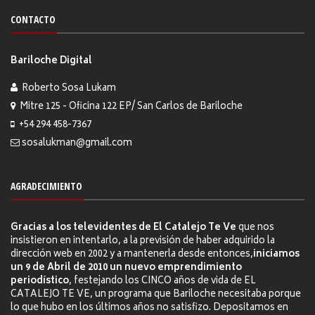
CONTACTO
Bariloche Digital
Roberto Sosa Lukam
Mitre 125 - Oficina 122 EP/ San Carlos de Bariloche
+54 294 458-7367
sosalukman@gmail.com
AGRADECIMIENTO
Gracias a los televidentes de El Catalejo Te Ve
que nos
insistieron en intentarlo, a la previsión de haber adquirido la
dirección web en 2002 y a mantenerla desde entonces,
iniciamos
un 9 de Abril de 2010 un nuevo emprendimiento
periodístico
, festejando los CINCO años de vida de EL
CATALEJO TE VE, un programa que Bariloche necesitaba porque
lo que hubo en los últimos años no satisfizo. Depositamos en