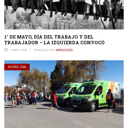
1° DE MAYO, DÍA DEL TRABAJO Y DEL
TRABAJADOR – LA IZQUIERDA CONVOCÓ
1 MAYO, 2026
PUBLICADO POR
BARILOCHED
INTERES. GRAL.