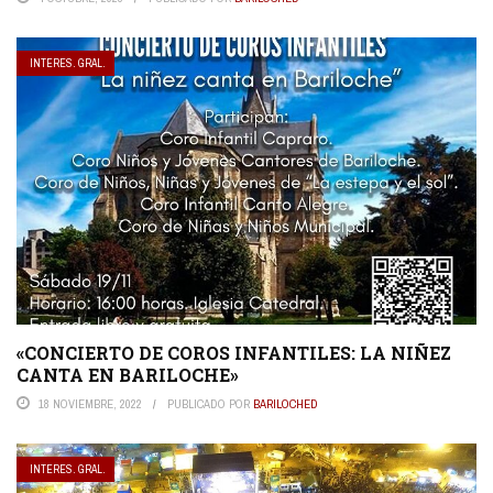
INTERES. GRAL.
«CONCIERTO DE COROS INFANTILES: LA NIÑEZ
CANTA EN BARILOCHE»
18 NOVIEMBRE, 2022
PUBLICADO POR
BARILOCHED
INTERES. GRAL.