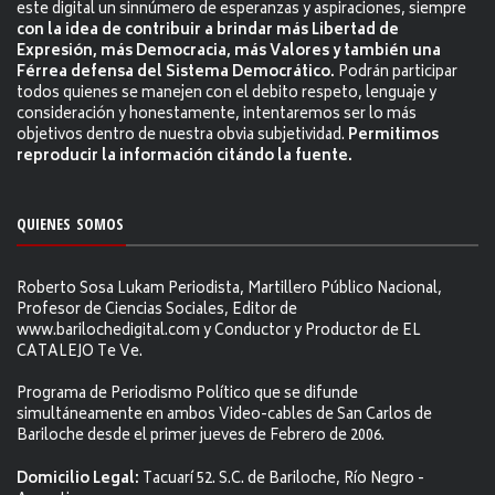
este digital un sinnúmero de esperanzas y aspiraciones, siempre
con la idea de contribuir a brindar más Libertad de
Expresión, más Democracia, más Valores y también una
Férrea defensa del Sistema Democrático.
Podrán participar
todos quienes se manejen con el debito respeto, lenguaje y
consideración y honestamente, intentaremos ser lo más
objetivos dentro de nuestra obvia subjetividad.
Permitimos
reproducir la información citándo la fuente.
QUIENES SOMOS
Roberto Sosa Lukam Periodista, Martillero Público Nacional,
Profesor de Ciencias Sociales, Editor de
www.barilochedigital.com y Conductor y Productor de EL
CATALEJO Te Ve.
Programa de Periodismo Político que se difunde
simultáneamente en ambos Video-cables de San Carlos de
Bariloche desde el primer jueves de Febrero de 2006.
Domicilio Legal:
Tacuarí 52. S.C. de Bariloche, Río Negro -