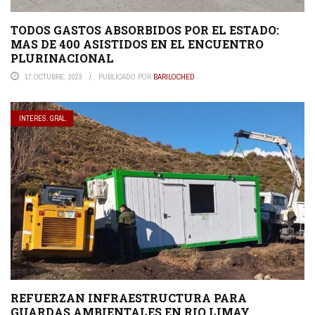
TODOS GASTOS ABSORBIDOS POR EL ESTADO:
MAS DE 400 ASISTIDOS EN EL ENCUENTRO
PLURINACIONAL
17 OCTUBRE, 2023
PUBLICADO POR
BARILOCHED
INTERES. GRAL.
REFUERZAN INFRAESTRUCTURA PARA
GUARDAS AMBIENTALES EN RIO LIMAY