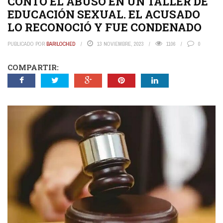
CONTÓ EL ABUSO EN UN TALLER DE
EDUCACIÓN SEXUAL. EL ACUSADO
LO RECONOCIÓ Y FUE CONDENADO
PUBLICADO POR
BARILOCHED
13 NOVIEMBRE, 2023
1106
0
COMPARTIR: