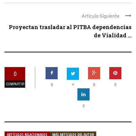
Articulo Siguiente
Proyectan trasladar al PITBA dependencias
de Vialidad ...
0
COMPARTIR
+
0
0
0
0
ARTÍCULOS RELACIONADOS
MÁS ARTÍCULOS DEL AUTOR