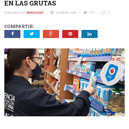
EN LAS GRUTAS
PUBLICADO POR
BARILOCHED
21 ENERO, 2022
3777
0
COMPARTIR: