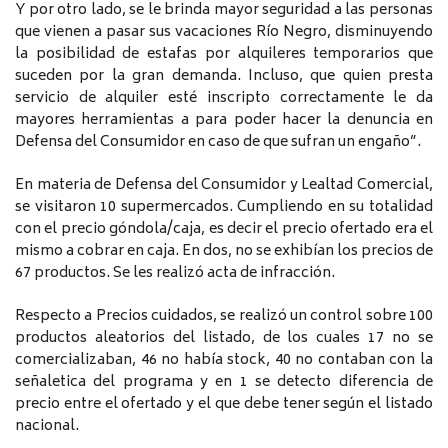
Y por otro lado, se le brinda mayor seguridad a las personas
que vienen a pasar sus vacaciones Río Negro, disminuyendo
la posibilidad de estafas por alquileres temporarios que
suceden por la gran demanda. Incluso, que quien presta
servicio de alquiler esté inscripto correctamente le da
mayores herramientas a para poder hacer la denuncia en
Defensa del Consumidor en caso de que sufran un engaño”.
En materia de Defensa del Consumidor y Lealtad Comercial,
se visitaron 10 supermercados. Cumpliendo en su totalidad
con el precio góndola/caja, es decir el precio ofertado era el
mismo a cobrar en caja. En dos, no se exhibían los precios de
67 productos. Se les realizó acta de infracción.
Respecto a Precios cuidados, se realizó un control sobre 100
productos aleatorios del listado, de los cuales 17 no se
comercializaban, 46 no había stock, 40 no contaban con la
señaletica del programa y en 1 se detecto diferencia de
precio entre el ofertado y el que debe tener según el listado
nacional.