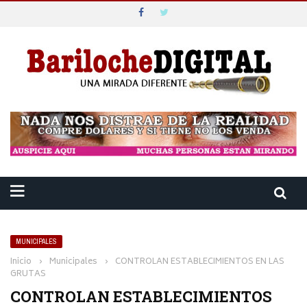
MUNICIPALES
Inicio
›
Municipales
›
CONTROLAN ESTABLECIMIENTOS EN LAS
GRUTAS
CONTROLAN ESTABLECIMIENTOS