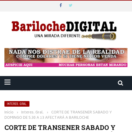
INTERES. GRAL.
Inicio
›
Interes. Gral.
›
CORTE DE TRANSENER SABADO Y
DOMINGO DE 5.30 A 13 AFECTARÁ A BARILOCHE
CORTE DE TRANSENER SABADO Y