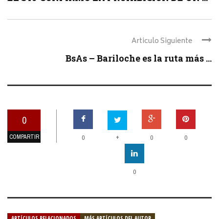
Articulo Siguiente
BsAs – Bariloche es la ruta más ...
0
COMPARTIR
+
0
0
0
0
ARTÍCULOS RELACIONADOS
MÁS ARTÍCULOS DEL AUTOR