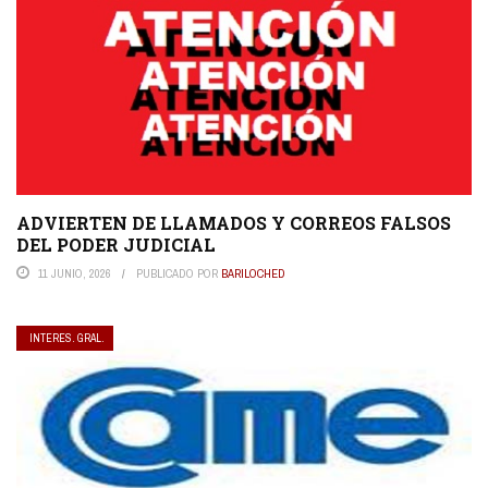
ADVIERTEN DE LLAMADOS Y CORREOS FALSOS
DEL PODER JUDICIAL
11 JUNIO, 2026
PUBLICADO POR
BARILOCHED
INTERES. GRAL.