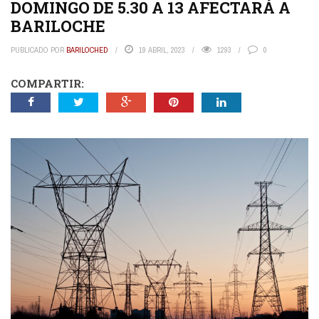
DOMINGO DE 5.30 A 13 AFECTARÁ A
BARILOCHE
PUBLICADO POR
BARILOCHED
19 ABRIL, 2023
1293
0
COMPARTIR: