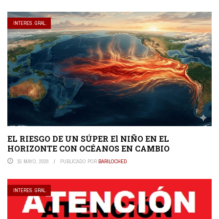
INTERES. GRAL.
EL RIESGO DE UN SÚPER El NIÑO EN EL
HORIZONTE CON OCÉANOS EN CAMBIO
15 MAYO, 2026
PUBLICADO POR
BARILOCHED
INTERES. GRAL.