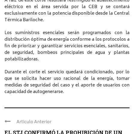
A raíz de este corte resultará restringido el abastecimiento
eléctrico en el área servida por la CEB y se contará
exclusivamente con la potencia disponible desde la Central
Térmica Bariloche.
Los suministros esenciales serán programados con la
distribución óptima de energía conforme a los protocolos a
fin de priorizar y garantizar servicios esenciales, sanitarios,
de seguridad, bombeos principales de agua y plantas
potabilizadoras.
Durante el corte el servicio quedará condicionado, por lo
que se solicita hacer uso racional de la energía, tomar
medidas de seguridad del caso y el aporte de usuarios con
capacidad de autogenerarse.
Articulo Anterior
EL STJ CONFIRMÓ LA PROHIBICIÓN DE UN ...