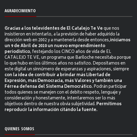
AGRADECIMIENTO
Gracias a los televidentes de El Catalejo Te Ve
que nos
insistieron en intentarlo, a la previsión de haber adquirido la
dirección web en 2002 y a mantenerla desde entonces,
iniciamos
un 9 de Abril de 2010 un nuevo emprendimiento
periodístico
, festejando los CINCO años de vida de EL
CATALEJO TE VE, un programa que Bariloche necesitaba porque
lo que hubo en los últimos años no satisfizo. Depositamos en
este digital un sinnúmero de esperanzas y aspiraciones, siempre
con la idea de contribuir a brindar más Libertad de
Expresión, más Democracia, más Valores y también una
Férrea defensa del Sistema Democrático.
Podrán participar
todos quienes se manejen con el debito respeto, lenguaje y
consideración y honestamente, intentaremos ser lo más
objetivos dentro de nuestra obvia subjetividad.
Permitimos
reproducir la información citándo la fuente.
QUIENES SOMOS