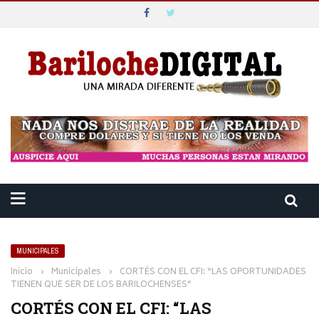
MUNICIPALES
Inicio
›
Municipales
›
CORTÉS CON EL CFI: “LAS OPORTUNIDADES
TIENEN QUE SER DE LOS BARILOCHENSES”
CORTÉS CON EL CFI: “LAS