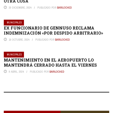
OTRA COSA
20 DICIEMBRE, 2024
PUBLICADO POR
BARILOCHED
MUNICIPALES
EX FUNCIONARIO DE GENNUSO RECLAMA
INDEMNIZACIÓN «POR DESPIDO ARBITRARIO»
16 OCTUBRE, 2024
PUBLICADO POR
BARILOCHED
MUNICIPALES
MANTENIMIENTO EN EL AEROPUERTO LO
MANTENDRÁ CERRADO HASTA EL VIERNES
9 ABRIL, 2024
PUBLICADO POR
BARILOCHED