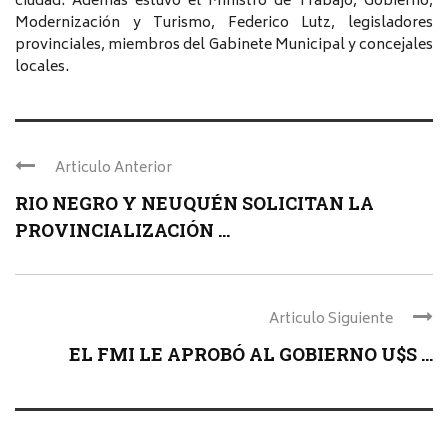
ciudad. Además estuvo el Ministro de Trabajo, Gobierno,
Modernización y Turismo, Federico Lutz, legisladores
provinciales, miembros del Gabinete Municipal y concejales
locales.
Articulo Anterior
RIO NEGRO Y NEUQUÉN SOLICITAN LA
PROVINCIALIZACIÓN ...
Articulo Siguiente
EL FMI LE APROBÓ AL GOBIERNO U$S ...