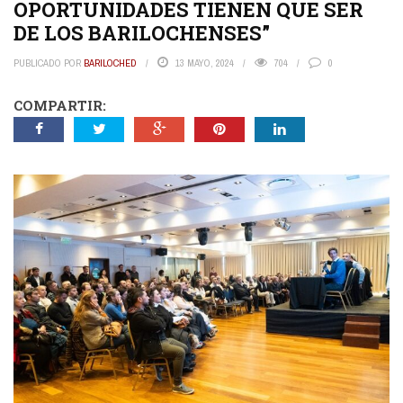
OPORTUNIDADES TIENEN QUE SER
DE LOS BARILOCHENSES”
PUBLICADO POR
BARILOCHED
13 MAYO, 2024
704
0
COMPARTIR: