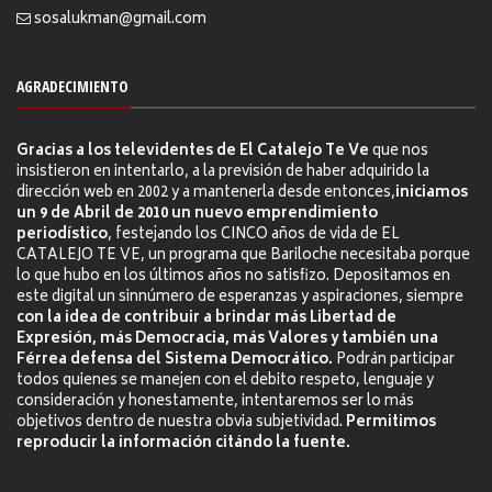
sosalukman@gmail.com
AGRADECIMIENTO
Gracias a los televidentes de El Catalejo Te Ve
que nos
insistieron en intentarlo, a la previsión de haber adquirido la
dirección web en 2002 y a mantenerla desde entonces,
iniciamos
un 9 de Abril de 2010 un nuevo emprendimiento
periodístico
, festejando los CINCO años de vida de EL
CATALEJO TE VE, un programa que Bariloche necesitaba porque
lo que hubo en los últimos años no satisfizo. Depositamos en
este digital un sinnúmero de esperanzas y aspiraciones, siempre
con la idea de contribuir a brindar más Libertad de
Expresión, más Democracia, más Valores y también una
Férrea defensa del Sistema Democrático.
Podrán participar
todos quienes se manejen con el debito respeto, lenguaje y
consideración y honestamente, intentaremos ser lo más
objetivos dentro de nuestra obvia subjetividad.
Permitimos
reproducir la información citándo la fuente.