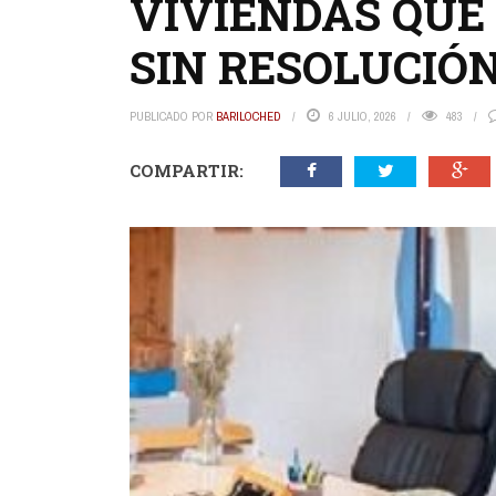
VIVIENDAS QUE
SIN RESOLUCIÓ
PUBLICADO POR
BARILOCHED
6 JULIO, 2026
483
COMPARTIR: