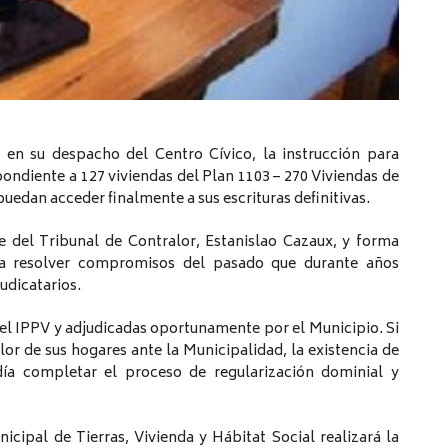
, en su despacho del Centro Cívico, la instrucción para
ondiente a 127 viviendas del Plan 1103 – 270 Viviendas de
puedan acceder finalmente a sus escrituras definitivas.
e del Tribunal de Contralor, Estanislao Cazaux, y forma
 a resolver compromisos del pasado que durante años
udicatarios.
del IPPV y adjudicadas oportunamente por el Municipio. Si
lor de sus hogares ante la Municipalidad, la existencia de
ía completar el proceso de regularización dominial y
nicipal de Tierras, Vivienda y Hábitat Social realizará la