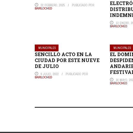
ELECTRÓ
22 FEBRERO, 2025
PUBLICADO POR
DISTRIB
BARILOCHED
INDEMN
13 ENERO, 2
BARILOCHED
MUNICIPALES
MUNICIPALES
SENCILLO ACTO EN LA
EL DOMI
CIUDAD POR ESTE NUEVE
DESPIDE
DE JULIO
ANDARIE
FESTIVAL
9 JULIO, 2022
PUBLICADO POR
BARILOCHED
16 MAYO, 20
BARILOCHED