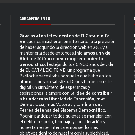
AGRADECIMIENTO
Gracias a los televidentes de El Catalejo Te
Ve
que nos insistieron en intentarlo, a la previsión
de haber adquirido la dirección web en 2002 y a
mantenerla desde entonces,
iniciamos un 9 de
Abril de 2010 un nuevo emprendimiento
periodístico
, festejando los CINCO años de vida
de EL CATALEJO TE VE, un programa que
Bariloche necesitaba porque lo que hubo en los
últimos años no satisfizo. Depositamos en este
digital un sinnúmero de esperanzas y
aspiraciones, siempre
con la idea de contribuir
a brindar más Libertad de Expresión, más
Democracia, más Valores y también una
Férrea defensa del Sistema Democrático.
Podrán participar todos quienes se manejen con
el debito respeto, lenguaje y consideración y
honestamente, intentaremos ser lo más
objetivos dentro de nuestra obvia subjetividad.