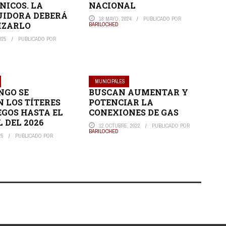
NICOS. LA
NACIONAL
UIDORA DEBERÁ
18 MAYO, 2024
PUBLICADO POR
IZARLO
BARILOCHED
025
PUBLICADO POR
MUNICIPALES
NGO SE
BUSCAN AUMENTAR Y
N LOS TÍTERES
POTENCIAR LA
GOS HASTA EL
CONEXIONES DE GAS
 DEL 2026
12 OCTUBRE, 2022
PUBLICADO POR
BARILOCHED
25
PUBLICADO POR