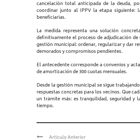
cancelación total anticipada de la deuda, p
coordinar junto al IPPV la etapa siguiente: l
beneficiarias.
La medida representa una solución concret
definitivamente el proceso de adjudicación de s
gestión municipal: ordenar, regularizar y dar
demorados y compromisos pendientes.
El antecedente corresponde a convenios y actas
de amortización de 300 cuotas mensuales.
Desde la gestión municipal se sigue trabajando
respuestas concretas para los vecinos. Que cada
un trámite más: es tranquilidad, seguridad y 
tiempo.
Articulo Anterior