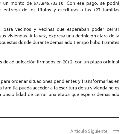
or un monto de $73.846.733,10. Con ese pago, se podrá
a entrega de los títulos y escrituras a las 127 familias
a para vecinos y vecinas que esperaban poder cerrar
us viviendas. A la vez, expresa una definición clara de la
 respuestas donde durante demasiado tiempo hubo trámites
 de adjudicación firmados en 2012, con un plazo original
 para ordenar situaciones pendientes y transformarlas en
 familia pueda acceder a la escritura de su vivienda no es
la posibilidad de cerrar una etapa que esperó demasiado
Articulo Siguiente