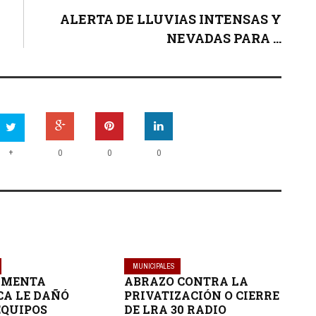
ALERTA DE LLUVIAS INTENSAS Y
NEVADAS PARA ...
+
0
0
0
MUNICIPALES
RMENTA
ABRAZO CONTRA LA
CA LE DAÑÓ
PRIVATIZACIÓN O CIERRE
EQUIPOS
DE LRA 30 RADIO