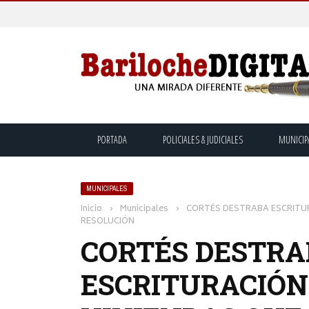
PORTADA
POLICIALES & JUDICIALES
MUNICIP
MUNICIPALES
Inicio
›
Municipales
›
CORTÉS DESTRABA ESCRITUR
RESOLUCIÓN
CORTÉS DESTR
ESCRITURACIÓNE