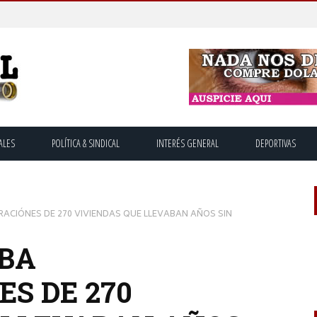
ALES
POLÍTICA & SINDICAL
INTERÉS GENERAL
DEPORTIVAS
ACIÓNES DE 270 VIVIENDAS QUE LLEVABAN AÑOS SIN
ABA
S DE 270