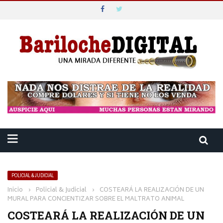
POLICIAL & JUDICIAL
Inicio
›
Policial & Judicial
›
COSTEARÁ LA REALIZACIÓN DE UN
MURAL PARA CONCIENTIZAR SOBRE EL MALTRATO ANIMAL
COSTEARÁ LA REALIZACIÓN DE UN