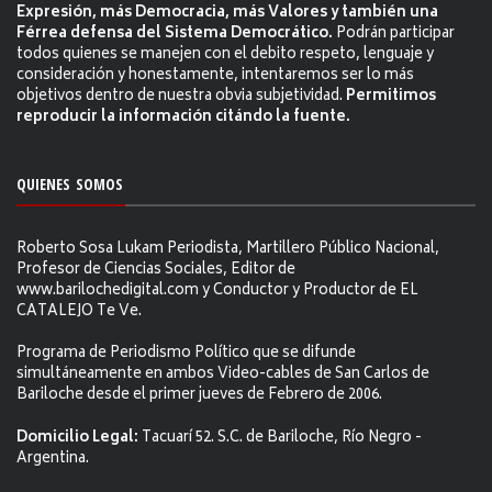
Expresión, más Democracia, más Valores y también una
Férrea defensa del Sistema Democrático.
Podrán participar
todos quienes se manejen con el debito respeto, lenguaje y
consideración y honestamente, intentaremos ser lo más
objetivos dentro de nuestra obvia subjetividad.
Permitimos
reproducir la información citándo la fuente.
QUIENES SOMOS
Roberto Sosa Lukam Periodista, Martillero Público Nacional,
Profesor de Ciencias Sociales, Editor de
www.barilochedigital.com y Conductor y Productor de EL
CATALEJO Te Ve.
Programa de Periodismo Político que se difunde
simultáneamente en ambos Video-cables de San Carlos de
Bariloche desde el primer jueves de Febrero de 2006.
Domicilio Legal:
Tacuarí 52. S.C. de Bariloche, Río Negro -
Argentina.