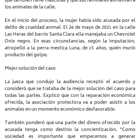
que también tiene mascotas y que sus familiares alimentan a
los animales de la calle.
En el inicio del proceso, la mujer había sido acusada por el
delito de crueldad animal. El 26 de mayo de 2021 en la calle
Las Heras del barrio Santa Clara ella manejaba un Chevrolet
Onix negro. En esas circunstancias, según la imputación,
atropelló a la perra mestiza Luna, de 15 años, quién murió
producto del golpe.
Mejor solución del caso
La jueza que condujo la audiencia receptó el acuerdo y
consideró que se trataba de la mejor solución del caso para
todas las partes. Explicó que con la reparación económica
ofrecida, la asociación protectora va a poder asistir a los
animales en un momento económico desfavorable.
También ponderó que una parte del dinero ofrecido por la
acusada tenga como destino la concientización. “Como
sociedad es importante que empecemos a generar