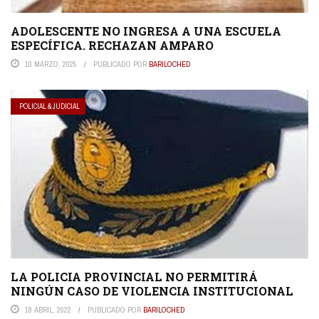
ADOLESCENTE NO INGRESA A UNA ESCUELA
ESPECÍFICA. RECHAZAN AMPARO
10 MARZO, 2025
PUBLICADO POR
BARILOCHED
POLICIAL & JUDICIAL
LA POLICIA PROVINCIAL NO PERMITIRÁ
NINGÚN CASO DE VIOLENCIA INSTITUCIONAL
18 ABRIL, 2022
PUBLICADO POR
BARILOCHED