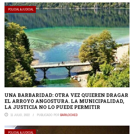
POLICIAL & JUDICIAL
UNA BARBARIDAD: OTRA VEZ QUIEREN DRAGAR
EL ARROYO ANGOSTURA. LA MUNICIPALIDAD,
LA JUSTICIA NO LO PUEDE PERMITIR
11 JULIO, 2022
PUBLICADO POR
BARILOCHED
POLICIAL & JUDICIAL