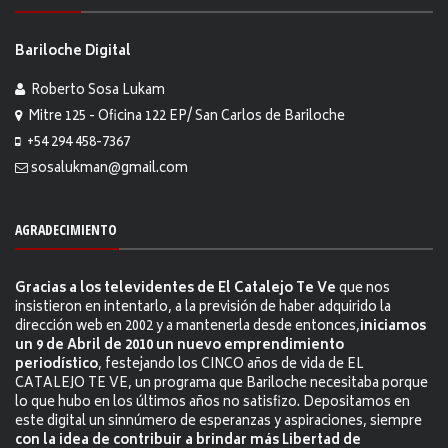
Bariloche Digital
Roberto Sosa Lukam
Mitre 125 - Oficina 122 EP/ San Carlos de Bariloche
+54 294 458-7367
sosalukman@gmail.com
AGRADECIMIENTO
Gracias a los televidentes de El Catalejo Te Ve
que nos
insistieron en intentarlo, a la previsión de haber adquirido la
dirección web en 2002 y a mantenerla desde entonces,
iniciamos
un 9 de Abril de 2010 un nuevo emprendimiento
periodístico
, festejando los CINCO años de vida de EL
CATALEJO TE VE, un programa que Bariloche necesitaba porque
lo que hubo en los últimos años no satisfizo. Depositamos en
este digital un sinnúmero de esperanzas y aspiraciones, siempre
con la idea de contribuir a brindar más Libertad de