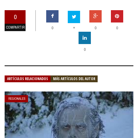
0
COMPARTIR
+
0
0
0
0
ARTÍCULOS RELACIONADOS
MÁS ARTÍCULOS DEL AUTOR
REGIONALES