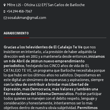
Mitre 125 - Oficina 122 EP/ San Carlos de Bariloche
+54 294 458-7367
sosalukman@gmail.com
AGRADECIMIENTO
Gracias a los televidentes de El Catalejo Te Ve
que nos
insistieron en intentarlo, a la previsión de haber adquirido la
dirección web en 2002 y a mantenerla desde entonces,
iniciamos
un 9 de Abril de 2010 un nuevo emprendimiento
periodístico
, festejando los CINCO años de vida de EL
CATALEJO TE VE, un programa que Bariloche necesitaba porque
lo que hubo en los últimos años no satisfizo. Depositamos en
este digital un sinnúmero de esperanzas y aspiraciones, siempre
con la idea de contribuir a brindar más Libertad de
Expresión, más Democracia, más Valores y también una
Férrea defensa del Sistema Democrático.
Podrán participar
todos quienes se manejen con el debito respeto, lenguaje y
consideración y honestamente, intentaremos ser lo más
objetivos dentro de nuestra obvia subjetividad.
Permitimos