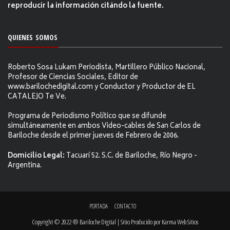
reproducir la información citándo la fuente.
QUIENES SOMOS
Roberto Sosa Lukam Periodista, Martillero Público Nacional,
Profesor de Ciencias Sociales, Editor de
www.barilochedigital.com y Conductor y Productor de EL
CATALEJO Te Ve.
Programa de Periodismo Político que se difunde
simultáneamente en ambos Video-cables de San Carlos de
Bariloche desde el primer jueves de Febrero de 2006.
Domicilio Legal:
Tacuarí 52. S.C. de Bariloche, Río Negro -
Argentina.
PORTADA
CONTACTO
Copyright © 2022 ® Bariloche Digital | Sitio Producido por
Karma Web Sitios