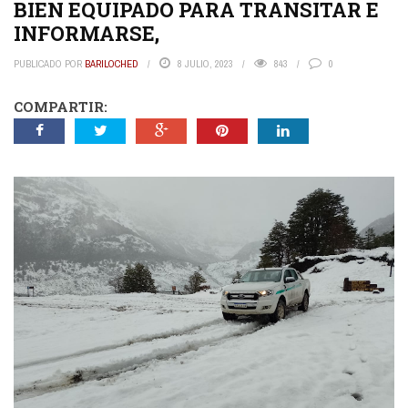
BIEN EQUIPADO PARA TRANSITAR E
INFORMARSE,
PUBLICADO POR
BARILOCHED
8 JULIO, 2023
843
0
COMPARTIR: