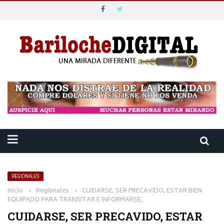
REGIONALES
Inicio
›
Regionales
›
CUIDARSE, SER PRECAVIDO, ESTAR BIEN
EQUIPADO PARA TRANSITAR E INFORMARSE,
CUIDARSE, SER PRECAVIDO, ESTAR