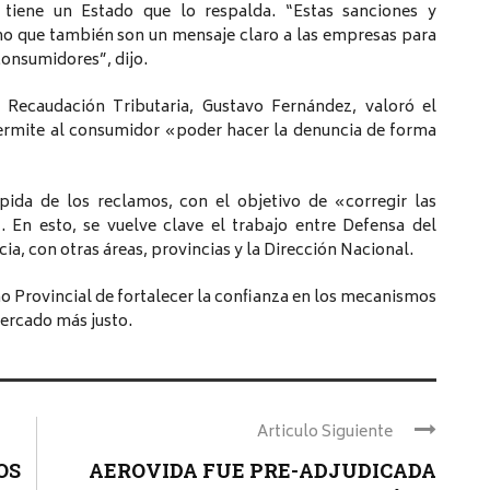
 tiene un Estado que lo respalda. “Estas sanciones y
ino que también son un mensaje claro a las empresas para
consumidores”, dijo.
e Recaudación Tributaria, Gustavo Fernández, valoró el
permite al consumidor «poder hacer la denuncia de forma
pida de los reclamos, con el objetivo de «corregir las
. En esto, se vuelve clave el trabajo entre Defensa del
a, con otras áreas, provincias y la Dirección Nacional.
o Provincial de fortalecer la confianza en los mecanismos
ercado más justo.
Articulo Siguiente
OS
AEROVIDA FUE PRE-ADJUDICADA