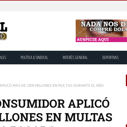
ALES
POLÍTICA & SINDICAL
INTERÉS GENERAL
DEPORTIVAS
APLICÓ MÁS DE CIEN MILLONES EN MULTAS DURANTE EL AÑO
ONSUMIDOR APLICÓ
ILLONES EN MULTAS