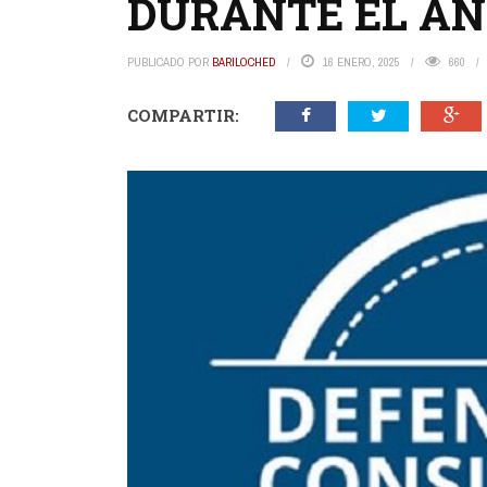
DURANTE EL AÑ
PUBLICADO POR
BARILOCHED
16 ENERO, 2025
660
COMPARTIR: