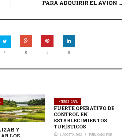
PARA ADQUIRIR EL AVIÓN ...
+
0
0
0
.
INTERES. GRAL.
FUERTE OPERATIVO DE
CONTROL EN
ESTABLECIMIENTOS
TURÍSTICOS
LIZAR Y
AR LOS
1 AGOSTO, 2022
PUBLICADO POR