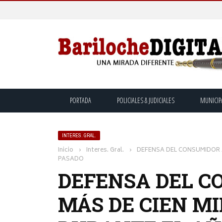
PORTADA
POLICIALES & JUDICIALES
MUNICIP
INTERES. GRAL.
Inicio
›
Interes. Gral.
›
DEFENSA DEL CONSUMIDOR 
PASADO
DEFENSA DEL C
MÁS DE CIEN M