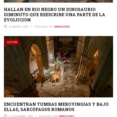
HALLAN EN RIO NEGRO UN DINOSAURIO
DIMINUTO QUE REESCRIBE UNA PARTE DE LA
EVOLUCIÓN
21 MARZO, 2026
PUBLICADO POR
BARILOCHED
CULTURA
ENCUENTRAN TUMBAS MEROVINGIAS Y BAJO
ELLAS, SARCÓFAGOS ROMANOS
21 DICIEMBRE, 2024
PUBLICADO POR
BARILOCHED