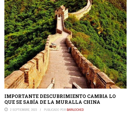
IMPORTANTE DESCUBRIMIENTO CAMBIA LO
QUE SE SABÍA DE LA MURALLA CHINA
2 SEPTIEMBRE, 2023
PUBLICADO POR
BARILOCHED