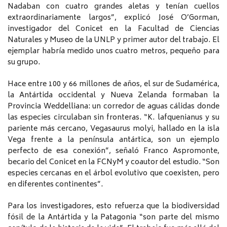
Nadaban con cuatro grandes aletas y tenían cuellos
extraordinariamente largos”, explicó José O’Gorman,
investigador del Conicet en la Facultad de Ciencias
Naturales y Museo de la UNLP y primer autor del trabajo. El
ejemplar habría medido unos cuatro metros, pequeño para
su grupo.
Hace entre 100 y 66 millones de años, el sur de Sudamérica,
la Antártida occidental y Nueva Zelanda formaban la
Provincia Weddelliana: un corredor de aguas cálidas donde
las especies circulaban sin fronteras. “K. lafquenianus y su
pariente más cercano, Vegasaurus molyi, hallado en la isla
Vega frente a la península antártica, son un ejemplo
perfecto de esa conexión”, señaló Franco Aspromonte,
becario del Conicet en la FCNyM y coautor del estudio. “Son
especies cercanas en el árbol evolutivo que coexisten, pero
en diferentes continentes”.
Para los investigadores, esto refuerza que la biodiversidad
fósil de la Antártida y la Patagonia “son parte del mismo