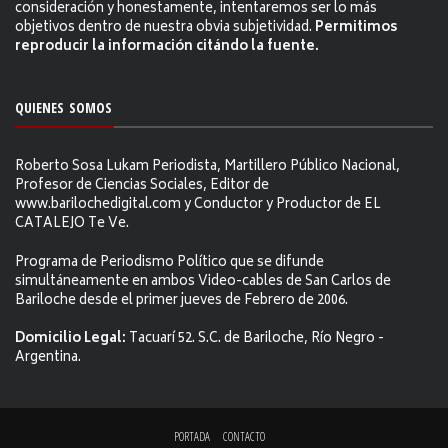
consideración y honestamente, intentaremos ser lo más
objetivos dentro de nuestra obvia subjetividad.
Permitimos
reproducir la información citándo la fuente.
QUIENES SOMOS
Roberto Sosa Lukam Periodista, Martillero Público Nacional,
Profesor de Ciencias Sociales, Editor de
www.barilochedigital.com y Conductor y Productor de EL
CATALEJO Te Ve.
Programa de Periodismo Político que se difunde
simultáneamente en ambos Video-cables de San Carlos de
Bariloche desde el primer jueves de Febrero de 2006.
Domicilio Legal:
Tacuarí 52. S.C. de Bariloche, Río Negro -
Argentina.
PORTADA
CONTACTO