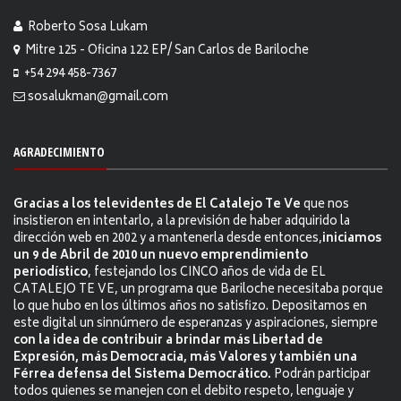
Roberto Sosa Lukam
Mitre 125 - Oficina 122 EP/ San Carlos de Bariloche
+54 294 458-7367
sosalukman@gmail.com
AGRADECIMIENTO
Gracias a los televidentes de El Catalejo Te Ve
que nos
insistieron en intentarlo, a la previsión de haber adquirido la
dirección web en 2002 y a mantenerla desde entonces,
iniciamos
un 9 de Abril de 2010 un nuevo emprendimiento
periodístico
, festejando los CINCO años de vida de EL
CATALEJO TE VE, un programa que Bariloche necesitaba porque
lo que hubo en los últimos años no satisfizo. Depositamos en
este digital un sinnúmero de esperanzas y aspiraciones, siempre
con la idea de contribuir a brindar más Libertad de
Expresión, más Democracia, más Valores y también una
Férrea defensa del Sistema Democrático.
Podrán participar
todos quienes se manejen con el debito respeto, lenguaje y