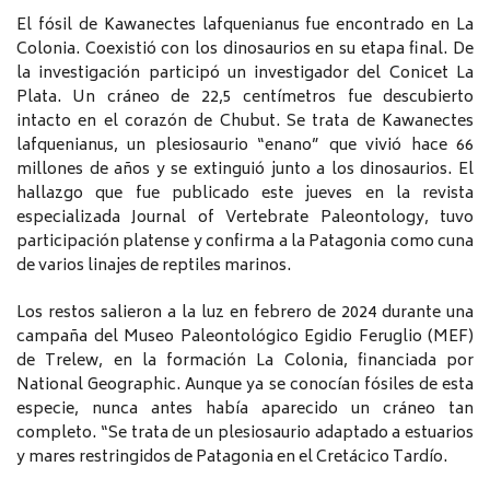
El fósil de Kawanectes lafquenianus fue encontrado en La
Colonia. Coexistió con los dinosaurios en su etapa final. De
la investigación participó un investigador del Conicet La
Plata. Un cráneo de 22,5 centímetros fue descubierto
intacto en el corazón de Chubut. Se trata de Kawanectes
lafquenianus, un plesiosaurio “enano” que vivió hace 66
millones de años y se extinguió junto a los dinosaurios. El
hallazgo que fue publicado este jueves en la revista
especializada Journal of Vertebrate Paleontology, tuvo
participación platense y confirma a la Patagonia como cuna
de varios linajes de reptiles marinos.
Los restos salieron a la luz en febrero de 2024 durante una
campaña del Museo Paleontológico Egidio Feruglio (MEF)
de Trelew, en la formación La Colonia, financiada por
National Geographic. Aunque ya se conocían fósiles de esta
especie, nunca antes había aparecido un cráneo tan
completo. “Se trata de un plesiosaurio adaptado a estuarios
y mares restringidos de Patagonia en el Cretácico Tardío.