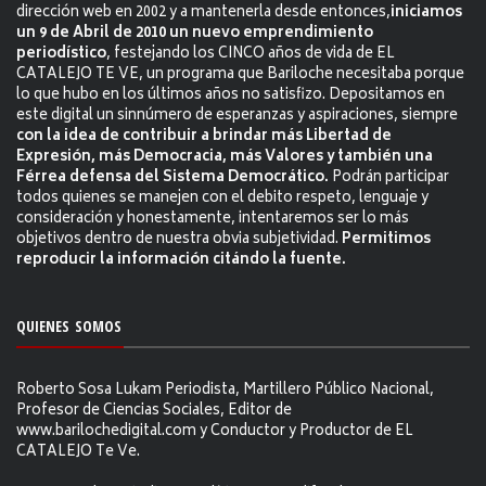
dirección web en 2002 y a mantenerla desde entonces,
iniciamos
un 9 de Abril de 2010 un nuevo emprendimiento
periodístico
, festejando los CINCO años de vida de EL
CATALEJO TE VE, un programa que Bariloche necesitaba porque
lo que hubo en los últimos años no satisfizo. Depositamos en
este digital un sinnúmero de esperanzas y aspiraciones, siempre
con la idea de contribuir a brindar más Libertad de
Expresión, más Democracia, más Valores y también una
Férrea defensa del Sistema Democrático.
Podrán participar
todos quienes se manejen con el debito respeto, lenguaje y
consideración y honestamente, intentaremos ser lo más
objetivos dentro de nuestra obvia subjetividad.
Permitimos
reproducir la información citándo la fuente.
QUIENES SOMOS
Roberto Sosa Lukam Periodista, Martillero Público Nacional,
Profesor de Ciencias Sociales, Editor de
www.barilochedigital.com y Conductor y Productor de EL
CATALEJO Te Ve.