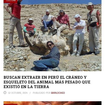
CULTURA
BUSCAN EXTRAER EN PERÚ EL CRÁNEO Y
ESQUELETO DEL ANIMAL MÁS PESADO QUE
EXISTIÓ EN LA TIERRA
12 OCTUBRE, 2024
PUBLICADO POR
BARILOCHED