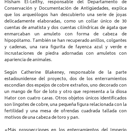
Hisham El-Leithy, responsable del Departamento de
Conservación y Documentación de Antigüedades, explica
que los arqueólogos han descubierto una serie de joyas
delicadamente elaboradas, como un collar único de 30
cuentas de amatista y dos cuentas cilíndricas de ágata que
enmarcaban un amuleto con forma de cabeza de
hipopótamo. También se han recuperado anillos, colgantes
y cadenas, una rara figurita de fayenza azul y verde e
incrustaciones de piedra adornadas con amuletos con
apariencia de animales.
Según Catherine Blakeney, responsable de la parte
estadounidense del proyecto, dos de los enterramientos
escondían dos espejos de cobre extraños, uno decorado con
un mango de flor de loto y otro que representa a la diosa
Hator con cuatro caras. Otros objetos únicos identificados
son lingotes de cobre, una pequeña figura relacionada con la
fertilidad y una mesa de ofrendas cuadrada tallada con
motivos de una cabeza de toro y pan.
«Más prospecciones en los enterramientos del Imperio