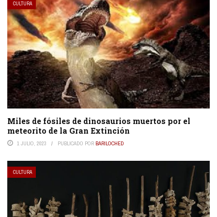
CULTURA
Miles de fósiles de dinosaurios muertos por el
meteorito de la Gran Extinción
1 JULIO, 2023
PUBLICADO POR
BARILOCHED
CULTURA