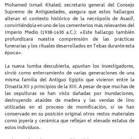
Mohamed Ismail Khaled, secretario general del Consejo
Supremo de Antigüedades, asegura que estos hallazgos
alteran el contexto histórico de la necrópolis de Asasif,
convirtiéndola en uno de los cementerios más relevantes del
Imperio Medio (1938-1630 a.C.): «Este hallazgo también
profundizará nuestra comprensión de las prácticas
funerarias y los rituales desarrollados en Tebas durante esta
época».
La nueva tumba descubierta, apuntan los investigadores,
sirvió como enterramiento de varias generaciones de una
misma familia del Antiguo Egipto que vivieron entre la
Dinastía XII y principios de la XIII. A pesar de que muchas de
las sepulturas se han visto dañadas por inundaciones,
destruyendo ataúdes de madera y las vendas de lino
utilizadas en el proceso de momificación, sí se han
conservado en su posición original otros restos materiales
como joyería y cerámica que reflejan el elevado estatus de
estos individuos.