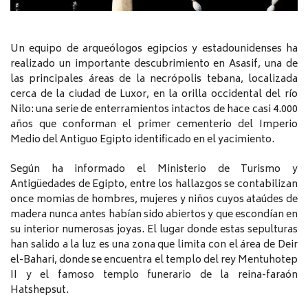
Un equipo de arqueólogos egipcios y estadounidenses ha
realizado un importante descubrimiento en Asasif, una de
las principales áreas de la necrópolis tebana, localizada
cerca de la ciudad de Luxor, en la orilla occidental del río
Nilo: una serie de enterramientos intactos de hace casi 4.000
años que conforman el primer cementerio del Imperio
Medio del Antiguo Egipto identificado en el yacimiento.
Según ha informado el Ministerio de Turismo y
Antigüedades de Egipto, entre los hallazgos se contabilizan
once momias de hombres, mujeres y niños cuyos ataúdes de
madera nunca antes habían sido abiertos y que escondían en
su interior numerosas joyas. El lugar donde estas sepulturas
han salido a la luz es una zona que limita con el área de Deir
el-Bahari, donde se encuentra el templo del rey Mentuhotep
II y el famoso templo funerario de la reina-faraón
Hatshepsut.