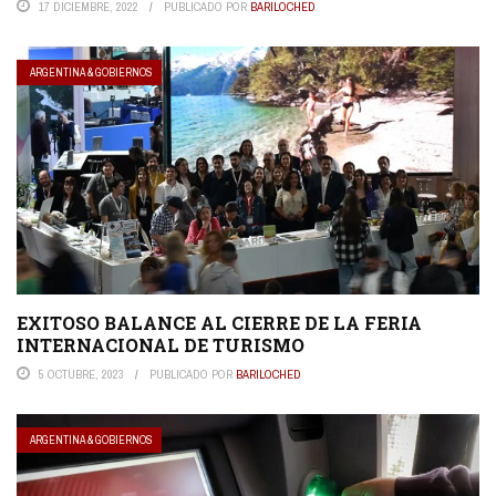
17 DICIEMBRE, 2022
PUBLICADO POR
BARILOCHED
ARGENTINA & GOBIERNOS
EXITOSO BALANCE AL CIERRE DE LA FERIA
INTERNACIONAL DE TURISMO
5 OCTUBRE, 2023
PUBLICADO POR
BARILOCHED
ARGENTINA & GOBIERNOS