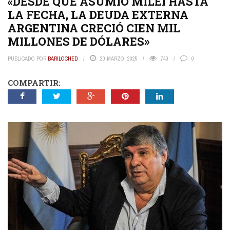
«DESDE QUE ASUMIÓ MILEI HASTA
LA FECHA, LA DEUDA EXTERNA
ARGENTINA CRECIÓ CIEN MIL
MILLONES DE DÓLARES»
PUBLICADO POR
BARILOCHED
20 MARZO, 2025
740
0
COMPARTIR: