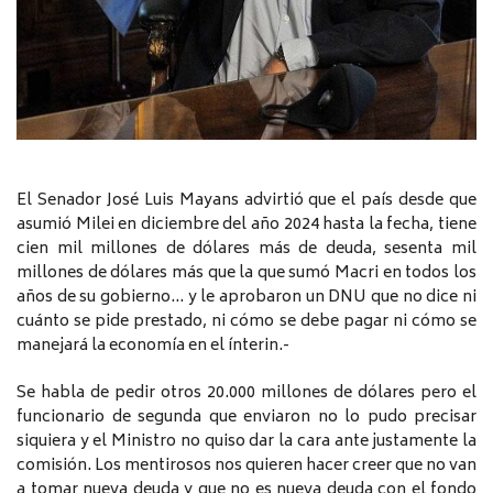
El Senador José Luis Mayans advirtió que el país desde que
asumió Milei en diciembre del año 2024 hasta la fecha, tiene
cien mil millones de dólares más de deuda, sesenta mil
millones de dólares más que la que sumó Macri en todos los
años de su gobierno… y le aprobaron un DNU que no dice ni
cuánto se pide prestado, ni cómo se debe pagar ni cómo se
manejará la economía en el ínterin.-
Se habla de pedir otros 20.000 millones de dólares pero el
funcionario de segunda que enviaron no lo pudo precisar
siquiera y el Ministro no quiso dar la cara ante justamente la
comisión. Los mentirosos nos quieren hacer creer que no van
a tomar nueva deuda y que no es nueva deuda con el fondo