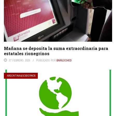
Mañana se deposita la suma extraordinaria para
estatales rionegrinos
27 FEBRERO, 2025
PUBLICADO POR
BARILOCHED
ARGENTINA & GOBIERNOS