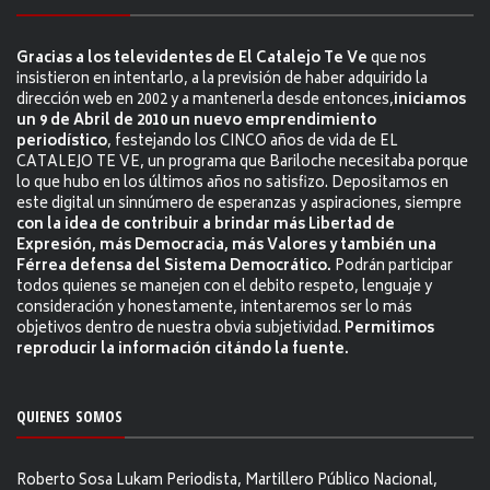
Gracias a los televidentes de El Catalejo Te Ve
que nos
insistieron en intentarlo, a la previsión de haber adquirido la
dirección web en 2002 y a mantenerla desde entonces,
iniciamos
un 9 de Abril de 2010 un nuevo emprendimiento
periodístico
, festejando los CINCO años de vida de EL
CATALEJO TE VE, un programa que Bariloche necesitaba porque
lo que hubo en los últimos años no satisfizo. Depositamos en
este digital un sinnúmero de esperanzas y aspiraciones, siempre
con la idea de contribuir a brindar más Libertad de
Expresión, más Democracia, más Valores y también una
Férrea defensa del Sistema Democrático.
Podrán participar
todos quienes se manejen con el debito respeto, lenguaje y
consideración y honestamente, intentaremos ser lo más
objetivos dentro de nuestra obvia subjetividad.
Permitimos
reproducir la información citándo la fuente.
QUIENES SOMOS
Roberto Sosa Lukam Periodista, Martillero Público Nacional,