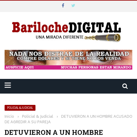
POLICIAL & JUDICIAL
Inicio
›
Policial & Judicial
›
DETUVIERON A UN HOMBRE ACUSADO
DE AGREDIR A SU PAREJA
DETUVIERON A UN HOMBRE