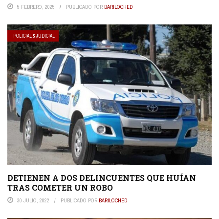
5 FEBRERO, 2025
PUBLICADO POR
BARILOCHED
POLICIAL & JUDICIAL
DETIENEN A DOS DELINCUENTES QUE HUÍAN
TRAS COMETER UN ROBO
30 JULIO, 2022
PUBLICADO POR
BARILOCHED