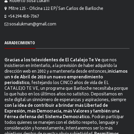
Roberto Sosa Lukam
Mitre 125 - Oficina 122 EP/ San Carlos de Bariloche
+54 294 458-7367
sosalukman@gmail.com
AGRADECIMIENTO
Gracias a los televidentes de El Catalejo Te Ve
que nos
insistieron en intentarlo, a la previsión de haber adquirido la
dirección web en 2002 y a mantenerla desde entonces,
iniciamos
un 9 de Abril de 2010 un nuevo emprendimiento
periodístico
, festejando los CINCO años de vida de EL
CATALEJO TE VE, un programa que Bariloche necesitaba porque
lo que hubo en los últimos años no satisfizo. Depositamos en
este digital un sinnúmero de esperanzas y aspiraciones, siempre
con la idea de contribuir a brindar más Libertad de
Expresión, más Democracia, más Valores y también una
Férrea defensa del Sistema Democrático.
Podrán participar
todos quienes se manejen con el debito respeto, lenguaje y
consideración y honestamente, intentaremos ser lo más