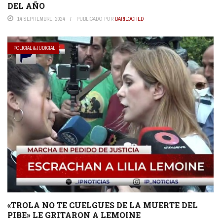
DEL AÑO
14 SEPTIEMBRE, 2024
PUBLICADO POR
BARILOCHED
POLICIAL & JUDICIAL
«TROLA NO TE CUELGUES DE LA MUERTE DEL
PIBE» LE GRITARON A LEMOINE