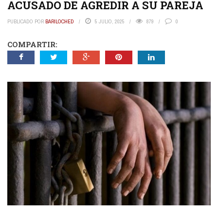
ACUSADO DE AGREDIR A SU PAREJA
PUBLICADO POR
BARILOCHED
5 JULIO, 2025
879
0
COMPARTIR: