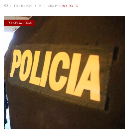
3 FEBRERO, 2022
PUBLICADO POR
BARILOCHED
POLICIAL & JUDICIAL