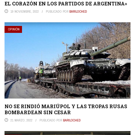
EL CORAZÓN EN LOS PARTIDOS DE ARGENTINA»
19 NOVIEMBRE, 2022
PUBLICADO POR
BARILOCHED
OPINIÓN
NO SE RINDIÓ MARIÚPOL Y LAS TROPAS RUSAS
BOMBARDEAN SIN CESAR
21 MARZO, 2022
PUBLICADO POR
BARILOCHED