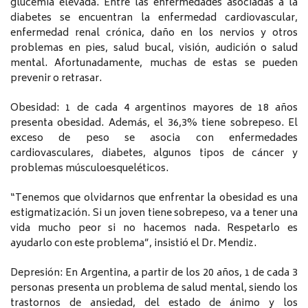
glucemia elevada. Entre las enfermedades asociadas a la
diabetes se encuentran la enfermedad cardiovascular,
enfermedad renal crónica, daño en los nervios y otros
problemas en pies, salud bucal, visión, audición o salud
mental. Afortunadamente, muchas de estas se pueden
prevenir o retrasar.
Obesidad: 1 de cada 4 argentinos mayores de 18 años
presenta obesidad. Además, el 36,3% tiene sobrepeso. El
exceso de peso se asocia con enfermedades
cardiovasculares, diabetes, algunos tipos de cáncer y
problemas músculoesqueléticos.
“Tenemos que olvidarnos que enfrentar la obesidad es una
estigmatización. Si un joven tiene sobrepeso, va a tener una
vida mucho peor si no hacemos nada. Respetarlo es
ayudarlo con este problema”, insistió el Dr. Mendiz.
Depresión: En Argentina, a partir de los 20 años, 1 de cada 3
personas presenta un problema de salud mental, siendo los
trastornos de ansiedad, del estado de ánimo y los