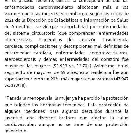
En el pasado reciente, existía la concepción de que las
enfermedades cardiovasculares afectaban más a los
varones que a las mujeres. Sin embargo, según las cifras de
2021 de la Dirección de Estadísticas e Información de Salud
de Argentina , se vio que la mortalidad por enfermedades
del sistema circulatorio (que comprenden: enfermedades
hipertensivas, isquémicas del corazón, insuficiencia
cardíaca, complicaciones y descripciones mal definidas de
enfermedad cardíaca, enfermedades cerebrovasculares,
ateroesclerosis y demás enfermedades del corazón) fue
mayor en las mujeres (53.933 vs. 52.701). Asimismo, en el
segmento de mayores de 65 años, esta tendencia fue aún
superior: murieron un 20% más mujeres que varones (47.947
vs. 39.918).
“Pasada la menopausia, la mujer ya ha perdido la protección
que brindan las hormonas femeninas. Esta protección da
algunos ‘perdones’ para algunos descuidos durante la
juventud, con diversos factores que afectan la salud
cardiovascular, aunque no se trate de una protección
invencible.