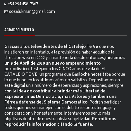
+54 294 458-7367
sosalukman@gmail.com
AGRADECIMIENTO
Gracias a los televidentes de El Catalejo Te Ve
que nos
insistieron en intentarlo, a la previsión de haber adquirido la
dirección web en 2002 y a mantenerla desde entonces,
iniciamos
un 9 de Abril de 2010 un nuevo emprendimiento
periodístico
, festejando los CINCO años de vida de EL
CATALEJO TE VE, un programa que Bariloche necesitaba porque
lo que hubo en los últimos años no satisfizo. Depositamos en
este digital un sinnúmero de esperanzas y aspiraciones, siempre
con la idea de contribuir a brindar más Libertad de
Expresión, más Democracia, más Valores y también una
Férrea defensa del Sistema Democrático.
Podrán participar
todos quienes se manejen con el debito respeto, lenguaje y
consideración y honestamente, intentaremos ser lo más
objetivos dentro de nuestra obvia subjetividad.
Permitimos
reproducir la información citándo la fuente.