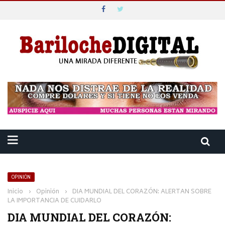
OPINIÓN
Inicio
›
Opinión
›
DIA MUNDIAL DEL CORAZÓN: ALERTAN SOBRE
LA IMPORTANCIA DE CUIDARLO
DIA MUNDIAL DEL CORAZÓN: