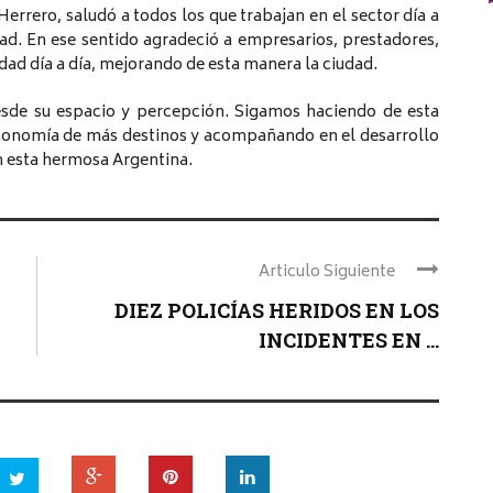
errero, saludó a todos los que trabajan en el sector día a
dad. En ese sentido agradeció a empresarios, prestadores,
idad día a día, mejorando de esta manera la ciudad.
esde su espacio y percepción. Sigamos haciendo de esta
 economía de más destinos y acompañando en el desarrollo
 en esta hermosa Argentina.
Articulo Siguiente
DIEZ POLICÍAS HERIDOS EN LOS
INCIDENTES EN ...