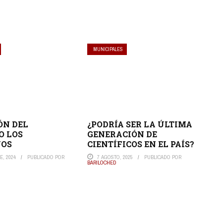
MUNICIPALES
ÓN DEL
¿PODRÍA SER LA ÚLTIMA
O LOS
GENERACIÓN DE
OS
CIENTÍFICOS EN EL PAÍS?
E, 2024
PUBLICADO POR
7 AGOSTO, 2025
PUBLICADO POR
BARILOCHED