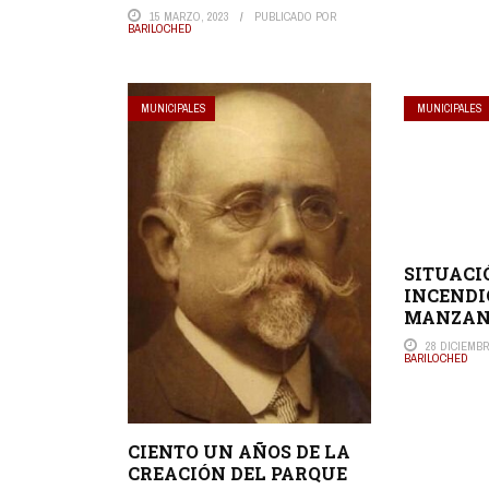
15 MARZO, 2023
PUBLICADO POR
BARILOCHED
MUNICIPALES
MUNICIPALES
SITUACI
INCENDI
MANZAN
28 DICIEMBR
BARILOCHED
CIENTO UN AÑOS DE LA
CREACIÓN DEL PARQUE