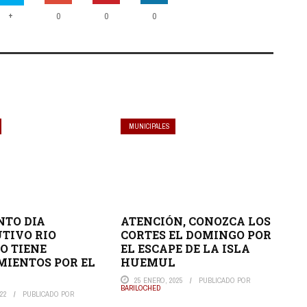
+
0
0
0
MUNICIPALES
NTO DIA
ATENCIÓN, CONOZCA LOS
TIVO RIO
CORTES EL DOMINGO POR
O TIENE
EL ESCAPE DE LA ISLA
MIENTOS POR EL
HUEMUL
25 ENERO, 2025
PUBLICADO POR
BARILOCHED
22
PUBLICADO POR