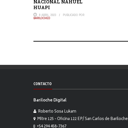
NACIONAL NAHUEL
HUAPI
8 ABRIL, 2023
PUBLICADO POR
BARILOCHED
CONTACTO
Bariloche Digital
Roberto Sosa Lukam
Mitre 125 - Oficina 122 EP/ San Carlos de Bariloche
+54 294 458-7367