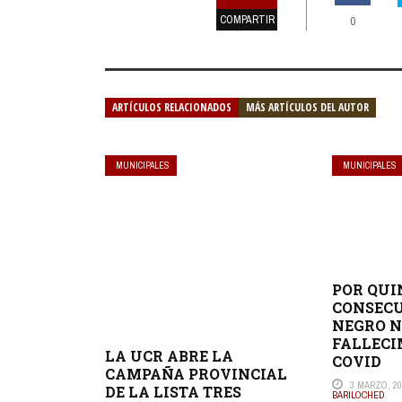
COMPARTIR
0
ARTÍCULOS RELACIONADOS
MÁS ARTÍCULOS DEL AUTOR
MUNICIPALES
MUNICIPALES
POR QUI
CONSECU
NEGRO N
FALLECI
LA UCR ABRE LA
COVID
CAMPAÑA PROVINCIAL
3 MARZO, 20
DE LA LISTA TRES
BARILOCHED