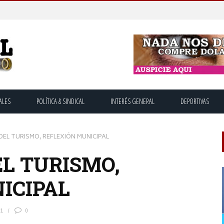
ALES
POLÍTICA & SINDICAL
INTERÉS GENERAL
DEPORTIVAS
DEL TURISMO, REFLEXIÓN MUNICIPAL
EL TURISMO,
ICIPAL
51
0