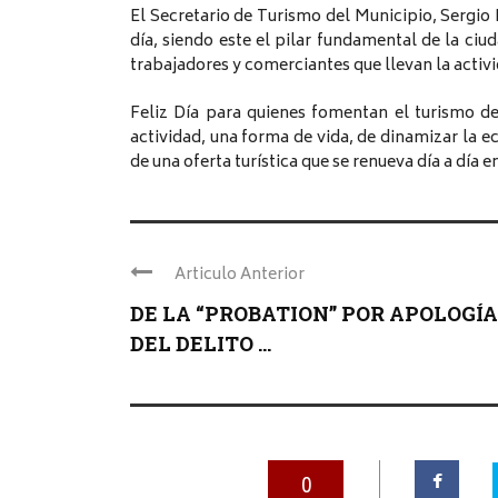
El Secretario de Turismo del Municipio, Sergio H
día, siendo este el pilar fundamental de la ciu
trabajadores y comerciantes que llevan la activ
Feliz Día para quienes fomentan el turismo d
actividad, una forma de vida, de dinamizar la
de una oferta turística que se renueva día a día
Articulo Anterior
DE LA “PROBATION” POR APOLOGÍA
DEL DELITO ...
0