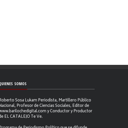
QUIENES SOMOS
Roberto Sosa Lukam Periodista, Martillero Público
Nacional, Profesor de Ciencias Sociales, Editor de
www.barilochedigital.com y Conductor y Productor
de EL CATALEJO Te Ve.