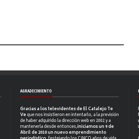
AGRADECIMIENTO
Gracias a los televidentes de El Catalejo Te
Ve
que nos insistieron en intentarlo, a la previsión
de haber adquirido la dirección web en 2002 y a
mantenerla desde entonces,
iniciamos un 9 de
Abril de 2010 un nuevo emprendimiento
periodístico
, festejando los CINCO años de vida