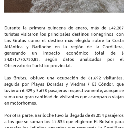
Durante la primera quincena de enero, más de 142.287
turistas visitaron los principales destinos rionegrinos, con
Las Grutas como el destino más elegido sobre la Costa
Atlántica y Bariloche en la región de la Cordillera,
generando un impacto económico total de $
34.071.770.710,81, según datos analizados por el
Observatorio Turístico provincial.
Las Grutas, obtuvo una ocupación de 61.692 visitantes,
seguida por Playas Doradas y Viedma / El Cóndor, que
tuvieron 6.429 y 5.678 pasajeros respectivamente, aunque se
suma una gran cantidad de visitantes que acampan o viajan
en motorhomes.
Por otra parte, Bariloche tuvo la llegada de 65.014 pasajeros
a los que se suman los 11.834 que eligieron El Bolsón para