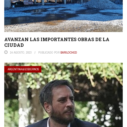
AVANZAN LAS IMPORTANTES OBRAS DE LA
CIUDAD
14 AGOSTO, 2023
PUBLICADO POR
BARILOCHED
ARGENTINA & GOBIERNOS