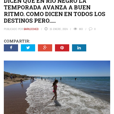
DICEN QUE EN RIO NEGRO LA
TEMPORADA AVANZA A BUEN
RITMO. COMO DICEN EN TODOS LOS
DESTINOS PERO…..
PUBLICADO POR
BARILOCHED
15 ENERO, 2024
663
0
COMPARTIR: