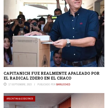
CAPITANICH FUE REALMENTE APALEADO POR
EL RADICAL ZDERO EN EL CHACO
17 SEPTIEMBRE, 2023
PUBLICADO POR
BARILOCHED
ARGENTINA & GOBIERNOS