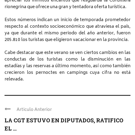
apreciar los infinitos encantos que resguarda la Cordillera
rionegrina que ofrece una gran y tentadora oferta turística.
Estos números indican un inicio de temporada prometedor
respecto al contexto socioeconómico que atraviesa el país,
ya que durante el mismo periodo del año anterior, fueron
205.810 los turistas que eligieron vacacionar en la provincia.
Cabe destacar que este verano se ven ciertos cambios en las
conductas de los turistas como la disminución en las
estadías y las reservas a último momento, así como también
crecieron los pernoctes en campings cuya cifra no está
relevada.
Articulo Anterior
LA CGT ESTUVO EN DIPUTADOS, RATIFICO
EL ...