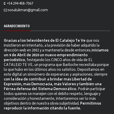
+54 294 458-7367
sosalukman@gmail.com
AGRADECIMIENTO
Gracias a los televidentes de El Catalejo Te Ve
que nos
insistieron en intentarlo, a la previsión de haber adquirido la
dirección web en 2002 y a mantenerla desde entonces,
iniciamos
un 9 de Abril de 2010 un nuevo emprendimiento
periodístico
, festejando los CINCO años de vida de EL
CATALEJO TE VE, un programa que Bariloche necesitaba porque
lo que hubo en los últimos años no satisfizo. Depositamos en
este digital un sinnúmero de esperanzas y aspiraciones, siempre
con la idea de contribuir a brindar más Libertad de
Expresión, más Democracia, más Valores y también una
Férrea defensa del Sistema Democrático.
Podrán participar
todos quienes se manejen con el debito respeto, lenguaje y
consideración y honestamente, intentaremos ser lo más
objetivos dentro de nuestra obvia subjetividad.
Permitimos
reproducir la información citándo la fuente.