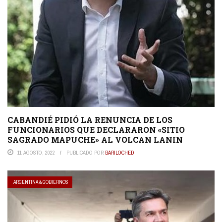
CABANDIÉ PIDIÓ LA RENUNCIA DE LOS
FUNCIONARIOS QUE DECLARARON «SITIO
SAGRADO MAPUCHE» AL VOLCAN LANIN
11 AGOSTO, 2022
PUBLICADO POR
BARILOCHED
ARGENTINA & GOBIERNOS