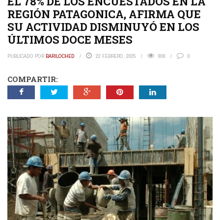
EL 78% DE LOS ENCUESTADOS EN LA
REGIÓN PATAGONICA, AFIRMA QUE
SU ACTIVIDAD DISMINUYÓ EN LOS
ÚLTIMOS DOCE MESES
PUBLICADO POR
BARILOCHED
22 FEBRERO, 2025
909
0
COMPARTIR: