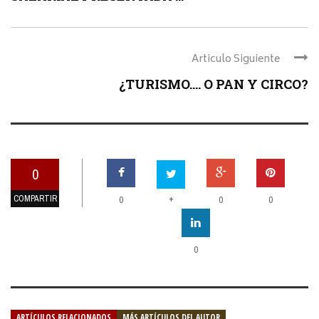
Articulo Siguiente
¿TURISMO…. O PAN Y CIRCO?
0
COMPARTIR
+
0
0
0
0
ARTÍCULOS RELACIONADOS
MÁS ARTÍCULOS DEL AUTOR