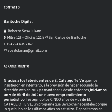
CONTACTO
Bariloche Digital
Roberto Sosa Lukam
Mitre 125 - Oficina 122 EP/ San Carlos de Bariloche
+54 294 458-7367
sosalukman@gmail.com
AGRADECIMIENTO
Gracias a los televidentes de El Catalejo Te Ve
que nos
insistieron en intentarlo, a la previsión de haber adquirido la
dirección web en 2002 y a mantenerla desde entonces,
iniciamos
un 9 de Abril de 2010 un nuevo emprendimiento
periodístico
, festejando los CINCO años de vida de EL
CATALEJO TE VE, un programa que Bariloche necesitaba porque
lo que hubo en los últimos años no satisfizo. Depositamos en