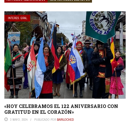
INTERES. GRAL.
«HOY CELEBRAMOS EL 122 ANIVERSARIO CON
GRATITUD EN EL CORAZÓN»
3 MAYO, 2024
PUBLICADO POR
BARILOCHED