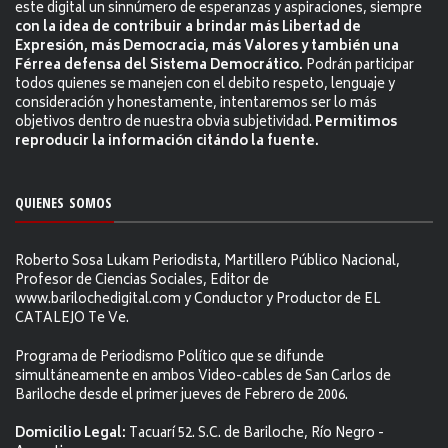
este digital un sinnúmero de esperanzas y aspiraciones, siempre
con la idea de contribuir a brindar más Libertad de
Expresión, más Democracia, más Valores y también una
Férrea defensa del Sistema Democrático.
Podrán participar
todos quienes se manejen con el debito respeto, lenguaje y
consideración y honestamente, intentaremos ser lo más
objetivos dentro de nuestra obvia subjetividad.
Permitimos
reproducir la información citándo la fuente.
QUIENES SOMOS
Roberto Sosa Lukam Periodista, Martillero Público Nacional,
Profesor de Ciencias Sociales, Editor de
www.barilochedigital.com y Conductor y Productor de EL
CATALEJO Te Ve.
Programa de Periodismo Político que se difunde
simultáneamente en ambos Video-cables de San Carlos de
Bariloche desde el primer jueves de Febrero de 2006.
Domicilio Legal:
Tacuarí 52. S.C. de Bariloche, Río Negro -