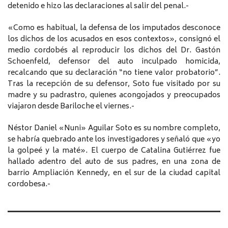
detenido e hizo las declaraciones al salir del penal.-
«Como es habitual, la defensa de los imputados desconoce
los dichos de los acusados en esos contextos», consignó el
medio cordobés al reproducir los dichos del Dr. Gastón
Schoenfeld, defensor del auto inculpado homicida,
recalcando que su declaración “no tiene valor probatorio”.
Tras la recepción de su defensor, Soto fue visitado por su
madre y su padrastro, quienes acongojados y preocupados
viajaron desde Bariloche el viernes.-
Néstor Daniel «Nuni» Aguilar Soto es su nombre completo,
se habría quebrado ante los investigadores y señaló que «yo
la golpeé y la maté». El cuerpo de Catalina Gutiérrez fue
hallado adentro del auto de sus padres, en una zona de
barrio Ampliación Kennedy, en el sur de la ciudad capital
cordobesa.-