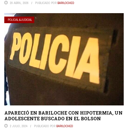
20 ABRIL, 2026
PUBLICADO POR
BARILOCHED
POLICIAL & JUDICIAL
APARECIÓ EN BARILOCHE CON HIPOTERMIA, UN
ADOLESCENTE BUSCADO EN EL BOLSON
2 JULIO, 2024
PUBLICADO POR
BARILOCHED