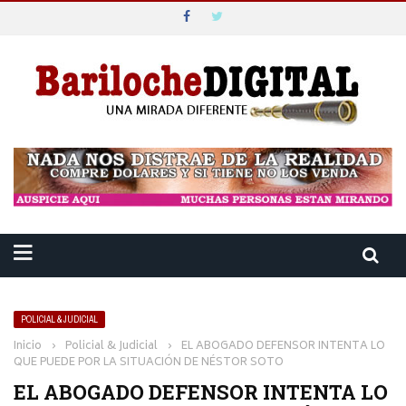
POLICIAL & JUDICIAL
Inicio
›
Policial & Judicial
›
EL ABOGADO DEFENSOR INTENTA LO
QUE PUEDE POR LA SITUACIÓN DE NÉSTOR SOTO
EL ABOGADO DEFENSOR INTENTA LO