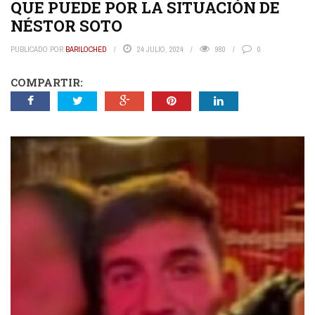
QUE PUEDE POR LA SITUACIÓN DE
NÉSTOR SOTO
PUBLICADO POR
BARILOCHED
24 JULIO, 2024
980
0
COMPARTIR: