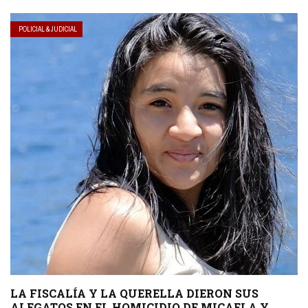
POLICIAL & JUDICIAL
LA FISCALÍA Y LA QUERELLA DIERON SUS
ALEGATOS EN EL HOMICIDIO DE MICAELA Y