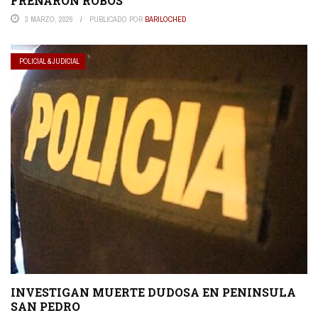
FRENARON ROBOS
3 MARZO, 2026
PUBLICADO POR
BARILOCHED
POLICIAL & JUDICIAL
INVESTIGAN MUERTE DUDOSA EN PENINSULA
SAN PEDRO