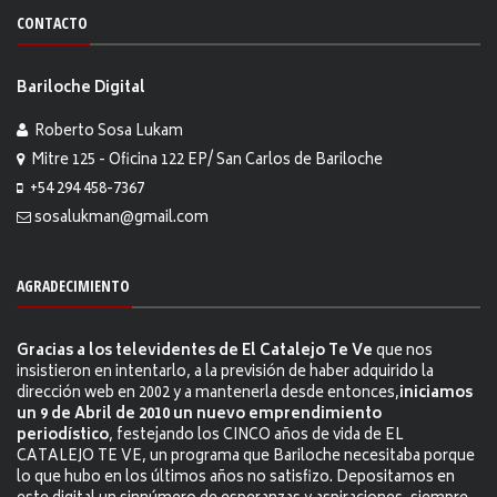
CONTACTO
Bariloche Digital
Roberto Sosa Lukam
Mitre 125 - Oficina 122 EP/ San Carlos de Bariloche
+54 294 458-7367
sosalukman@gmail.com
AGRADECIMIENTO
Gracias a los televidentes de El Catalejo Te Ve
que nos
insistieron en intentarlo, a la previsión de haber adquirido la
dirección web en 2002 y a mantenerla desde entonces,
iniciamos
un 9 de Abril de 2010 un nuevo emprendimiento
periodístico
, festejando los CINCO años de vida de EL
CATALEJO TE VE, un programa que Bariloche necesitaba porque
lo que hubo en los últimos años no satisfizo. Depositamos en