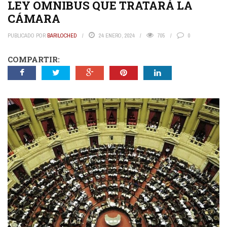
LEY OMNIBUS QUE TRATARÁ LA
CÁMARA
PUBLICADO POR
BARILOCHED
24 ENERO, 2024
705
0
COMPARTIR: