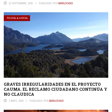
12 SEPTIEMBRE, 2025
PUBLICADO POR
BARILOCHED
POLICIAL & JUDICIAL
GRAVES IRREGULARIDADES EN EL PROYECTO
CAUMA. EL RECLAMO CIUDADANO CONTINÚA Y
NO CLAUDICA
3 MAYO, 2025
PUBLICADO POR
BARILOCHED