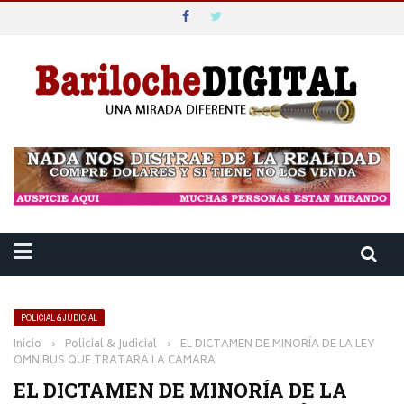
POLICIAL & JUDICIAL
Inicio
›
Policial & Judicial
›
EL DICTAMEN DE MINORÍA DE LA LEY
OMNIBUS QUE TRATARÁ LA CÁMARA
EL DICTAMEN DE MINORÍA DE LA