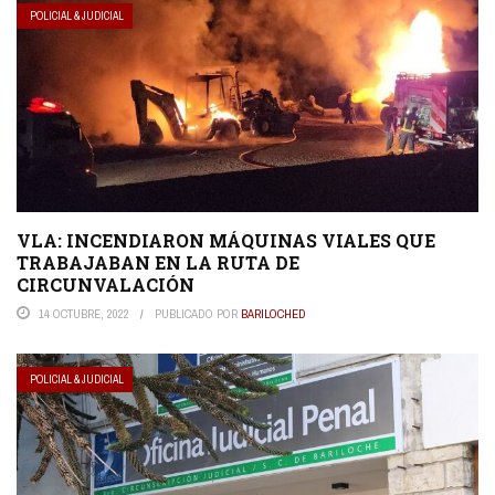
POLICIAL & JUDICIAL
VLA: INCENDIARON MÁQUINAS VIALES QUE
TRABAJABAN EN LA RUTA DE
CIRCUNVALACIÓN
14 OCTUBRE, 2022
PUBLICADO POR
BARILOCHED
POLICIAL & JUDICIAL