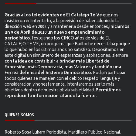
Gracias a los televidentes de El Catalejo Te Ve
que nos
insistieron en intentarlo, a la previsión de haber adquirido la
dirección web en 2002 y a mantenerla desde entonces,
iniciamos
un 9 de Abril de 2010 un nuevo emprendimiento
periodístico
, festejando los CINCO años de vida de EL
CATALEJO TE VE, un programa que Bariloche necesitaba porque
lo que hubo en los últimos años no satisfizo. Depositamos en
este digital un sinnúmero de esperanzas y aspiraciones, siempre
con la idea de contribuir a brindar más Libertad de
Expresión, más Democracia, más Valores y también una
Férrea defensa del Sistema Democrático.
Podrán participar
todos quienes se manejen con el debito respeto, lenguaje y
consideración y honestamente, intentaremos ser lo más
objetivos dentro de nuestra obvia subjetividad.
Permitimos
reproducir la información citándo la fuente.
QUIENES SOMOS
Roberto Sosa Lukam Periodista, Martillero Público Nacional,