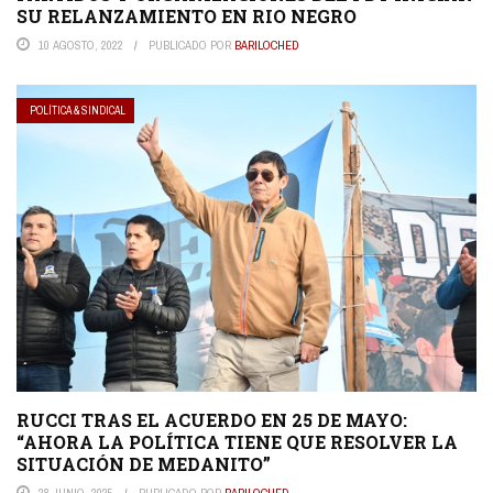
SU RELANZAMIENTO EN RIO NEGRO
10 AGOSTO, 2022
PUBLICADO POR
BARILOCHED
POLÍTICA & SINDICAL
RUCCI TRAS EL ACUERDO EN 25 DE MAYO:
“AHORA LA POLÍTICA TIENE QUE RESOLVER LA
SITUACIÓN DE MEDANITO”