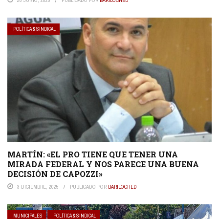
28 JUNIO, 2025
PUBLICADO POR
BARILOCHED
POLÍTICA & SINDICAL
MARTÍN: «EL PRO TIENE QUE TENER UNA
MIRADA FEDERAL Y NOS PARECE UNA BUENA
DECISIÓN DE CAPOZZI»
3 DICIEMBRE, 2025
PUBLICADO POR
BARILOCHED
MUNICIPALES
POLÍTICA & SINDICAL