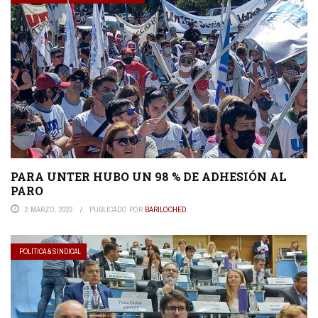
PARA UNTER HUBO UN 98 % DE ADHESIÓN AL
PARO
2 MARZO, 2022
PUBLICADO POR
BARILOCHED
POLÍTICA & SINDICAL