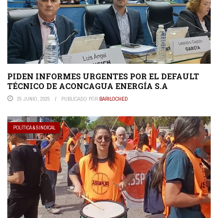
PIDEN INFORMES URGENTES POR EL DEFAULT
TÉCNICO DE ACONCAGUA ENERGÍA S.A
25 JUNIO, 2025
PUBLICADO POR
BARILOCHED
POLÍTICA & SINDICAL