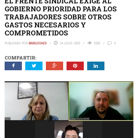
EL FRENTE SINDICAL EXIGE AL
GOBIERNO PRIORIDAD PARA LOS
TRABAJADORES SOBRE OTROS
GASTOS NECESARIOS Y
COMPROMETIDOS
PUBLICADO POR
BARILOCHED
14 JULIO, 2022
5292
0
COMPARTIR: