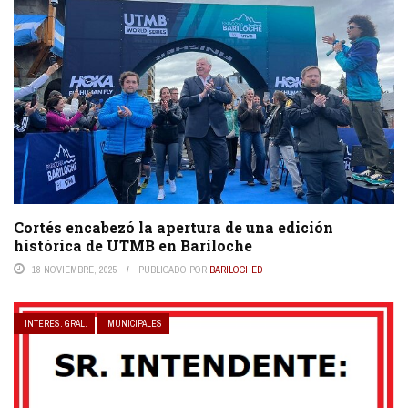
Cortés encabezó la apertura de una edición
histórica de UTMB en Bariloche
18 NOVIEMBRE, 2025
PUBLICADO POR
BARILOCHED
INTERES. GRAL.
MUNICIPALES