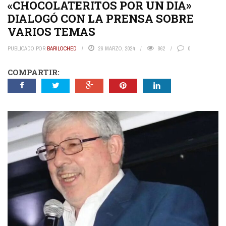
«CHOCOLATERITOS POR UN DIA»
DIALOGÓ CON LA PRENSA SOBRE
VARIOS TEMAS
PUBLICADO POR
BARILOCHED
26 MARZO, 2024
862
0
COMPARTIR: