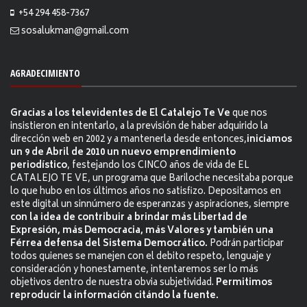
+54 294 458-7367
sosalukman@gmail.com
AGRADECIMIENTO
Gracias a los televidentes de El Catalejo Te Ve
que nos
insistieron en intentarlo, a la previsión de haber adquirido la
dirección web en 2002 y a mantenerla desde entonces,
iniciamos
un 9 de Abril de 2010 un nuevo emprendimiento
periodístico
, festejando los CINCO años de vida de EL
CATALEJO TE VE, un programa que Bariloche necesitaba porque
lo que hubo en los últimos años no satisfizo. Depositamos en
este digital un sinnúmero de esperanzas y aspiraciones, siempre
con la idea de contribuir a brindar más Libertad de
Expresión, más Democracia, más Valores y también una
Férrea defensa del Sistema Democrático.
Podrán participar
todos quienes se manejen con el debito respeto, lenguaje y
consideración y honestamente, intentaremos ser lo más
objetivos dentro de nuestra obvia subjetividad.
Permitimos
reproducir la información citándo la fuente.