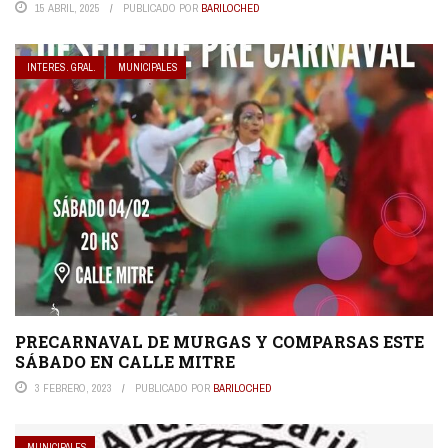
15 ABRIL, 2025
PUBLICADO POR
BARILOCHED
INTERES. GRAL.
MUNICIPALES
PRECARNAVAL DE MURGAS Y COMPARSAS ESTE
SÁBADO EN CALLE MITRE
3 FEBRERO, 2023
PUBLICADO POR
BARILOCHED
MUNICIPALES