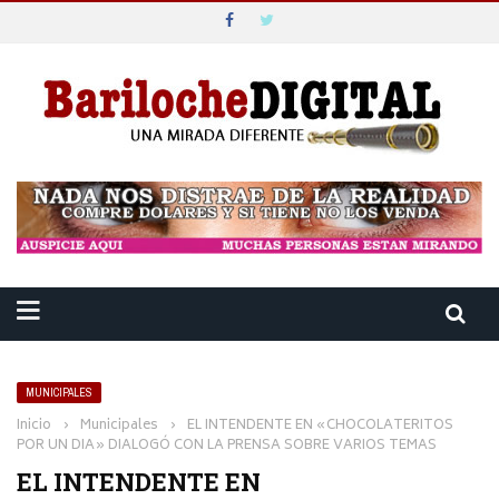
MUNICIPALES
Inicio
›
Municipales
›
EL INTENDENTE EN «CHOCOLATERITOS
POR UN DIA» DIALOGÓ CON LA PRENSA SOBRE VARIOS TEMAS
EL INTENDENTE EN