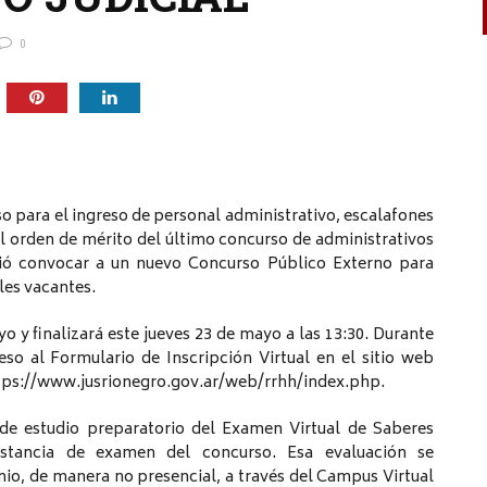
0
 para el ingreso de personal administrativo, escalafones
 El orden de mérito del último concurso de administrativos
dió convocar a un nuevo Concurso Público Externo para
les vacantes.
 y finalizará este jueves 23 de mayo a las 13:30. Durante
eso al Formulario de Inscripción Virtual en el sitio web
 https://www.jusrionegro.gov.ar/web/rrhh/index.php.
l de estudio preparatorio del Examen Virtual de Saberes
nstancia de examen del concurso. Esa evaluación se
io, de manera no presencial, a través del Campus Virtual