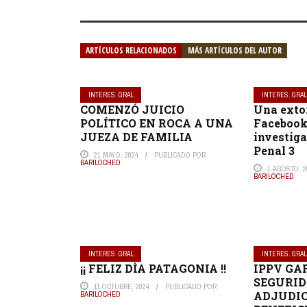
ARTÍCULOS RELACIONADOS
MÁS ARTÍCULOS DEL AUTOR
INTERES. GRAL.
INTERES. GRAL
COMENZÓ JUICIO
Una extor
POLÍTICO EN ROCA A UNA
Facebook
JUEZA DE FAMILIA
investiga
Penal 3
21 MAYO, 2024
PUBLICADO POR
BARILOCHED
1 AGOSTO, 2
BARILOCHED
INTERES. GRAL.
INTERES. GRAL
¡¡ FELIZ DÌA PATAGONIA !!
IPPV GA
SEGURID
11 OCTUBRE, 2024
PUBLICADO POR
ADJUDIC
BARILOCHED