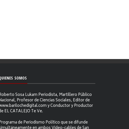
QUIENES SOMOS
Roberto Sosa Lukam Periodista, Martillero Público
Nacional, Profesor de Ciencias Sociales, Editor de
www.barilochedigital.com y Conductor y Productor
de EL CATALEJO Te Ve.
Programa de Periodismo Político que se difunde
simultáneamente en ambos Video-cables de San