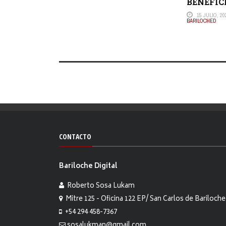
BENEFIC
15 JULIO, 20
BARILOCHED
CONTACTO
Bariloche Digital
Roberto Sosa Lukam
Mitre 125 - Oficina 122 EP/ San Carlos de Bariloche
+54 294 458-7367
sosalukman@gmail.com