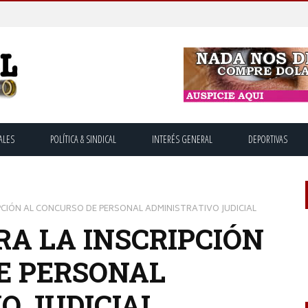
ALES
POLÍTICA & SINDICAL
INTERÉS GENERAL
DEPORTIVAS
RIPCIÓN AL CONCURSO DE PERSONAL ADMINISTRATIVO JUDICIAL
RA LA INSCRIPCIÓN
E PERSONAL
O JUDICIAL