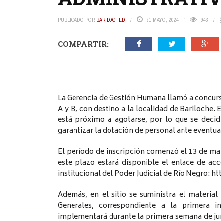
PUBLICADO POR
BARILOCHED
21 MAYO, 2024
943
COMPARTIR:
La Gerencia de Gestión Humana llamó a concurso
A y B, con destino a la localidad de Bariloche.
está próximo a agotarse, por lo que se deci
garantizar la dotación de personal ante eventua
El período de inscripción comenzó el 13 de mayo
este plazo estará disponible el enlace de acc
institucional del Poder Judicial de Río Negro:
Además, en el sitio se suministra el materia
Generales, correspondiente a la primera i
implementará durante la primera semana de jun