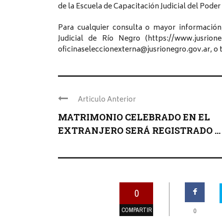
de la Escuela de Capacitación Judicial del Poder 
Para cualquier consulta o mayor información,
Judicial de Río Negro (https://www.jusrione
oficinaseleccionexterna@jusrionegro.gov.ar, o 
Articulo Anterior
MATRIMONIO CELEBRADO EN EL
EXTRANJERO SERÁ REGISTRADO ...
0
COMPARTIR
0