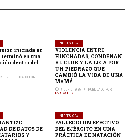
.
INTERES. GRAL.
sión iniciada en
VIOLENCIA ENTRE
 terminó en una
HINCHADAS, CONDENAN
ción dentro del
AL CLUB Y LA LIGA POR
UN PIEDRAZO QUE
CAMBIÓ LA VIDA DE UNA
025
PUBLICADO POR
MAMÁ
5 JUNIO, 2025
PUBLICADO POR
BARILOCHED
.
INTERES. GRAL.
RANTIZÓ
FALLECIÓ UN EFECTIVO
AD DE DATOS DE
DEL EJÉRCITO EN UNA
ATARIOS Y
PRÁCTICA DE NATACIÓN