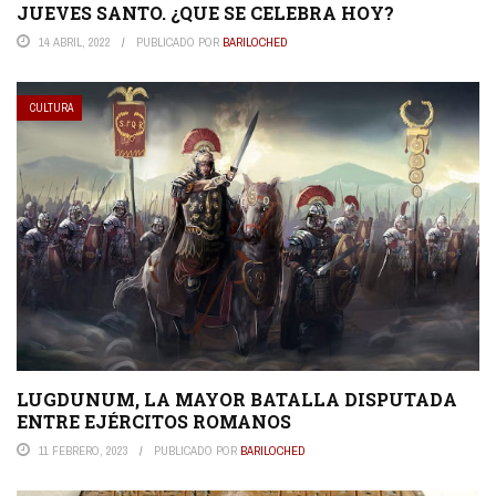
JUEVES SANTO. ¿QUE SE CELEBRA HOY?
14 ABRIL, 2022
PUBLICADO POR
BARILOCHED
CULTURA
LUGDUNUM, LA MAYOR BATALLA DISPUTADA
ENTRE EJÉRCITOS ROMANOS
11 FEBRERO, 2023
PUBLICADO POR
BARILOCHED