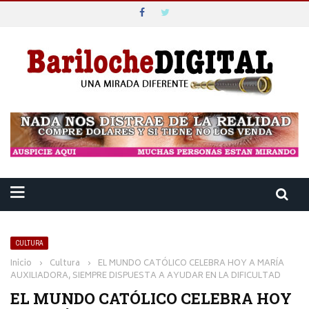
CULTURA
Inicio
›
Cultura
›
EL MUNDO CATÓLICO CELEBRA HOY A MARÍA
AUXILIADORA, SIEMPRE DISPUESTA A AYUDAR EN LA DIFICULTAD
EL MUNDO CATÓLICO CELEBRA HOY