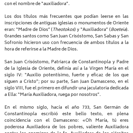
con el nombre de “auxiliadora”.
Los dos títulos más frecuentes que podían leerse en las
inscripciones de antiguas iglesias o monumentos de Oriente
eran: “Madre de Dios” (
Theotokos
) y “Auxiliadora” (
Boeteia
).
Grandes santos como San Juan Crisóstomo, San Sabas y San
Sofronio hicieron uso con frecuencia de ambos títulos a la
hora de referirse a la Madre de Dios.
San Juan Crisóstomo, Patriarca de Constantinopla y Padre
de la Iglesia de Oriente, definía así a la Virgen María en el
siglo IV: “Auxilio potentísimo, fuerte y eficaz de los que
siguen a Cristo”; por su parte, San Juan Damasceno, en el
siglo VIII, fue el primero en difundir una jaculatoria dedicada
a Ella: “María Auxiliadora, ruega por nosotros”.
En el mismo siglo, hacía el año 733, San Germán de
Constantinopla escribió este bello texto, en plena
coincidencia con el Damasceno: «Oh María, tú eres
poderosa Auxiliadora de los pobres, valiente Auxiliadora