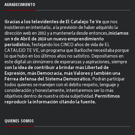
AGRADECIMIENTO
Gracias a los televidentes de El Catalejo Te Ve
que nos
insistieron en intentarlo, a la previsión de haber adquirido la
dirección web en 2002 y a mantenerla desde entonces,
iniciamos
un 9 de Abril de 2010 un nuevo emprendimiento
periodístico
, festejando los CINCO años de vida de EL
CATALEJO TE VE, un programa que Bariloche necesitaba porque
lo que hubo en los últimos años no satisfizo. Depositamos en
este digital un sinnúmero de esperanzas y aspiraciones, siempre
con la idea de contribuir a brindar más Libertad de
Expresión, más Democracia, más Valores y también una
Férrea defensa del Sistema Democrático.
Podrán participar
todos quienes se manejen con el debito respeto, lenguaje y
consideración y honestamente, intentaremos ser lo más
objetivos dentro de nuestra obvia subjetividad.
Permitimos
reproducir la información citándo la fuente.
QUIENES SOMOS