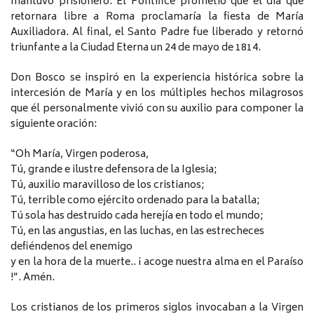
mantuvo prisionero. El Pontífice prometió que el día que
retornara libre a Roma proclamaría la fiesta de María
Auxiliadora. Al final, el Santo Padre fue liberado y retornó
triunfante a la Ciudad Eterna un 24 de mayo de 1814.
Don Bosco se inspiró en la experiencia histórica sobre la
intercesión de María y en los múltiples hechos milagrosos
que él personalmente vivió con su auxilio para componer la
siguiente oración:
“Oh María, Virgen poderosa,
Tú, grande e ilustre defensora de la Iglesia;
Tú, auxilio maravilloso de los cristianos;
Tú, terrible como ejército ordenado para la batalla;
Tú sola has destruido cada herejía en todo el mundo;
Tú, en las angustias, en las luchas, en las estrecheces
defiéndenos del enemigo
y en la hora de la muerte.. ¡ acoge nuestra alma en el Paraíso
!”. Amén.
Los cristianos de los primeros siglos invocaban a la Virgen