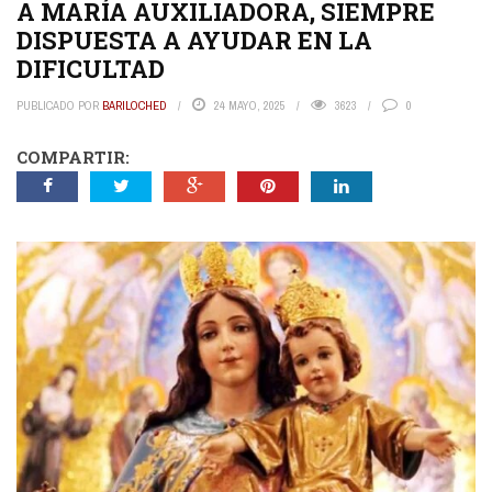
A MARÍA AUXILIADORA, SIEMPRE
DISPUESTA A AYUDAR EN LA
DIFICULTAD
PUBLICADO POR
BARILOCHED
24 MAYO, 2025
3623
0
COMPARTIR: