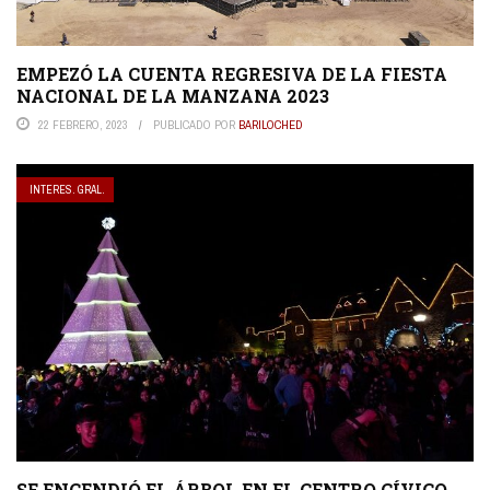
EMPEZÓ LA CUENTA REGRESIVA DE LA FIESTA
NACIONAL DE LA MANZANA 2023
22 FEBRERO, 2023
PUBLICADO POR
BARILOCHED
INTERES. GRAL.
SE ENCENDIÓ EL ÁRBOL EN EL CENTRO CÍVICO