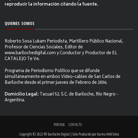
reproducir la información citándo la fuente.
QUIENES SOMOS
Roberto Sosa Lukam Periodista, Martillero Público Nacional,
Profesor de Ciencias Sociales, Editor de
www.barilochedigital.com y Conductor y Productor de EL
CATALEJO Te Ve.
Programa de Periodismo Político que se difunde
simultáneamente en ambos Video-cables de San Carlos de
Bariloche desde el primer jueves de Febrero de 2006.
Domicilio Legal:
Tacuarí 52. S.C. de Bariloche, Río Negro -
Argentina.
PORTADA
CONTACTO
Copyright © 2022 ® Bariloche Digital | Sitio Producido por
Karma Web Sitios