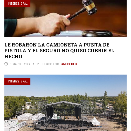
INTERES. GRAL.
LE ROBARON LA CAMIONETA A PUNTA DE
PISTOLA Y EL SEGURO NO QUISO CUBRIR EL
HECHO
1 MARZO, 2024
PUBLICADO POR
BARILOCHED
INTERES. GRAL.