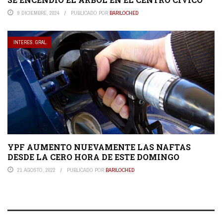
9 DICIEMBRE, 2024
PUBLICADO POR
BARILOCHED
INTERES. GRAL.
YPF AUMENTO NUEVAMENTE LAS NAFTAS
DESDE LA CERO HORA DE ESTE DOMINGO
21 AGOSTO, 2022
PUBLICADO POR
BARILOCHED