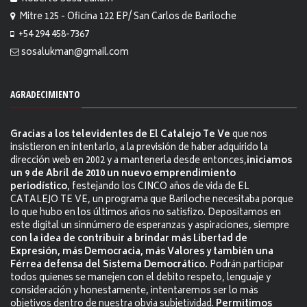
Mitre 125 - Oficina 122 EP/ San Carlos de Bariloche
+54 294 458-7367
sosalukman@gmail.com
AGRADECIMIENTO
Gracias a los televidentes de El Catalejo Te Ve
que nos
insistieron en intentarlo, a la previsión de haber adquirido la
dirección web en 2002 y a mantenerla desde entonces,
iniciamos
un 9 de Abril de 2010 un nuevo emprendimiento
periodístico
, festejando los CINCO años de vida de EL
CATALEJO TE VE, un programa que Bariloche necesitaba porque
lo que hubo en los últimos años no satisfizo. Depositamos en
este digital un sinnúmero de esperanzas y aspiraciones, siempre
con la idea de contribuir a brindar más Libertad de
Expresión, más Democracia, más Valores y también una
Férrea defensa del Sistema Democrático.
Podrán participar
todos quienes se manejen con el debito respeto, lenguaje y
consideración y honestamente, intentaremos ser lo más
objetivos dentro de nuestra obvia subjetividad.
Permitimos