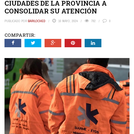
CIUDADES DE LA PROVINCIA A
CONSOLIDAR SU ATENCIÓN
PUBLICADO POR
BARILOCHED
10 MAYO, 2024
782
0
COMPARTIR: