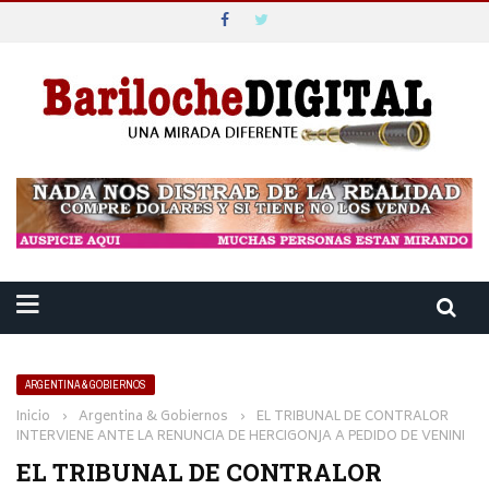
ARGENTINA & GOBIERNOS
Inicio
›
Argentina & Gobiernos
›
EL TRIBUNAL DE CONTRALOR
INTERVIENE ANTE LA RENUNCIA DE HERCIGONJA A PEDIDO DE VENINI
EL TRIBUNAL DE CONTRALOR