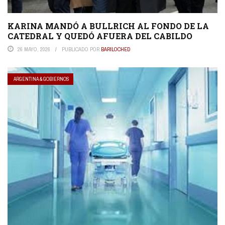
KARINA MANDÓ A BULLRICH AL FONDO DE LA
CATEDRAL Y QUEDÓ AFUERA DEL CABILDO
26 MAYO, 2026
PUBLICADO POR
BARILOCHED
ARGENTINA & GOBIERNOS