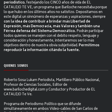
periodístico
, festejando los CINCO años de vida de EL
CATALEJO TE VE, un programa que Bariloche necesitaba porque
lo que hubo en los últimos años no satisfizo. Depositamos en
este digital un sinnúmero de esperanzas y aspiraciones, siempre
con la idea de contribuir a brindar más Libertad de
Expresión, más Democracia, más Valores y también una
Férrea defensa del Sistema Democrático.
Podrán participar
todos quienes se manejen con el debito respeto, lenguaje y
consideración y honestamente, intentaremos ser lo más
objetivos dentro de nuestra obvia subjetividad.
Permitimos
reproducir la información citándo la fuente.
QUIENES SOMOS
Roberto Sosa Lukam Periodista, Martillero Público Nacional,
Profesor de Ciencias Sociales, Editor de
www.barilochedigital.com y Conductor y Productor de EL
CATALEJO Te Ve.
Programa de Periodismo Político que se difunde
simultáneamente en ambos Video-cables de San Carlos de