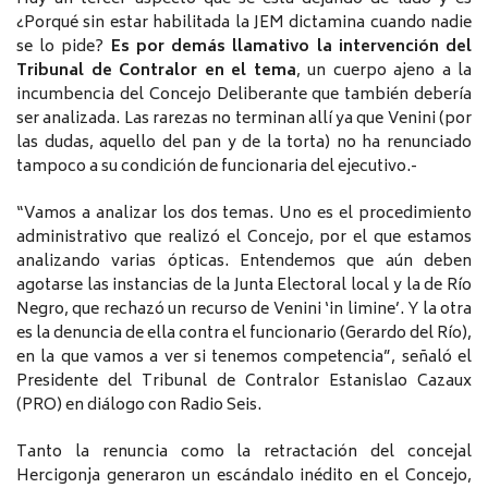
¿Porqué sin estar habilitada la JEM dictamina cuando nadie
se lo pide?
Es por demás llamativo la intervención del
Tribunal de Contralor en el tema
, un cuerpo ajeno a la
incumbencia del Concejo Deliberante que también debería
ser analizada. Las rarezas no terminan allí ya que Venini (por
las dudas, aquello del pan y de la torta) no ha renunciado
tampoco a su condición de funcionaria del ejecutivo.-
“Vamos a analizar los dos temas. Uno es el procedimiento
administrativo que realizó el Concejo, por el que estamos
analizando varias ópticas. Entendemos que aún deben
agotarse las instancias de la Junta Electoral local y la de Río
Negro, que rechazó un recurso de Venini ‘in limine’. Y la otra
es la denuncia de ella contra el funcionario (Gerardo del Río),
en la que vamos a ver si tenemos competencia”, señaló el
Presidente del Tribunal de Contralor Estanislao Cazaux
(PRO) en diálogo con Radio Seis.
Tanto la renuncia como la retractación del concejal
Hercigonja generaron un escándalo inédito en el Concejo,