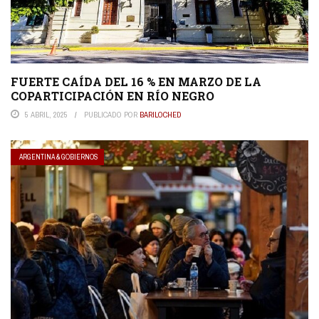
FUERTE CAÍDA DEL 16 % EN MARZO DE LA
COPARTICIPACIÓN EN RÍO NEGRO
5 ABRIL, 2025
PUBLICADO POR
BARILOCHED
ARGENTINA & GOBIERNOS