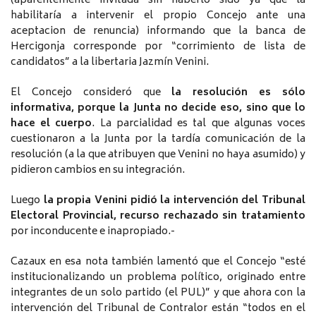
(aparentemente invitada sin haberlo sido ya que la
habilitaría a intervenir el propio Concejo ante una
aceptacion de renuncia) informando que la banca de
Hercigonja corresponde por “corrimiento de lista de
candidatos” a la libertaria Jazmín Venini.
El Concejo consideró que
la resolución es sólo
informativa, porque la Junta no decide eso, sino que lo
hace el cuerpo
. La parcialidad es tal que algunas voces
cuestionaron a la Junta por la tardía comunicación de la
resolución (a la que atribuyen que Venini no haya asumido) y
pidieron cambios en su integración.
Luego
la propia Venini pidió la intervención del Tribunal
Electoral Provincial, recurso rechazado sin tratamiento
por inconducente e inapropiado.-
Cazaux en esa nota también lamentó que el Concejo “esté
institucionalizando un problema político, originado entre
integrantes de un solo partido (el PUL)” y que ahora con la
intervención del Tribunal de Contralor están “todos en el