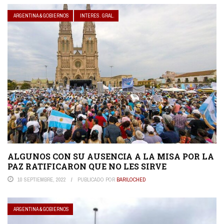
ARGENTINA & GOBIERNOS
INTERES. GRAL.
ALGUNOS CON SU AUSENCIA A LA MISA POR LA
PAZ RATIFICARON QUE NO LES SIRVE
10 SEPTIEMBRE, 2022
PUBLICADO POR
BARILOCHED
ARGENTINA & GOBIERNOS