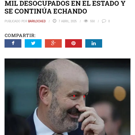
MIL DESOCUPADOS EN EL ESTADO Y
SE CONTINÚA ECHANDO
PUBLICADO POR
BARILOCHED
7 ABRIL, 2025
550
0
COMPARTIR: