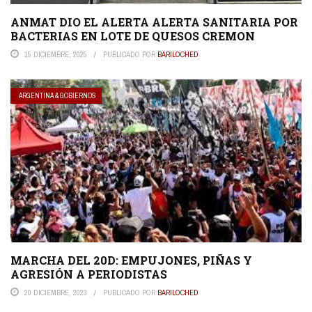
ANMAT DIO EL ALERTA ALERTA SANITARIA POR
BACTERIAS EN LOTE DE QUESOS CREMON
15 DICIEMBRE, 2025
PUBLICADO POR
BARILOCHED
ARGENTINA & GOBIERNOS
MARCHA DEL 20D: EMPUJONES, PIÑAS Y
AGRESIÓN A PERIODISTAS
20 DICIEMBRE, 2023
PUBLICADO POR
BARILOCHED