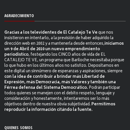
AGRADECIMIENTO
Gracias a los televidentes de El Catalejo Te Ve
que nos
insistieron en intentarlo, a la previsión de haber adquirido la
dirección web en 2002 y a mantenerla desde entonces,
iniciamos
un 9 de Abril de 2010 un nuevo emprendimiento
periodístico
, festejando los CINCO años de vida de EL
CATALEJO TE VE, un programa que Bariloche necesitaba porque
lo que hubo en los últimos años no satisfizo. Depositamos en
este digital un sinnúmero de esperanzas y aspiraciones, siempre
con la idea de contribuir a brindar más Libertad de
Expresión, más Democracia, más Valores y también una
Férrea defensa del Sistema Democrático.
Podrán participar
todos quienes se manejen con el debito respeto, lenguaje y
consideración y honestamente, intentaremos ser lo más
objetivos dentro de nuestra obvia subjetividad.
Permitimos
reproducir la información citándo la fuente.
QUIENES SOMOS