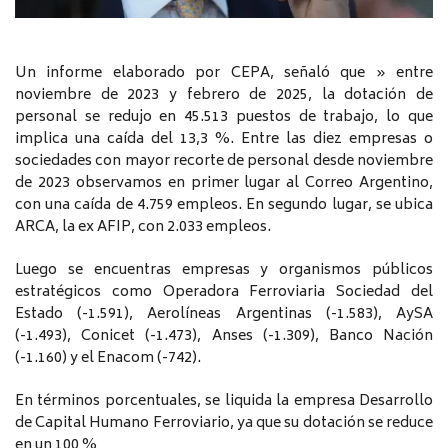
Un informe elaborado por CEPA, señaló que » entre
noviembre de 2023 y febrero de 2025, la dotación de
personal se redujo en 45.513 puestos de trabajo, lo que
implica una caída del 13,3 %. Entre las diez empresas o
sociedades con mayor recorte de personal desde noviembre
de 2023 observamos en primer lugar al Correo Argentino,
con una caída de 4.759 empleos. En segundo lugar, se ubica
ARCA, la ex AFIP, con 2.033 empleos.
Luego se encuentras empresas y organismos públicos
estratégicos como Operadora Ferroviaria Sociedad del
Estado (-1.591), Aerolíneas Argentinas (-1.583), AySA
(-1.493), Conicet (-1.473), Anses (-1.309), Banco Nación
(-1.160) y el Enacom (-742).
En términos porcentuales, se liquida la empresa Desarrollo
de Capital Humano Ferroviario, ya que su dotación se reduce
en un 100 %