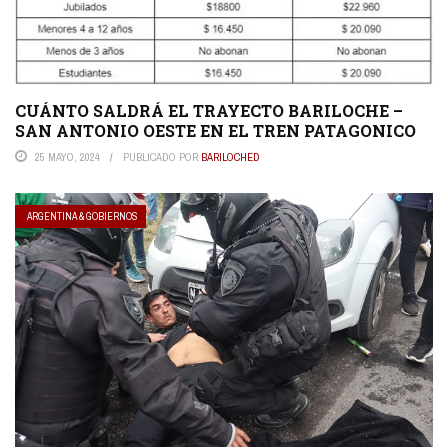
CUÁNTO SALDRÁ EL TRAYECTO BARILOCHE –
SAN ANTONIO OESTE EN EL TREN PATAGONICO
25 MAYO, 2024
PUBLICADO POR
BARILOCHED
ARGENTINA & GOBIERNOS