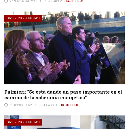
27 NOVIEMBRE, 2025
PUBLICADO POR
BARILOCHED
ARGENTINA & GOBIERNOS
Palmieri: “Se está dando un paso importante en el
camino de la soberanía energética”
11 AGOSTO, 2022
PUBLICADO POR
BARILOCHED
ARGENTINA & GOBIERNOS