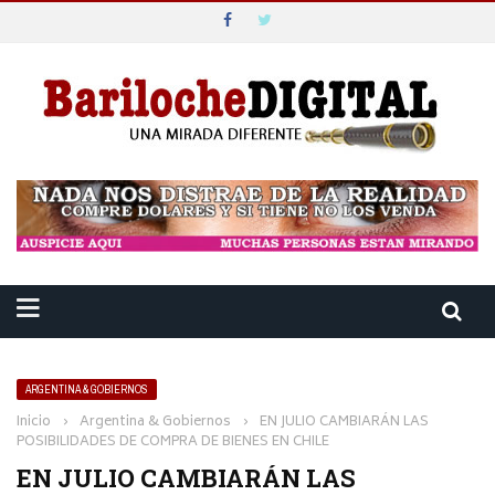
ARGENTINA & GOBIERNOS
Inicio
›
Argentina & Gobiernos
›
EN JULIO CAMBIARÁN LAS
POSIBILIDADES DE COMPRA DE BIENES EN CHILE
EN JULIO CAMBIARÁN LAS