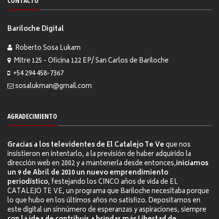
CONTACTO
Bariloche Digital
Roberto Sosa Lukam
Mitre 125 - Oficina 122 EP/ San Carlos de Bariloche
+54 294 458-7367
sosalukman@gmail.com
AGRADECIMIENTO
Gracias a los televidentes de El Catalejo Te Ve
que nos
insistieron en intentarlo, a la previsión de haber adquirido la
dirección web en 2002 y a mantenerla desde entonces,
iniciamos
un 9 de Abril de 2010 un nuevo emprendimiento
periodístico
, festejando los CINCO años de vida de EL
CATALEJO TE VE, un programa que Bariloche necesitaba porque
lo que hubo en los últimos años no satisfizo. Depositamos en
este digital un sinnúmero de esperanzas y aspiraciones, siempre