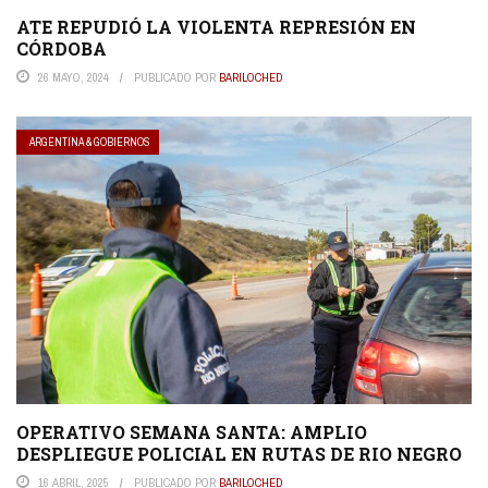
ATE REPUDIÓ LA VIOLENTA REPRESIÓN EN
CÓRDOBA
26 MAYO, 2024
PUBLICADO POR
BARILOCHED
ARGENTINA & GOBIERNOS
OPERATIVO SEMANA SANTA: AMPLIO
DESPLIEGUE POLICIAL EN RUTAS DE RIO NEGRO
16 ABRIL, 2025
PUBLICADO POR
BARILOCHED