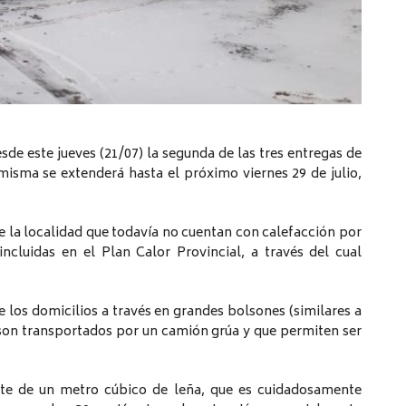
de este jueves (21/07) la segunda de las tres entregas de
 misma se extenderá hasta el próximo viernes 29 de julio,
de la localidad que todavía no cuentan con calefacción por
ncluidas en el Plan Calor Provincial, a través del cual
e los domicilios a través en grandes bolsones (similares a
e son transportados por un camión grúa y que permiten ser
te de un metro cúbico de leña, que es cuidadosamente