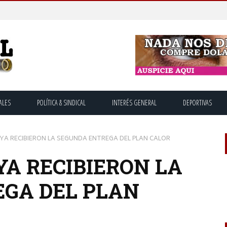
ALES
POLÍTICA & SINDICAL
INTERÉS GENERAL
DEPORTIVAS
 YA RECIBIERON LA SEGUNDA ENTREGA DEL PLAN CALOR
YA RECIBIERON LA
GA DEL PLAN