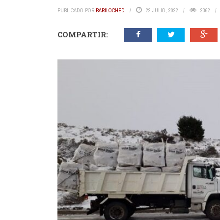
PUBLICADO POR
BARILOCHED
22 JULIO, 2022
2362
COMPARTIR: