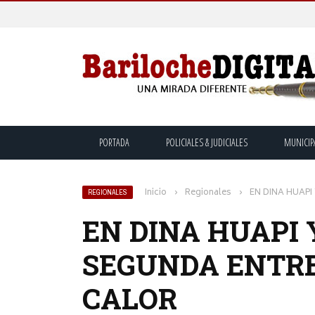
PORTADA
POLICIALES & JUDICIALES
MUNICIP
Inicio
›
Regionales
›
EN DINA HUAPI
REGIONALES
EN DINA HUAPI 
SEGUNDA ENTRE
CALOR