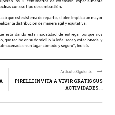
uperan los 30 centímetros de extensión, especialmente
cocinas con ese tipo de combustión.
tacó que este sistema de reparto, si bien implica un mayor
alizar la distribución de manera ágil y equitativa.
ue está dando esta modalidad de entrega, porque nos
 que recibe en su domicilio la leña; seca y estacionada, y
ser almacenada en un lugar cómodo y seguro”, indicó.
Articulo Siguiente
A
PIRELLI INVITA A VIVIR GRATIS SUS
ACTIVIDADES ...