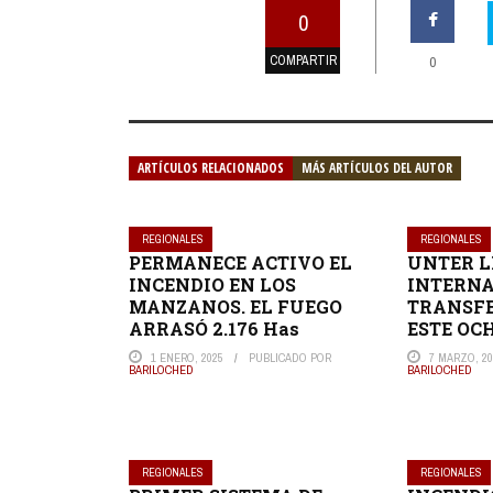
0
COMPARTIR
0
ARTÍCULOS RELACIONADOS
MÁS ARTÍCULOS DEL AUTOR
REGIONALES
REGIONALES
PERMANECE ACTIVO EL
UNTER L
INCENDIO EN LOS
INTERNA
MANZANOS. EL FUEGO
TRANSFE
ARRASÓ 2.176 Has
ESTE OC
1 ENERO, 2025
PUBLICADO POR
7 MARZO, 20
BARILOCHED
BARILOCHED
REGIONALES
REGIONALES