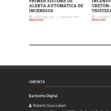
PRIMER SISTEMA DE
INCENDI
ALERTA AUTOMÁTICA DE
CRETÓN-
INCENDIOS
TRISTEZ
19 OCTUBRE, 2023
PUBLICADO POR
11 FEBRERO,
BARILOCHED
BARILOCHED
CONTACTO
Bariloche Digital
Roberto Sosa Lukam