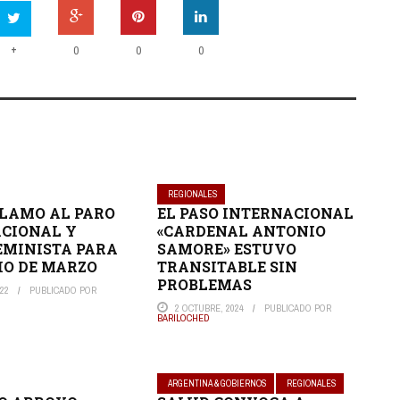
+
0
0
0
REGIONALES
LAMO AL PARO
EL PASO INTERNACIONAL
CIONAL Y
«CARDENAL ANTONIO
MINISTA PARA
SAMORE» ESTUVO
HO DE MARZO
TRANSITABLE SIN
PROBLEMAS
22
PUBLICADO POR
2 OCTUBRE, 2024
PUBLICADO POR
BARILOCHED
ARGENTINA & GOBIERNOS
REGIONALES