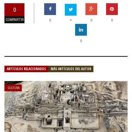
0
COMPARTIR
+
0
0
0
0
ARTÍCULOS RELACIONADOS
MÁS ARTÍCULOS DEL AUTOR
CULTURA