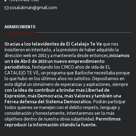
+54 294 458-7367
sosalukman@gmail.com
AGRADECIMIENTO
Gracias a los televidentes de El Catalejo Te Ve
que nos
insistieron en intentarlo, a la previsión de haber adquirido la
dirección web en 2002 y a mantenerla desde entonces,
iniciamos
un 9 de Abril de 2010 un nuevo emprendimiento
periodístico
, festejando los CINCO años de vida de EL
CATALEJO TE VE, un programa que Bariloche necesitaba porque
lo que hubo en los últimos años no satisfizo. Depositamos en
este digital un sinnúmero de esperanzas y aspiraciones, siempre
con la idea de contribuir a brindar más Libertad de
Expresión, más Democracia, más Valores y también una
Férrea defensa del Sistema Democrático.
Podrán participar
todos quienes se manejen con el debito respeto, lenguaje y
consideración y honestamente, intentaremos ser lo más
objetivos dentro de nuestra obvia subjetividad.
Permitimos
reproducir la información citándo la fuente.