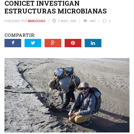
CONICET INVESTIGAN
ESTRUCTURAS MICROBIANAS
PUBLICADO POR
BARILOCHED
9 MAYO, 2026
4461
0
COMPARTIR: