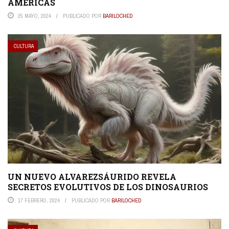
AMERICAS
25 MAYO, 2024
PUBLICADO POR
BARILOCHED
CULTURA
UN NUEVO ALVAREZSÁURIDO REVELA
SECRETOS EVOLUTIVOS DE LOS DINOSAURIOS
17 FEBRERO, 2024
PUBLICADO POR
BARILOCHED