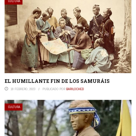
CULTURA
EL HUMILLANTE FIN DE LOS SAMURÁIS
18 FEBRERO, 2023
PUBLICADO POR
BARILOCHED
CULTURA