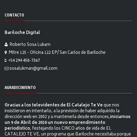
CONTACTO
Bariloche Digital
Roberto Sosa Lukam
Mitre 125 - Oficina 122 EP/ San Carlos de Bariloche
+54 294 458-7367
sosalukman@gmail.com
AGRADECIMIENTO
Gracias a los televidentes de El Catalejo Te Ve
que nos
insistieron en intentarlo, a la previsión de haber adquirido la
dirección web en 2002 y a mantenerla desde entonces,
iniciamos
un 9 de Abril de 2010 un nuevo emprendimiento
periodístico
, festejando los CINCO años de vida de EL
CATALEJO TE VE, un programa que Bariloche necesitaba porque