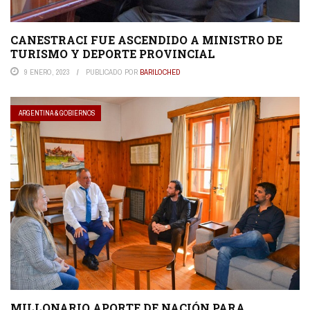
CANESTRACI FUE ASCENDIDO A MINISTRO DE
TURISMO Y DEPORTE PROVINCIAL
9 ENERO, 2023
PUBLICADO POR
BARILOCHED
ARGENTINA & GOBIERNOS
MILLONARIO APORTE DE NACIÓN PARA