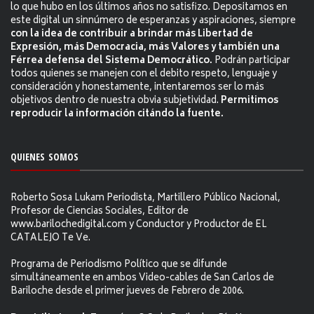
lo que hubo en los últimos años no satisfizo. Depositamos en
este digital un sinnúmero de esperanzas y aspiraciones, siempre
con la idea de contribuir a brindar más Libertad de
Expresión, más Democracia, más Valores y también una
Férrea defensa del Sistema Democrático.
Podrán participar
todos quienes se manejen con el debito respeto, lenguaje y
consideración y honestamente, intentaremos ser lo más
objetivos dentro de nuestra obvia subjetividad.
Permitimos
reproducir la información citándo la fuente.
QUIENES SOMOS
Roberto Sosa Lukam Periodista, Martillero Público Nacional,
Profesor de Ciencias Sociales, Editor de
www.barilochedigital.com y Conductor y Productor de EL
CATALEJO Te Ve.
Programa de Periodismo Político que se difunde
simultáneamente en ambos Video-cables de San Carlos de
Bariloche desde el primer jueves de Febrero de 2006.