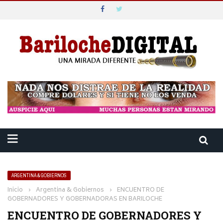
ARGENTINA & GOBIERNOS
Inicio
›
Argentina & Gobiernos
›
ENCUENTRO DE
GOBERNADORES Y GOBERNADORAS EN BARILOCHE
ENCUENTRO DE GOBERNADORES Y