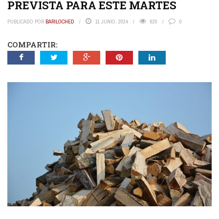
PREVISTA PARA ESTE MARTES
PUBLICADO POR
BARILOCHED
11 JUNIO, 2024
620
0
COMPARTIR: