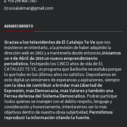
+54 294 458-7367
sosalukman@gmail.com
AGRADECIMIENTO
Gracias a los televidentes de El Catalejo Te Ve
que nos
insistieron en intentarlo, a la previsión de haber adquirido la
dirección web en 2002 y a mantenerla desde entonces,
iniciamos
un 9 de Abril de 2010 un nuevo emprendimiento
periodístico
, festejando los CINCO años de vida de EL
CATALEJO TE VE, un programa que Bariloche necesitaba porque
lo que hubo en los últimos años no satisfizo. Depositamos en
este digital un sinnúmero de esperanzas y aspiraciones, siempre
con la idea de contribuir a brindar más Libertad de
Expresión, más Democracia, más Valores y también una
Férrea defensa del Sistema Democrático.
Podrán participar
todos quienes se manejen con el debito respeto, lenguaje y
consideración y honestamente, intentaremos ser lo más
objetivos dentro de nuestra obvia subjetividad.
Permitimos
reproducir la información citándo la fuente.