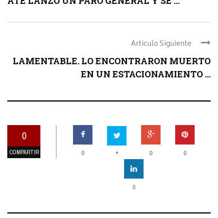
ATE LANZÓ UN PARO GENERAL Y SE ...
Articulo Siguiente
LAMENTABLE. LO ENCONTRARON MUERTO
EN UN ESTACIONAMIENTO ...
0
COMPARTIR
+
0
0
0
0