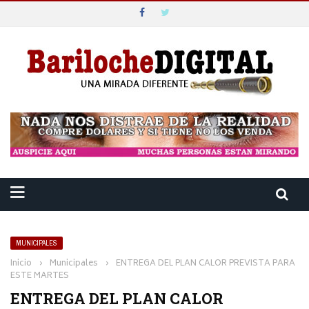
MUNICIPALES
Inicio
›
Municipales
›
ENTREGA DEL PLAN CALOR PREVISTA PARA
ESTE MARTES
ENTREGA DEL PLAN CALOR