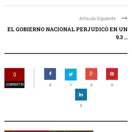
Articulo Siguiente
EL GOBIERNO NACIONAL PERJUDICÓ EN UN
9.3 ...
0
COMPARTIR
+
0
0
0
0