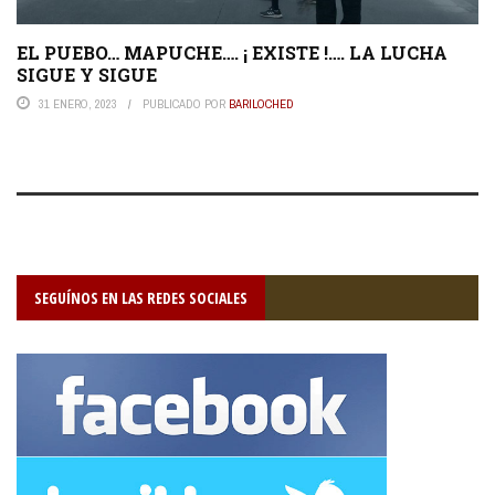
EL PUEBO… MAPUCHE…. ¡ EXISTE !…. LA LUCHA
SIGUE Y SIGUE
31 ENERO, 2023
PUBLICADO POR
BARILOCHED
SEGUÍNOS EN LAS REDES SOCIALES