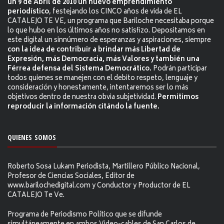
un 9 de Abril de 2010 un nuevo emprendimiento
periodístico
, festejando los CINCO años de vida de EL
CATALEJO TE VE, un programa que Bariloche necesitaba porque
lo que hubo en los últimos años no satisfizo. Depositamos en
este digital un sinnúmero de esperanzas y aspiraciones, siempre
con la idea de contribuir a brindar más Libertad de
Expresión, más Democracia, más Valores y también una
Férrea defensa del Sistema Democrático.
Podrán participar
todos quienes se manejen con el debito respeto, lenguaje y
consideración y honestamente, intentaremos ser lo más
objetivos dentro de nuestra obvia subjetividad.
Permitimos
reproducir la información citándo la fuente.
QUIENES SOMOS
Roberto Sosa Lukam Periodista, Martillero Público Nacional,
Profesor de Ciencias Sociales, Editor de
www.barilochedigital.com y Conductor y Productor de EL
CATALEJO Te Ve.
Programa de Periodismo Político que se difunde