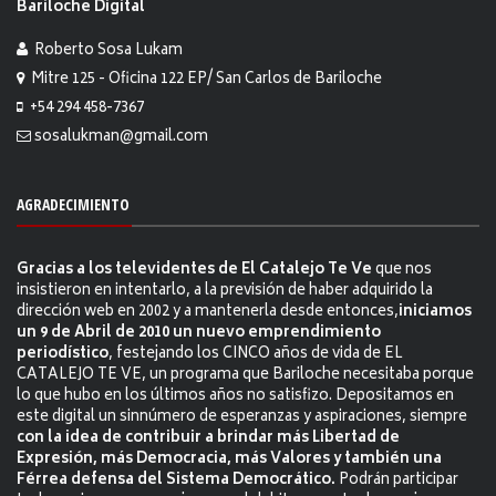
Bariloche Digital
Roberto Sosa Lukam
Mitre 125 - Oficina 122 EP/ San Carlos de Bariloche
+54 294 458-7367
sosalukman@gmail.com
AGRADECIMIENTO
Gracias a los televidentes de El Catalejo Te Ve
que nos
insistieron en intentarlo, a la previsión de haber adquirido la
dirección web en 2002 y a mantenerla desde entonces,
iniciamos
un 9 de Abril de 2010 un nuevo emprendimiento
periodístico
, festejando los CINCO años de vida de EL
CATALEJO TE VE, un programa que Bariloche necesitaba porque
lo que hubo en los últimos años no satisfizo. Depositamos en
este digital un sinnúmero de esperanzas y aspiraciones, siempre
con la idea de contribuir a brindar más Libertad de
Expresión, más Democracia, más Valores y también una
Férrea defensa del Sistema Democrático.
Podrán participar