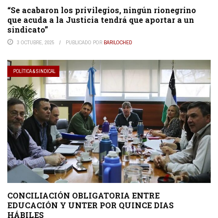
“Se acabaron los privilegios, ningún rionegrino
que acuda a la Justicia tendrá que aportar a un
sindicato”
3 OCTUBRE, 2025
PUBLICADO POR
BARILOCHED
POLÍTICA & SINDICAL
CONCILIACIÓN OBLIGATORIA ENTRE
EDUCACIÓN Y UNTER POR QUINCE DIAS
HÁBILES