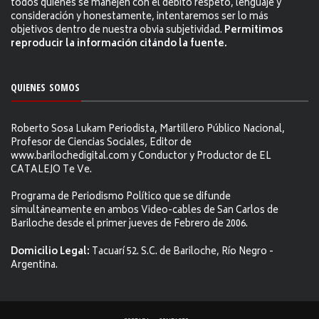
todos quienes se manejen con el debito respeto, lenguaje y
consideración y honestamente, intentaremos ser lo más
objetivos dentro de nuestra obvia subjetividad.
Permitimos
reproducir la información citándo la fuente.
QUIENES SOMOS
Roberto Sosa Lukam Periodista, Martillero Público Nacional,
Profesor de Ciencias Sociales, Editor de
www.barilochedigital.com y Conductor y Productor de EL
CATALEJO Te Ve.
Programa de Periodismo Político que se difunde
simultáneamente en ambos Video-cables de San Carlos de
Bariloche desde el primer jueves de Febrero de 2006.
Domicilio Legal:
Tacuarí 52. S.C. de Bariloche, Río Negro -
Argentina.