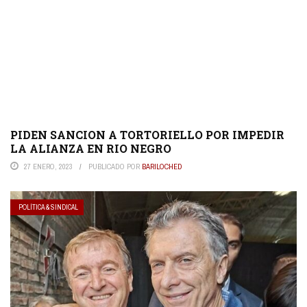
PIDEN SANCION A TORTORIELLO POR IMPEDIR
LA ALIANZA EN RIO NEGRO
27 ENERO, 2023
PUBLICADO POR
BARILOCHED
POLÍTICA & SINDICAL