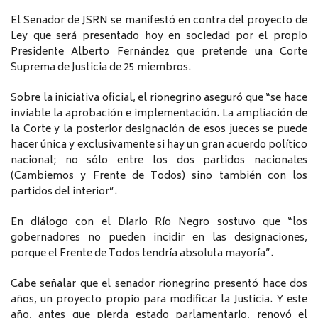
El Senador de JSRN se manifestó en contra del proyecto de
Ley que será presentado hoy en sociedad por el propio
Presidente Alberto Fernández que pretende una Corte
Suprema de Justicia de 25 miembros.
Sobre la iniciativa oficial, el rionegrino aseguró que “se hace
inviable la aprobación e implementación. La ampliación de
la Corte y la posterior designación de esos jueces se puede
hacer única y exclusivamente si hay un gran acuerdo político
nacional; no sólo entre los dos partidos nacionales
(Cambiemos y Frente de Todos) sino también con los
partidos del interior”.
En diálogo con el Diario Río Negro sostuvo que “los
gobernadores no pueden incidir en las designaciones,
porque el Frente de Todos tendría absoluta mayoría”.
Cabe señalar que el senador rionegrino presentó hace dos
años, un proyecto propio para modificar la Justicia. Y este
año, antes que pierda estado parlamentario, renovó el