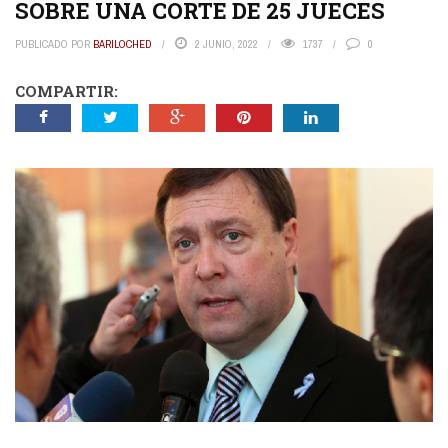
SOBRE UNA CORTE DE 25 JUECES
PUBLICADO POR
BARILOCHED
2 JUNIO, 2022
1737
0
COMPARTIR: