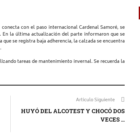
e conecta con el paso internacional Cardenal Samoré, se
 En la última actualización del parte informaron que se
 que se registra baja adherencia, la calzada se encuentra
.
izando tareas de mantenimiento invernal. Se recuerda la
Articulo Siguiente
HUYÓ DEL ALCOTEST Y CHOCÓ DOS
VECES ...