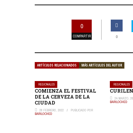
0
COMPARTIR
0
ARTÍCULOS RELACIONADOS
MÁS ARTÍCULOS DEL AUTOR
REGIONALES
REGIONALES
COMIENZA EL FESTIVAL
CURILEN
DE LA CERVEZA DE LA
24 MARZO, 2
CIUDAD
BARILOCHED
28 FEBRERO, 2022
PUBLICADO POR
BARILOCHED