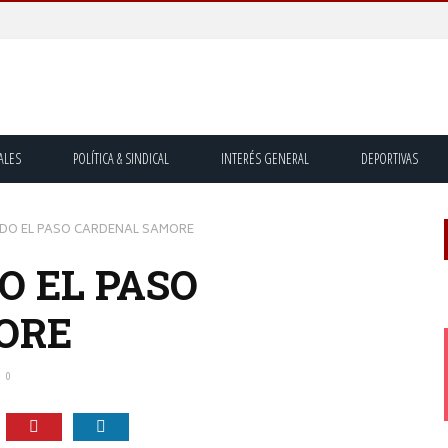
ALES
POLÍTICA & SINDICAL
INTERÉS GENERAL
DEPORTIVAS
ADO EL PASO CARDENAL SAMORE
O EL PASO
ORE
0