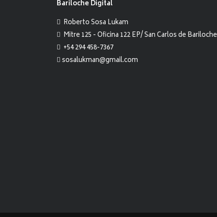
Bariloche Digital
Roberto Sosa Lukam
Mitre 125 - Oficina 122 EP/ San Carlos de Bariloche
+54 294 458-7367
sosalukman@gmail.com