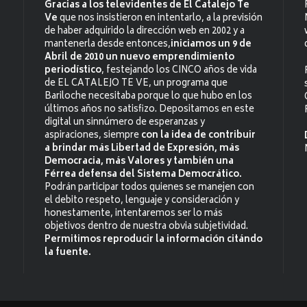
Gracias a los televidentes de El Catalejo Te
Ve
que nos insistieron en intentarlo, a la previsión
de haber adquirido la dirección web en 2002 y a
mantenerla desde entonces,
iniciamos un 9 de
Abril de 2010 un nuevo emprendimiento
periodístico
, festejando los CINCO años de vida
de EL CATALEJO TE VE, un programa que
Bariloche necesitaba porque lo que hubo en los
últimos años no satisfizo. Depositamos en este
digital un sinnúmero de esperanzas y
aspiraciones, siempre
con la idea de contribuir
a brindar más Libertad de Expresión, más
Democracia, más Valores y también una
Férrea defensa del Sistema Democrático.
Podrán participar todos quienes se manejen con
el debito respeto, lenguaje y consideración y
honestamente, intentaremos ser lo más
objetivos dentro de nuestra obvia subjetividad.
Permitimos reproducir la información citándo
la fuente.