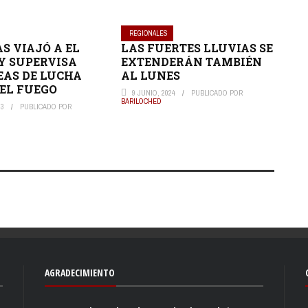
REGIONALES
S VIAJÓ A EL
LAS FUERTES LLUVIAS SE
Y SUPERVISA
EXTENDERÁN TAMBIÉN
EAS DE LUCHA
AL LUNES
EL FUEGO
9 JUNIO, 2024
PUBLICADO POR
BARILOCHED
23
PUBLICADO POR
AGRADECIMIENTO