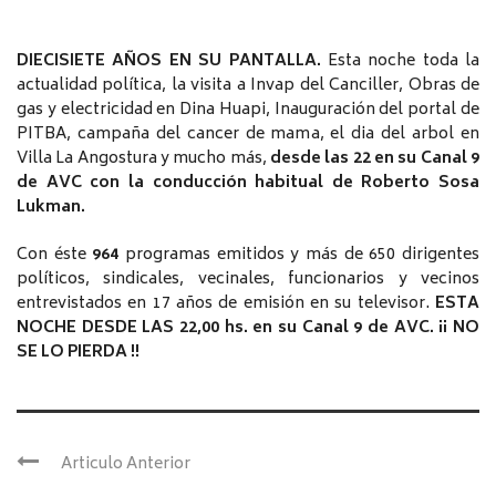
DIECISIETE AÑOS EN SU PANTALLA.
Esta noche toda la
actualidad política, la visita a Invap del Canciller, Obras de
gas y electricidad en Dina Huapi, Inauguración del portal de
PITBA, campaña del cancer de mama, el dia del arbol en
Villa La Angostura y mucho más,
desde las 22 en su Canal 9
de AVC con la conducción habitual de Roberto Sosa
Lukman.
Con éste
964
programas emitidos y más de 650 dirigentes
políticos, sindicales, vecinales, funcionarios y vecinos
entrevistados en 17 años de emisión en su televisor.
ESTA
NOCHE DESDE LAS 22,00 hs. en su Canal 9 de AVC. ¡¡ NO
SE LO PIERDA !!
Articulo Anterior