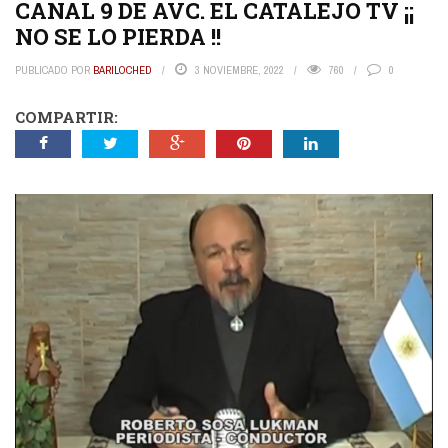
CANAL 9 DE AVC. EL CATALEJO TV ¡¡
NO SE LO PIERDA !!
PUBLICADO POR
BARILOCHED
3 NOVIEMBRE, 2022
760
0
COMPARTIR: