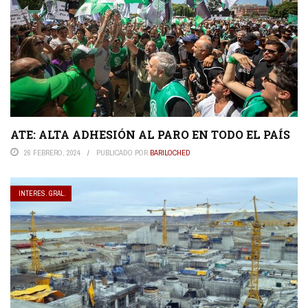
ATE: ALTA ADHESIÓN AL PARO EN TODO EL PAÍS
26 FEBRERO, 2024
PUBLICADO POR
BARILOCHED
INTERES. GRAL.