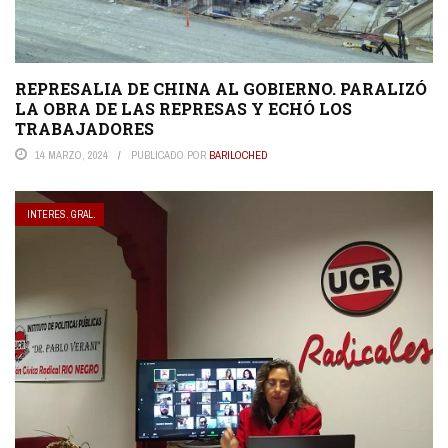
REPRESALIA DE CHINA AL GOBIERNO. PARALIZÓ
LA OBRA DE LAS REPRESAS Y ECHÓ LOS
TRABAJADORES
14 MARZO, 2024
PUBLICADO POR
BARILOCHED
INTERES. GRAL.