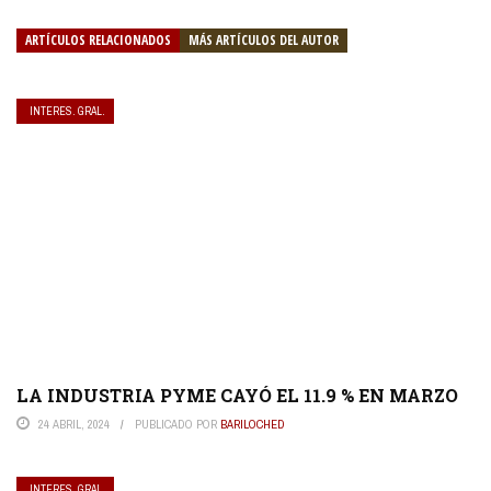
ARTÍCULOS RELACIONADOS
MÁS ARTÍCULOS DEL AUTOR
INTERES. GRAL.
LA INDUSTRIA PYME CAYÓ EL 11.9 % EN MARZO
24 ABRIL, 2024
PUBLICADO POR
BARILOCHED
INTERES. GRAL.