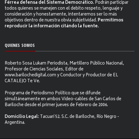
Férrea defensa del Sistema Democrático.
Podrán participar
todos quienes se manejen con el debito respeto, lenguaje y
consideración y honestamente, intentaremos ser lo más
objetivos dentro de nuestra obvia subjetividad.
Permitimos
reproducir la información citándo la fuente.
QUIENES SOMOS
Roberto Sosa Lukam Periodista, Martillero Público Nacional,
Profesor de Ciencias Sociales, Editor de
www.barilochedigital.com y Conductor y Productor de EL
CATALEJO Te Ve.
Programa de Periodismo Político que se difunde
simultáneamente en ambos Video-cables de San Carlos de
Bariloche desde el primer jueves de Febrero de 2006.
Domicilio Legal:
Tacuarí 52. S.C. de Bariloche, Río Negro -
Argentina.