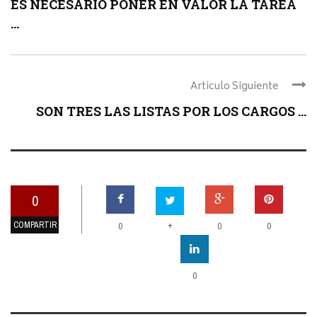
ES NECESARIO PONER EN VALOR LA TAREA
...
Articulo Siguiente
SON TRES LAS LISTAS POR LOS CARGOS ...
0
COMPARTIR
+
0
0
0
0