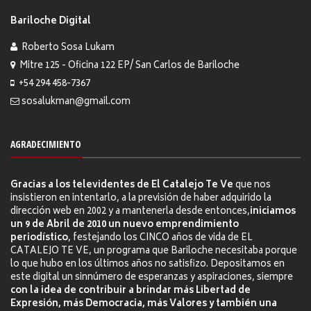
Bariloche Digital
Roberto Sosa Lukam
Mitre 125 - Oficina 122 EP/ San Carlos de Bariloche
+54 294 458-7367
sosalukman@gmail.com
AGRADECIMIENTO
Gracias a los televidentes de El Catalejo Te Ve
que nos
insistieron en intentarlo, a la previsión de haber adquirido la
dirección web en 2002 y a mantenerla desde entonces,
iniciamos
un 9 de Abril de 2010 un nuevo emprendimiento
periodístico
, festejando los CINCO años de vida de EL
CATALEJO TE VE, un programa que Bariloche necesitaba porque
lo que hubo en los últimos años no satisfizo. Depositamos en
este digital un sinnúmero de esperanzas y aspiraciones, siempre
con la idea de contribuir a brindar más Libertad de
Expresión, más Democracia, más Valores y también una