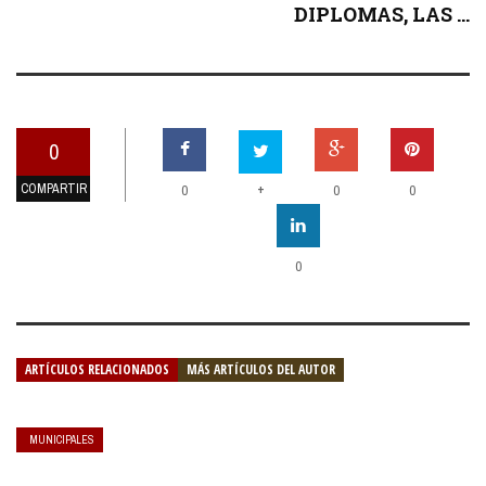
DIPLOMAS, LAS ...
0
COMPARTIR
+
0
0
0
0
ARTÍCULOS RELACIONADOS
MÁS ARTÍCULOS DEL AUTOR
MUNICIPALES