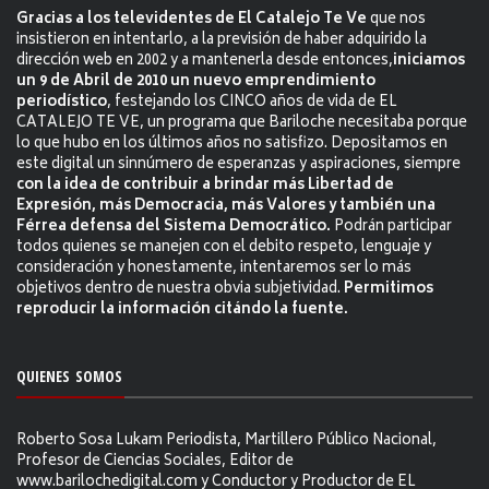
Gracias a los televidentes de El Catalejo Te Ve
que nos
insistieron en intentarlo, a la previsión de haber adquirido la
dirección web en 2002 y a mantenerla desde entonces,
iniciamos
un 9 de Abril de 2010 un nuevo emprendimiento
periodístico
, festejando los CINCO años de vida de EL
CATALEJO TE VE, un programa que Bariloche necesitaba porque
lo que hubo en los últimos años no satisfizo. Depositamos en
este digital un sinnúmero de esperanzas y aspiraciones, siempre
con la idea de contribuir a brindar más Libertad de
Expresión, más Democracia, más Valores y también una
Férrea defensa del Sistema Democrático.
Podrán participar
todos quienes se manejen con el debito respeto, lenguaje y
consideración y honestamente, intentaremos ser lo más
objetivos dentro de nuestra obvia subjetividad.
Permitimos
reproducir la información citándo la fuente.
QUIENES SOMOS
Roberto Sosa Lukam Periodista, Martillero Público Nacional,
Profesor de Ciencias Sociales, Editor de
www.barilochedigital.com y Conductor y Productor de EL