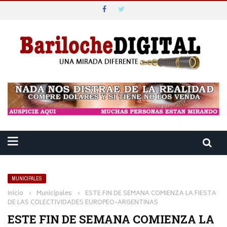
MUNICIPALES
Inicio
›
Municipales
›
ESTE FIN DE SEMANA COMIENZA LA FIESTA
DE LAS COLECTIVIDADES EUROPEO-ARGENTINAS
ESTE FIN DE SEMANA COMIENZA LA