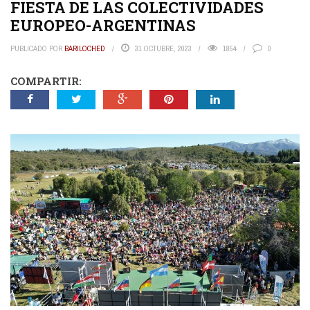
FIESTA DE LAS COLECTIVIDADES
EUROPEO-ARGENTINAS
PUBLICADO POR
BARILOCHED
31 OCTUBRE, 2023
1854
0
COMPARTIR: