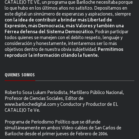
CATALEJO TE VE, un programa que Bariloche necesitaba porque
lo que hubo en los últimos años no satisfizo. Depositamos en
este digital un sinnúmero de esperanzas y aspiraciones, siempre
con la idea de contribuir a brindar más Libertad de
Expresión, más Democracia, más Valores y también una
Férrea defensa del Sistema Democrático.
Podrán participar
todos quienes se manejen con el debito respeto, lenguaje y
consideración y honestamente, intentaremos ser lo más
objetivos dentro de nuestra obvia subjetividad.
Permitimos
reproducir la información citándo la fuente.
QUIENES SOMOS
Roberto Sosa Lukam Periodista, Martillero Público Nacional,
Profesor de Ciencias Sociales, Editor de
www.barilochedigital.com y Conductor y Productor de EL
CATALEJO Te Ve.
Programa de Periodismo Político que se difunde
simultáneamente en ambos Video-cables de San Carlos de
Bariloche desde el primer jueves de Febrero de 2006.