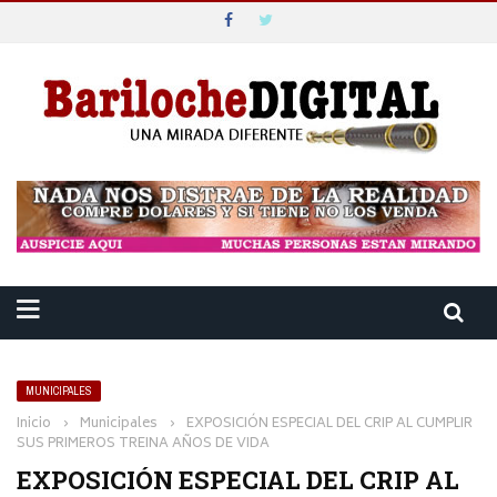
MUNICIPALES
Inicio
›
Municipales
›
EXPOSICIÓN ESPECIAL DEL CRIP AL CUMPLIR
SUS PRIMEROS TREINA AÑOS DE VIDA
EXPOSICIÓN ESPECIAL DEL CRIP AL