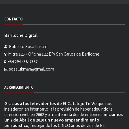
CONTACTO
Bariloche Digital
Roberto Sosa Lukam
Mitre 125 - Oficina 122 EP/ San Carlos de Bariloche
+54 294 458-7367
sosalukman@gmail.com
AGRADECIMIENTO
Gracias a los televidentes de El Catalejo Te Ve
que nos
insistieron en intentarlo, a la previsión de haber adquirido la
dirección web en 2002 y a mantenerla desde entonces,
iniciamos
un 9 de Abril de 2010 un nuevo emprendimiento
periodístico
, festejando los CINCO años de vida de EL