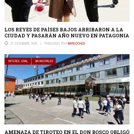
LOS REYES DE PAÍSES BAJOS ARRIBARON A LA
CIUDAD Y PASARÁN AÑO NUEVO EN PATAGONIA
27 DICIEMBRE, 2025
PUBLICADO POR
BARILOCHED
INTERES. GRAL.
MUNICIPALES
AMENAZA DE TIROTEO EN EL DON BOSCO OBLIGÓ