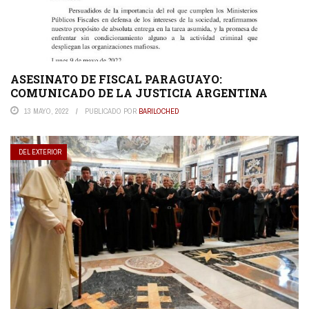
ASESINATO DE FISCAL PARAGUAYO:
COMUNICADO DE LA JUSTICIA ARGENTINA
13 MAYO, 2022
PUBLICADO POR
BARILOCHED
DEL EXTERIOR