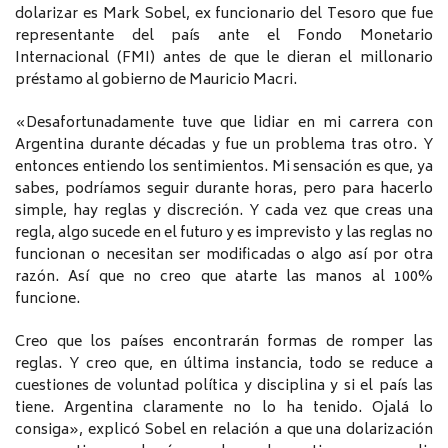
dolarizar es Mark Sobel, ex funcionario del Tesoro que fue
representante del país ante el Fondo Monetario
Internacional (FMI) antes de que le dieran el millonario
préstamo al gobierno de Mauricio Macri.
«Desafortunadamente tuve que lidiar en mi carrera con
Argentina durante décadas y fue un problema tras otro. Y
entonces entiendo los sentimientos. Mi sensación es que, ya
sabes, podríamos seguir durante horas, pero para hacerlo
simple, hay reglas y discreción. Y cada vez que creas una
regla, algo sucede en el futuro y es imprevisto y las reglas no
funcionan o necesitan ser modificadas o algo así por otra
razón. Así que no creo que atarte las manos al 100%
funcione.
Creo que los países encontrarán formas de romper las
reglas. Y creo que, en última instancia, todo se reduce a
cuestiones de voluntad política y disciplina y si el país las
tiene. Argentina claramente no lo ha tenido. Ojalá lo
consiga», explicó Sobel en relación a que una dolarización