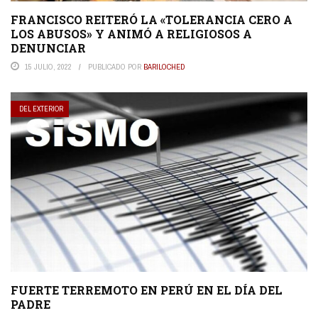
FRANCISCO REITERÓ LA «TOLERANCIA CERO A
LOS ABUSOS» Y ANIMÓ A RELIGIOSOS A
DENUNCIAR
15 JULIO, 2022
PUBLICADO POR
BARILOCHED
DEL EXTERIOR
FUERTE TERREMOTO EN PERÚ EN EL DÍA DEL
PADRE