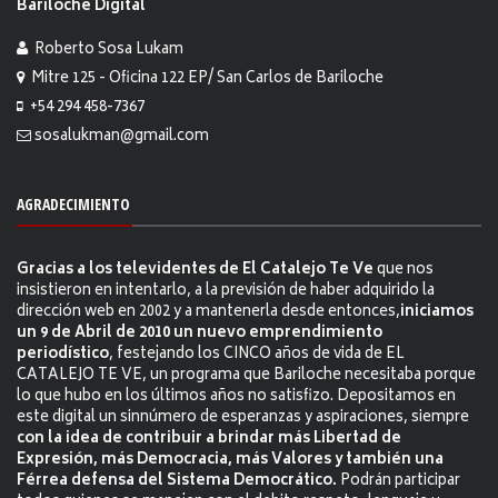
Bariloche Digital
Roberto Sosa Lukam
Mitre 125 - Oficina 122 EP/ San Carlos de Bariloche
+54 294 458-7367
sosalukman@gmail.com
AGRADECIMIENTO
Gracias a los televidentes de El Catalejo Te Ve
que nos
insistieron en intentarlo, a la previsión de haber adquirido la
dirección web en 2002 y a mantenerla desde entonces,
iniciamos
un 9 de Abril de 2010 un nuevo emprendimiento
periodístico
, festejando los CINCO años de vida de EL
CATALEJO TE VE, un programa que Bariloche necesitaba porque
lo que hubo en los últimos años no satisfizo. Depositamos en
este digital un sinnúmero de esperanzas y aspiraciones, siempre
con la idea de contribuir a brindar más Libertad de
Expresión, más Democracia, más Valores y también una
Férrea defensa del Sistema Democrático.
Podrán participar