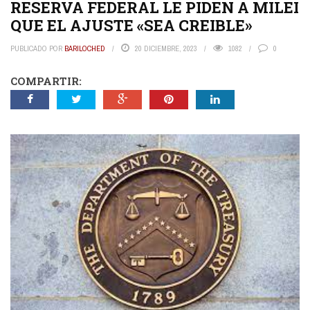
RESERVA FEDERAL LE PIDEN A MILEI
QUE EL AJUSTE «SEA CREIBLE»
PUBLICADO POR
BARILOCHED
20 DICIEMBRE, 2023
1082
0
COMPARTIR: