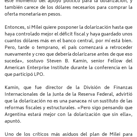
este momento del apoyo político para la dolarización, y
también carece de los dólares necesarios para comprar la
oferta monetaria en pesos.
Entonces, si Milei quiere posponer la dolarización hasta que
haya controlado mejor el déficit fiscal y haya guardado unos
cuantos dólares más en el banco central, por mí está bien.
Pero, tarde o temprano, el país comenzará a retroceder
nuevamente y creo que debería dolarizarse antes de que eso
suceda», sostuvo Steven B. Kamin, senior Fellow del
American Enterprise Institute durante la conferencia en la
que participó LPO.
Kamin, que fue director de la División de Finanzas
Internacionales de la Junta de la Reserva Federal, advirtió
que la dolarización no es una panacea ni un sustituto de las
reformas fiscales y estructurales. «Pero sigo pensando que
Argentina estará mejor con la dolarización que sin ella»,
apuntó.
Uno de los críticos más asiduos del plan de Milei para