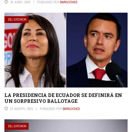
16 JUNIO, 2025
PUBLICADO POR
BARILOCHED
DEL EXTERIOR
LA PRESIDENCIA DE ECUADOR SE DEFINIRÁ EN
UN SORPRESIVO BALLOTAGE
21 AGOSTO, 2023
PUBLICADO POR
BARILOCHED
DEL EXTERIOR