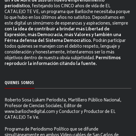
un 9 de Abril de 2010 un nuevo emprendimiento
periodístico
, festejando los CINCO años de vida de EL
CATALEJO TE VE, un programa que Bariloche necesitaba porque
lo que hubo en los últimos años no satisfizo. Depositamos en
este digital un sinnúmero de esperanzas y aspiraciones, siempre
con la idea de contribuir a brindar más Libertad de
Expresión, más Democracia, más Valores y también una
Férrea defensa del Sistema Democrático.
Podrán participar
todos quienes se manejen con el debito respeto, lenguaje y
consideración y honestamente, intentaremos ser lo más
objetivos dentro de nuestra obvia subjetividad.
Permitimos
reproducir la información citándo la fuente.
QUIENES SOMOS
Roberto Sosa Lukam Periodista, Martillero Público Nacional,
Profesor de Ciencias Sociales, Editor de
www.barilochedigital.com y Conductor y Productor de EL
CATALEJO Te Ve.
Programa de Periodismo Político que se difunde
simultáneamente en ambos Video-cables de San Carlos de