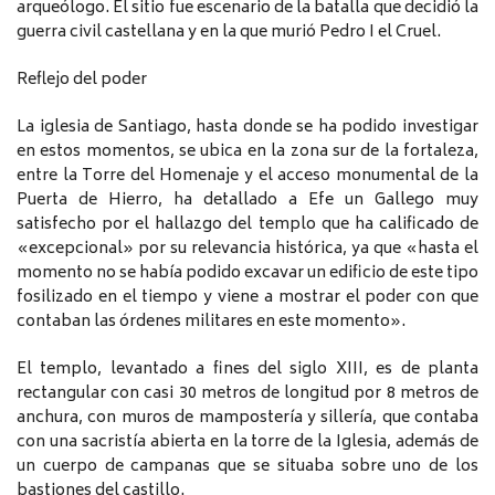
arqueólogo. El sitio fue escenario de la batalla que decidió la
guerra civil castellana y en la que murió Pedro I el Cruel.
Reflejo del poder
La iglesia de Santiago, hasta donde se ha podido investigar
en estos momentos, se ubica en la zona sur de la fortaleza,
entre la Torre del Homenaje y el acceso monumental de la
Puerta de Hierro, ha detallado a Efe un Gallego muy
satisfecho por el hallazgo del templo que ha calificado de
«excepcional» por su relevancia histórica, ya que «hasta el
momento no se había podido excavar un edificio de este tipo
fosilizado en el tiempo y viene a mostrar el poder con que
contaban las órdenes militares en este momento».
El templo, levantado a fines del siglo XIII, es de planta
rectangular con casi 30 metros de longitud por 8 metros de
anchura, con muros de mampostería y sillería, que contaba
con una sacristía abierta en la torre de la Iglesia, además de
un cuerpo de campanas que se situaba sobre uno de los
bastiones del castillo.