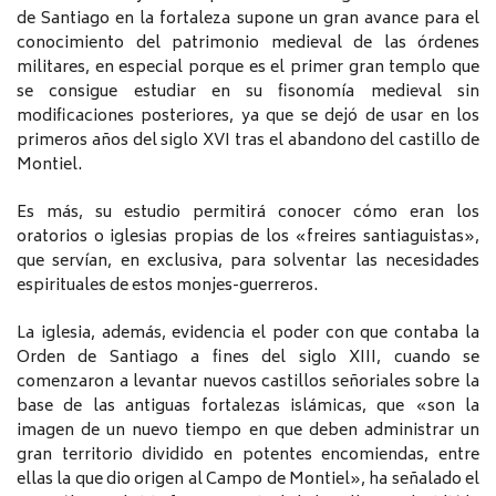
de Santiago en la fortaleza supone un gran avance para el
conocimiento del patrimonio medieval de las órdenes
militares, en especial porque es el primer gran templo que
se consigue estudiar en su fisonomía medieval sin
modificaciones posteriores, ya que se dejó de usar en los
primeros años del siglo XVI tras el abandono del castillo de
Montiel.
Es más, su estudio permitirá conocer cómo eran los
oratorios o iglesias propias de los «freires santiaguistas»,
que servían, en exclusiva, para solventar las necesidades
espirituales de estos monjes-guerreros.
La iglesia, además, evidencia el poder con que contaba la
Orden de Santiago a fines del siglo XIII, cuando se
comenzaron a levantar nuevos castillos señoriales sobre la
base de las antiguas fortalezas islámicas, que «son la
imagen de un nuevo tiempo en que deben administrar un
gran territorio dividido en potentes encomiendas, entre
ellas la que dio origen al Campo de Montiel», ha señalado el