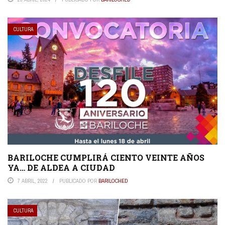
CULTURA
BARILOCHE CUMPLIRÁ CIENTO VEINTE AÑOS
YA… DE ALDEA A CIUDAD
7 ABRIL, 2022
PUBLICADO POR
BARILOCHED
CULTURA