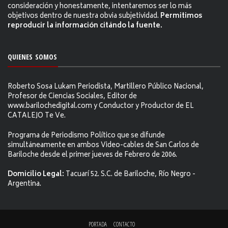
consideración y honestamente, intentaremos ser lo más
objetivos dentro de nuestra obvia subjetividad.
Permitimos
reproducir la información citándo la fuente.
QUIENES SOMOS
Roberto Sosa Lukam Periodista, Martillero Público Nacional,
Profesor de Ciencias Sociales, Editor de
www.barilochedigital.com y Conductor y Productor de EL
CATALEJO Te Ve.
Programa de Periodismo Político que se difunde
simultáneamente en ambos Video-cables de San Carlos de
Bariloche desde el primer jueves de Febrero de 2006.
Domicilio Legal:
Tacuarí 52. S.C. de Bariloche, Río Negro -
Argentina.
PORTADA
CONTACTO