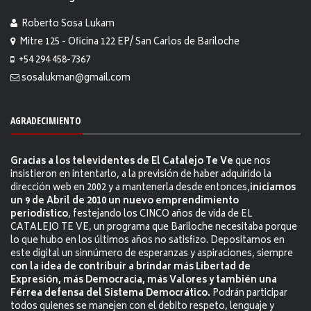
Roberto Sosa Lukam
Mitre 125 - Oficina 122 EP/ San Carlos de Bariloche
+54 294 458-7367
sosalukman@gmail.com
AGRADECIMIENTO
Gracias a los televidentes de El Catalejo Te Ve
que nos
insistieron en intentarlo, a la previsión de haber adquirido la
dirección web en 2002 y a mantenerla desde entonces,
iniciamos
un 9 de Abril de 2010 un nuevo emprendimiento
periodístico
, festejando los CINCO años de vida de EL
CATALEJO TE VE, un programa que Bariloche necesitaba porque
lo que hubo en los últimos años no satisfizo. Depositamos en
este digital un sinnúmero de esperanzas y aspiraciones, siempre
con la idea de contribuir a brindar más Libertad de
Expresión, más Democracia, más Valores y también una
Férrea defensa del Sistema Democrático.
Podrán participar
todos quienes se manejen con el debito respeto, lenguaje y