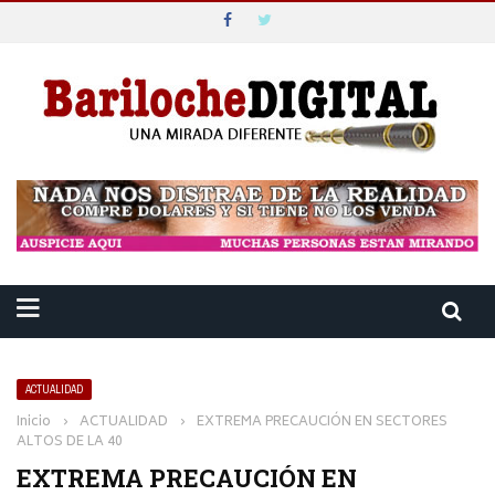
ACTUALIDAD
Inicio
›
ACTUALIDAD
›
EXTREMA PRECAUCIÓN EN SECTORES
ALTOS DE LA 40
EXTREMA PRECAUCIÓN EN