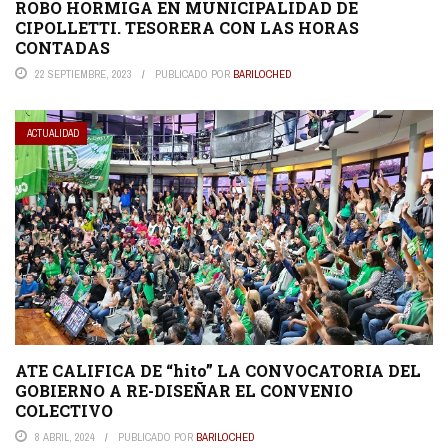
ROBO HORMIGA EN MUNICIPALIDAD DE
CIPOLLETTI. TESORERA CON LAS HORAS
CONTADAS
22 SEPTIEMBRE, 2023
PUBLICADO POR
BARILOCHED
ACTUALIDAD
ATE CALIFICA DE “hito” LA CONVOCATORIA DEL
GOBIERNO A RE-DISEÑAR EL CONVENIO
COLECTIVO
8 ABRIL, 2024
PUBLICADO POR
BARILOCHED