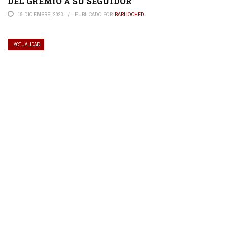
DEL GREMIO A SU SEGUIDOR
18 DICIEMBRE, 2023
PUBLICADO POR
BARILOCHED
ACTUALIDAD