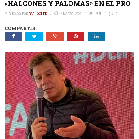
«HALCONES Y PALOMAS» EN EL PRO
PUBLICADO POR
BARILOCHED
2 MARZO, 2022
2865
0
COMPARTIR: