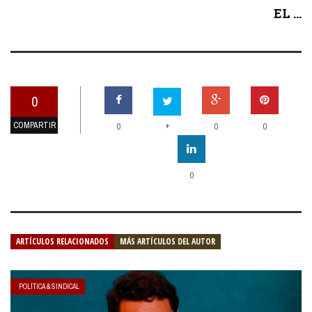
EL ...
0
COMPARTIR
+
0
0
0
0
ARTÍCULOS RELACIONADOS
MÁS ARTÍCULOS DEL AUTOR
POLÍTICA & SINDICAL