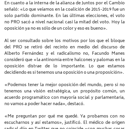
En cuanto a la interna de la alianza de Juntos por el Cambio
señaló: «Lo que veíamos en la coalición de 2015-2019 fue un
solo partido dominante. En las últimas elecciones, el voto
no PRO sacó a nivel nacional casi la mitad del voto. Hoy la
oposición ya no es sólo de un color y eso es bueno».
Al ser consultado sobre los motivos por los que el bloque
del PRO se retiró del recinto en medio del discurso de
Alberto Fernández y el radicalismo no, Facundo Manes
consideró que «la antinomia entre halcones y palomas en la
oposición distrae de lo importante. Lo que estamos
decidiendo es si tenemos una oposición o una proposición».
«Podemos tener la mejor oposición del mundo, pero si no
tenemos una visión estratégica, un propósito común, un
acuerdo programático con mayoría social y parlamentaria,
no vamos a poder hacer nada», destacó.
«Me preguntan por qué me quedé. Ya probamos con no
escucharnos y así estamos», justificó. El médico de origen