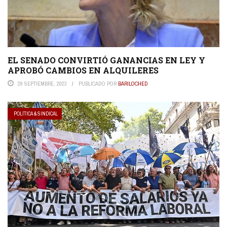
EL SENADO CONVIRTIÓ GANANCIAS EN LEY Y
APROBÓ CAMBIOS EN ALQUILERES
29 SEPTIEMBRE, 2023
PUBLICADO POR
BARILOCHED
POLÍTICA & SINDICAL