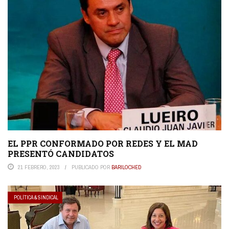
EL PPR CONFORMADO POR REDES Y EL MAD
PRESENTÓ CANDIDATOS
21 FEBRERO, 2023
PUBLICADO POR
BARILOCHED
POLÍTICA & SINDICAL