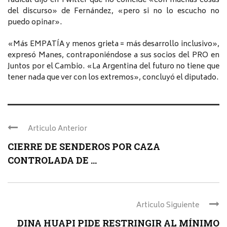
radical dijo en Twitter que no coincide «con muchas cosas
del discurso» de Fernández, «pero si no lo escucho no
puedo opinar».
«Más EMPATÍA y menos grieta = más desarrollo inclusivo»,
expresó Manes, contraponiéndose a sus socios del PRO en
Juntos por el Cambio. «La Argentina del futuro no tiene que
tener nada que ver con los extremos», concluyó el diputado.
Articulo Anterior
CIERRE DE SENDEROS POR CAZA
CONTROLADA DE ...
Articulo Siguiente
DINA HUAPI PIDE RESTRINGIR AL MÍNIMO