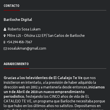
CONTACTO
Bariloche Digital
Roberto Sosa Lukam
Mitre 125 - Oficina 122 EP/ San Carlos de Bariloche
+54 294 458-7367
sosalukman@gmail.com
AGRADECIMIENTO
Gracias a los televidentes de El Catalejo Te Ve
que nos
insistieron en intentarlo, a la previsión de haber adquirido la
dirección web en 2002 y a mantenerla desde entonces,
iniciamos
un 9 de Abril de 2010 un nuevo emprendimiento
periodístico
, festejando los CINCO años de vida de EL
CATALEJO TE VE, un programa que Bariloche necesitaba porque
lo que hubo en los últimos años no satisfizo. Depositamos en