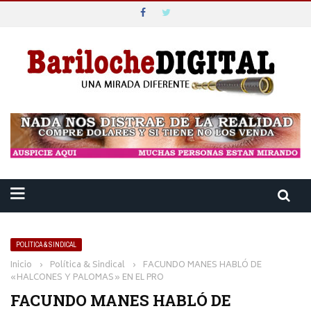
POLÍTICA & SINDICAL
Inicio
›
Política & Sindical
›
FACUNDO MANES HABLÓ DE
«HALCONES Y PALOMAS» EN EL PRO
FACUNDO MANES HABLÓ DE