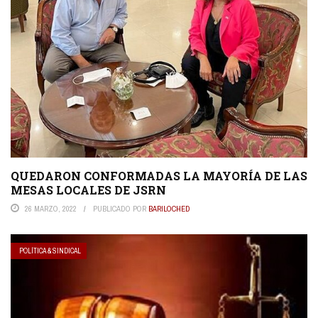
QUEDARON CONFORMADAS LA MAYORÍA DE LAS
MESAS LOCALES DE JSRN
26 MARZO, 2022
PUBLICADO POR
BARILOCHED
POLÍTICA & SINDICAL