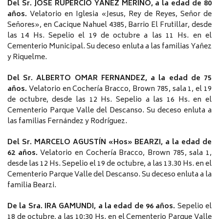
Del Sr. JOSÉ RUPERCIO YAÑEZ MERIÑO, a la edad de 80
años.
Velatorio en Iglesia «Jesus, Rey de Reyes, Señor de
Señores», en Cacique Nahuel 4385, Barrio El Frutillar, desde
las 14 Hs. Sepelio el 19 de octubre a las 11 Hs. en el
Cementerio Municipal. Su deceso enluta a las familias Yañez
y Riquelme.
Del Sr. ALBERTO OMAR FERNANDEZ, a la edad de 75
años.
Velatorio en Cochería Bracco, Brown 785, sala 1, el 19
de octubre, desde las 12 Hs. Sepelio a las 16 Hs. en el
Cementerio Parque Valle del Descanso. Su deceso enluta a
las familias Fernández y Rodríguez.
Del Sr. MARCELO AGUSTÍN «Hos» BEARZI, a la edad de
62 años.
Velatorio en Cochería Bracco, Brown 785, sala 1,
desde las 12 Hs. Sepelio el 19 de octubre, a las 13.30 Hs. en el
Cementerio Parque Valle del Descanso. Su deceso enluta a la
familia Bearzi.
De la Sra. IRA GAMUNDI, a la edad de 96 años.
Sepelio el
18 de octubre, a las 10:30 Hs. en el Cementerio Parque Valle