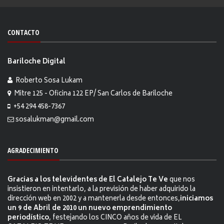
CONTACTO
Bariloche Digital
Roberto Sosa Lukam
Mitre 125 - Oficina 122 EP/ San Carlos de Bariloche
+54 294 458-7367
sosalukman@gmail.com
AGRADECIMIENTO
Gracias a los televidentes de El Catalejo Te Ve
que nos
insistieron en intentarlo, a la previsión de haber adquirido la
dirección web en 2002 y a mantenerla desde entonces,
iniciamos
un 9 de Abril de 2010 un nuevo emprendimiento
periodístico
, festejando los CINCO años de vida de EL