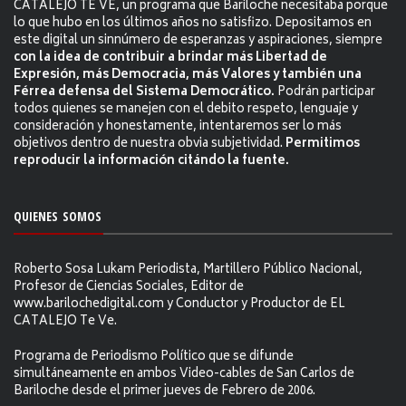
CATALEJO TE VE, un programa que Bariloche necesitaba porque
lo que hubo en los últimos años no satisfizo. Depositamos en
este digital un sinnúmero de esperanzas y aspiraciones, siempre
con la idea de contribuir a brindar más Libertad de
Expresión, más Democracia, más Valores y también una
Férrea defensa del Sistema Democrático.
Podrán participar
todos quienes se manejen con el debito respeto, lenguaje y
consideración y honestamente, intentaremos ser lo más
objetivos dentro de nuestra obvia subjetividad.
Permitimos
reproducir la información citándo la fuente.
QUIENES SOMOS
Roberto Sosa Lukam Periodista, Martillero Público Nacional,
Profesor de Ciencias Sociales, Editor de
www.barilochedigital.com y Conductor y Productor de EL
CATALEJO Te Ve.
Programa de Periodismo Político que se difunde
simultáneamente en ambos Video-cables de San Carlos de
Bariloche desde el primer jueves de Febrero de 2006.