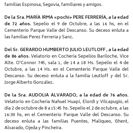
familias Espinosa, Segovia, familiares y amigos.
De la Sra. MARÍA IRMA «pochi» PERE FERRERÍA, a la edad
de 72 años.
Sepelio el 9 de Octubre, a las 16 hs, en el
Cementerio Parque Valle del Descanso. Su deceso enluta a
las familias Perez Ferreria y Sanz
.
Del Sr. GERARDO HUMBERTO JULIO LEUTLOFF , a la edad
de 86 años.
Velatorio en Cochería Sepelios Bariloche, Vice
Alte. O’Connor 745, sala 1, de 14 a 18 Hs. Sepelio el 4 de
Octubre, a las 14 Hs. en el Cementerio Parque Valle del
Descanso. Su deceso enluta a la familia Leutloff y del Sr.
Jorge Alberto González
.
De la Sra. AUDOLIA ALVARADO, a la edad de 76 años.
Velatorio en Cocheria Nahuel Huapi, Elordi y Vilcapugio, el
dia 2 de octubre de 8 a 15:45 hs. Sepelio el 2 de octubre, a las
16:30 hs, en el Cementerio Parque Valle del Descanso. Su
deceso enluta a las familias Puentes, Maliqueo, Ghent,
Alvarado, Ojeda y Pincheira.