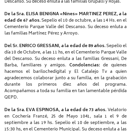
Descanso. Su deceso enluta a las familias Grupalli y Rojas.
De la Sra. ELISA BENIGNA «Nines» MARTINEZ PEREZ, a la
edad de 67 años.
Sepelio el 10 de octubre, a las 14 Hs. en el
Cementerio Parque Valle del Descanso. Su deceso enluta a
las familias Martínez Pérez y Arroyo.
Del Sr. ENRICO GRESSANI, a la edad de 89 años.
Sepelio el
día 10 de Octubre, a las 11 hs, en el Cementerio Parque Valle
del Descanso. Su deceso enluta a las familias Gressani, De
Barba, familiares y amigos.
Condolencias:
de quienes
hacemos el barilochedigital y El Catalejo Tv a quien
agradecemos colaborar junto a su familia, en la grabación
durante los primeros diez años del programa.
Acompañamos a toda su familia en tan lamentable pérdida
QEPD.
De la Sra. EVA ESPINOSA, a la edad de 73 años.
Velatorio
en Cochería Franzé, 25 de Mayo 1041, sala 1 el 9 de
septiembre a las 19 hs. Sepelio el 10 de septiembre, a las
15:30 hs, en el Cementerio Municipal. Su deceso enluta a las