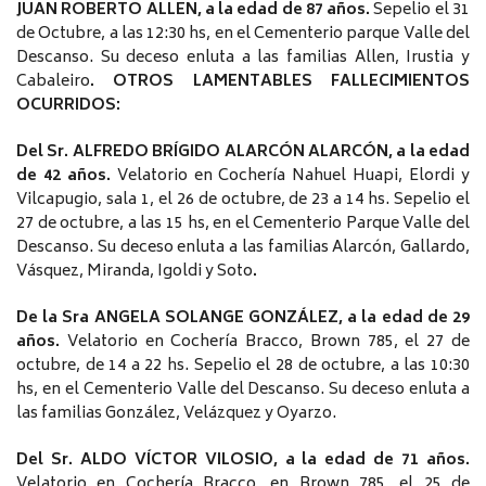
JUAN ROBERTO ALLEN, a la edad de 87 años.
Sepelio el 31
de Octubre, a las 12:30 hs, en el Cementerio parque Valle del
Descanso. Su deceso enluta a las familias Allen, Irustia y
Cabaleiro
. OTROS LAMENTABLES FALLECIMIENTOS
OCURRIDOS:
Del Sr. ALFREDO BRÍGIDO ALARCÓN ALARCÓN, a la edad
de 42 años.
Velatorio en Cochería Nahuel Huapi, Elordi y
Vilcapugio, sala 1, el 26 de octubre, de 23 a 14 hs. Sepelio el
27 de octubre, a las 15 hs, en el Cementerio Parque Valle del
Descanso. Su deceso enluta a las familias Alarcón, Gallardo,
Vásquez, Miranda, Igoldi y Soto
.
De la Sra ANGELA SOLANGE GONZÁLEZ, a la edad de 29
años.
Velatorio en Cochería Bracco, Brown 785, el 27 de
octubre, de 14 a 22 hs. Sepelio el 28 de octubre, a las 10:30
hs, en el Cementerio Valle del Descanso. Su deceso enluta a
las familias González, Velázquez y Oyarzo.
Del Sr. ALDO VÍCTOR VILOSIO, a la edad de 71 años.
Velatorio en Cochería Bracco, en Brown 785, el 25 de