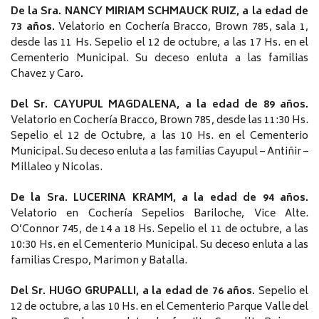
De la Sra. NANCY MIRIAM SCHMAUCK RUIZ, a la edad de
73 años.
Velatorio en Cochería Bracco, Brown 785, sala 1,
desde las 11 Hs. Sepelio el 12 de octubre, a las 17 Hs. en el
Cementerio Municipal. Su deceso enluta a las familias
Chavez y Caro
.
D
el Sr. CAYUPUL MAGDALENA, a la edad de 89 años.
Velatorio en Cochería Bracco, Brown 785, desde las 11:30 Hs.
Sepelio el 12 de Octubre, a las 10 Hs. en el Cementerio
Municipal. Su deceso enluta a las familias Cayupul – Antiñir –
Millaleo y Nicolas.
De la Sra. LUCERINA KRAMM, a la edad de 94 años.
Velatorio en Cochería Sepelios Bariloche, Vice Alte.
O’Connor 745, de 14 a 18 Hs. Sepelio el 11 de octubre, a las
10:30 Hs. en el Cementerio Municipal. Su deceso enluta a las
familias Crespo, Marimon y Batalla.
Del Sr. HUGO GRUPALLI, a la edad de 76 años.
Sepelio el
12 de octubre, a las 10 Hs. en el Cementerio Parque Valle del