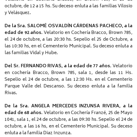
octubre, de 12 a 15 hs. Su deceso enluta a las familias Vilosio
y Velásquez
.
De la Sra. SALOMÉ OSVALDÍN CÁRDENAS PACHECO, a la
edad de 92 años.
Velatorio en Cochería Bracco, Brown 785,
el 24 de octubre, a las 20:30 hs. Sepelio el 25 de Octubre, a
las 10:30 hs, en el Cementerio Municipal. Su deceso enluta a
las familias Vidal y Hube
.
Del Sr. FERNANDO RIVAS, a la edad de 77 años.
Velatorio
en cochería Bracco, Brown 785, sala 1, desde las 11 Hs.
Sepelio el 24 de octubre, a las 12:30 Hs. en el Cementerio
Parque Valle del Descanso. Su deceso enluta a la familia
Rivas
.
De la Sra. ANGELA MERCEDES INZUNSA RIVERA, a la
edad de 68 años.
Velatorio en Cochería Franzé, 25 de Mayo
1041, sala 1, el 24 de octubre, a las 09:30 hs. Sepelio el 24 de
octubre, a las 16 hs, en el Cementerio Municipal. Su deceso
enluta a la familia Diaz Inzunza
.