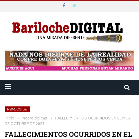
NECROLÓGICAS
Inicio
›
Necrológicas
›
FALLECIMIENTOS OCURRIDOS EN EL MES
DE OCTUBRE DE 2023
FALLECIMIENTOS OCURRIDOS EN EL