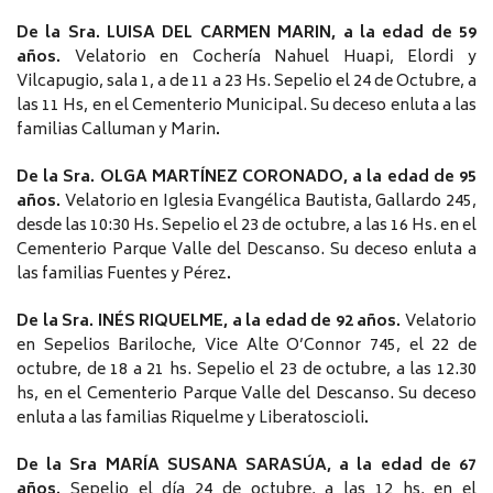
De la Sra. LUISA DEL CARMEN MARIN, a la edad de 59
años.
Velatorio en Cochería Nahuel Huapi, Elordi y
Vilcapugio, sala 1, a de 11 a 23 Hs. Sepelio el 24 de Octubre, a
las 11 Hs, en el Cementerio Municipal. Su deceso enluta a las
familias Calluman y Marin
.
De la Sra. OLGA MARTÍNEZ CORONADO, a la edad de 95
años.
Velatorio en Iglesia Evangélica Bautista, Gallardo 245,
desde las 10:30 Hs. Sepelio el 23 de octubre, a las 16 Hs. en el
Cementerio Parque Valle del Descanso. Su deceso enluta a
las familias Fuentes y Pérez
.
De la Sra. INÉS RIQUELME, a la edad de 92 años.
Velatorio
en Sepelios Bariloche, Vice Alte O’Connor 745, el 22 de
octubre, de 18 a 21 hs. Sepelio el 23 de octubre, a las 12.30
hs, en el Cementerio Parque Valle del Descanso. Su deceso
enluta a las familias Riquelme y Liberatoscioli
.
De la Sra MARÍA SUSANA SARASÚA, a la edad de 67
años.
Sepelio el día 24 de octubre, a las 12 hs, en el