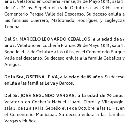
años.
Velatorio en Cochería Franzé, 25 de Mayo 1041, sala 1,
de 10 a 20 hs. Sepelio el 16 de Octubre a las 19 Hs, en el
Cementerio Parque Valle del Descanso. Su deceso enluta a
las familias Guerrero, Maldonado, Rodríguez y Lagleyzza
Tencha
.
Del Sr. MARCELO LEONARDO CEBALLOS, a la edad de 57
años.
Velatorio en cochería Franze, 25 de Mayo 1041, sala 1.
Sepelio el 16 de Octubre a las 10 hs, en el Cementerio Parque
Valle del descanso. Su deceso enluta a la familia Ceballos y
Amigos
.
De la Sra JOSEFINA LEIVA, a la edad de 85 años.
Su deceso
enluta a las familias Leiva y Barcos.
Del Sr. JOSÉ SEGUNDO VARGAS, a la edad de 79 años.
Velatorio en Cochería Nahuel Huapi, Elordi y Vilcapugio,
sala 1, de 12 a 19 Hs. Sepelio el 14 de Octubre, a las 11 Hs. en
el Cementerio Municipal. Su deceso enluta a las familias
Vargas y Muñoz
.