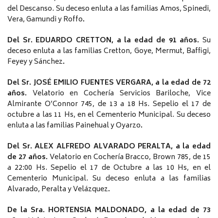
del Descanso. Su deceso enluta a las familias Amos, Spinedi,
Vera, Gamundi y Roffo
.
Del Sr. EDUARDO CRETTON, a la edad de 91 años.
Su
deceso enluta a las familias Cretton, Goye, Mermut, Baffigi,
Feyey y Sánchez
.
Del Sr. JOSÉ EMILIO FUENTES VERGARA, a la edad de 72
años.
Velatorio en Cochería Servicios Bariloche, Vice
Almirante O’Connor 745, de 13 a 18 Hs. Sepelio el 17 de
octubre a las 11 Hs, en el Cementerio Municipal. Su deceso
enluta a las familias Painehual y Oyarzo
.
Del Sr. ALEX ALFREDO ALVARADO PERALTA, a la edad
de 27 años.
Velatorio en Cochería Bracco, Brown 785, de 15
a 22:00 Hs. Sepelio el 17 de Octubre a las 10 Hs, en el
Cementerio Municipal. Su deceso enluta a las familias
Alvarado, Peralta y Velázquez
.
De la Sra. HORTENSIA MALDONADO, a la edad de 73