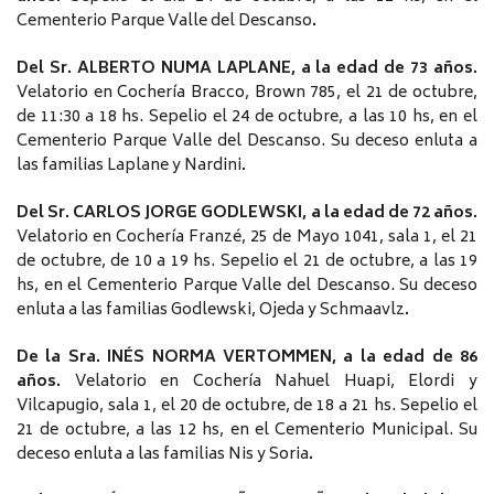
Cementerio Parque Valle del Descanso
.
Del Sr. ALBERTO NUMA LAPLANE, a la edad de 73 años.
Velatorio en Cochería Bracco, Brown 785, el 21 de octubre,
de 11:30 a 18 hs. Sepelio el 24 de octubre, a las 10 hs, en el
Cementerio Parque Valle del Descanso. Su deceso enluta a
las familias Laplane y Nardini
.
Del Sr. CARLOS JORGE GODLEWSKI, a la edad de 72 años.
Velatorio en Cochería Franzé, 25 de Mayo 1041, sala 1, el 21
de octubre, de 10 a 19 hs. Sepelio el 21 de octubre, a las 19
hs, en el Cementerio Parque Valle del Descanso. Su deceso
enluta a las familias Godlewski, Ojeda y Schmaavlz
.
De la Sra. INÉS NORMA VERTOMMEN, a la edad de 86
años.
Velatorio en Cochería Nahuel Huapi, Elordi y
Vilcapugio, sala 1, el 20 de octubre, de 18 a 21 hs. Sepelio el
21 de octubre, a las 12 hs, en el Cementerio Municipal. Su
deceso enluta a las familias Nis y Soria
.