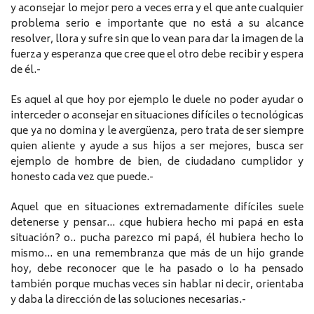
y aconsejar lo mejor pero a veces erra y el que ante cualquier
problema serio e importante que no está a su alcance
resolver, llora y sufre sin que lo vean para dar la imagen de la
fuerza y esperanza que cree que el otro debe recibir y espera
de él.-
Es aquel al que hoy por ejemplo le duele no poder ayudar o
interceder o aconsejar en situaciones difíciles o tecnológicas
que ya no domina y le avergüenza, pero trata de ser siempre
quien aliente y ayude a sus hijos a ser mejores, busca ser
ejemplo de hombre de bien, de ciudadano cumplidor y
honesto cada vez que puede.-
Aquel que en situaciones extremadamente difíciles suele
detenerse y pensar… ¿que hubiera hecho mi papá en esta
situación? o.. pucha parezco mi papá, él hubiera hecho lo
mismo… en una remembranza que más de un hijo grande
hoy, debe reconocer que le ha pasado o lo ha pensado
también porque muchas veces sin hablar ni decir, orientaba
y daba la dirección de las soluciones necesarias.-