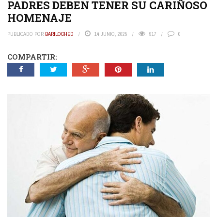
PADRES DEBEN TENER SU CARIÑOSO
HOMENAJE
PUBLICADO POR
BARILOCHED
14 JUNIO, 2025
917
0
COMPARTIR: