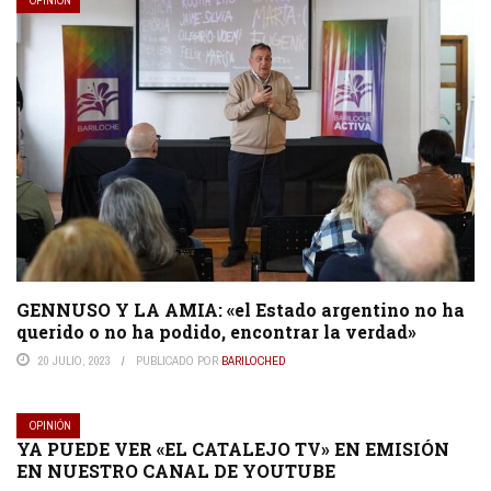
OPINIÓN
GENNUSO Y LA AMIA: «el Estado argentino no ha
querido o no ha podido, encontrar la verdad»
20 JULIO, 2023
PUBLICADO POR
BARILOCHED
OPINIÓN
YA PUEDE VER «EL CATALEJO TV» EN EMISIÓN
EN NUESTRO CANAL DE YOUTUBE