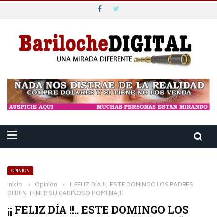
OPINIÓN
Inicio
›
Opinión
›
¡¡ FELIZ DÍA !!.. ESTE DOMINGO LOS PADRES
DEBEN TENER SU CARIÑOSO HOMENAJE
¡¡ FELIZ DÍA !!.. ESTE DOMINGO LOS