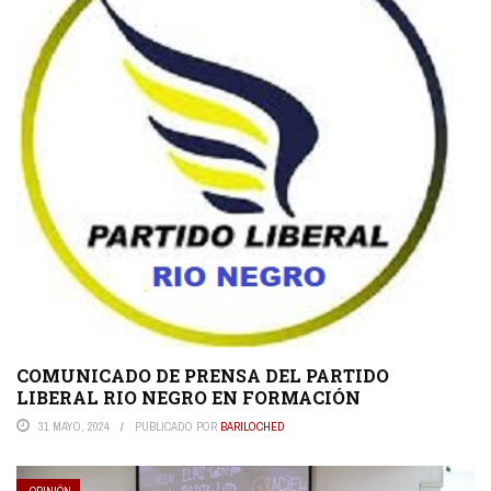
COMUNICADO DE PRENSA DEL PARTIDO
LIBERAL RIO NEGRO EN FORMACIÓN
31 MAYO, 2024
PUBLICADO POR
BARILOCHED