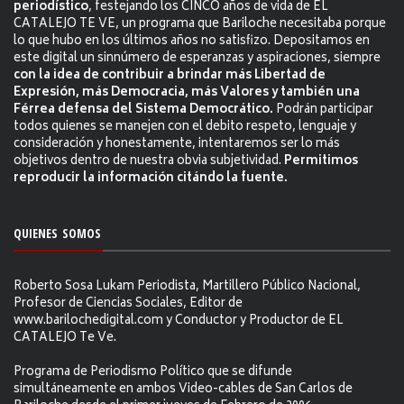
periodístico
, festejando los CINCO años de vida de EL
CATALEJO TE VE, un programa que Bariloche necesitaba porque
lo que hubo en los últimos años no satisfizo. Depositamos en
este digital un sinnúmero de esperanzas y aspiraciones, siempre
con la idea de contribuir a brindar más Libertad de
Expresión, más Democracia, más Valores y también una
Férrea defensa del Sistema Democrático.
Podrán participar
todos quienes se manejen con el debito respeto, lenguaje y
consideración y honestamente, intentaremos ser lo más
objetivos dentro de nuestra obvia subjetividad.
Permitimos
reproducir la información citándo la fuente.
QUIENES SOMOS
Roberto Sosa Lukam Periodista, Martillero Público Nacional,
Profesor de Ciencias Sociales, Editor de
www.barilochedigital.com y Conductor y Productor de EL
CATALEJO Te Ve.
Programa de Periodismo Político que se difunde
simultáneamente en ambos Video-cables de San Carlos de