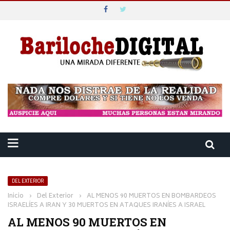
DEL EXTERIOR
Inicio
›
Del Exterior
›
AL MENOS 90 MUERTOS EN BOMBARDEOS
ISRAELÍES A IRAN Y 30 MUERTOS EN ATAQUES IRANÍES A ISRAEL
AL MENOS 90 MUERTOS EN