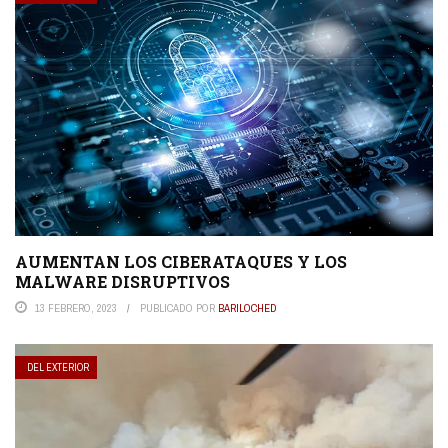
AUMENTAN LOS CIBERATAQUES Y LOS
MALWARE DISRUPTIVOS
13 FEBRERO, 2023
PUBLICADO POR
BARILOCHED
DEL EXTERIOR