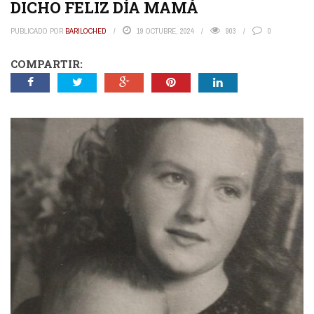
DICHO FELIZ DÍA MAMÁ
PUBLICADO POR
BARILOCHED
19 OCTUBRE, 2024
903
0
COMPARTIR: