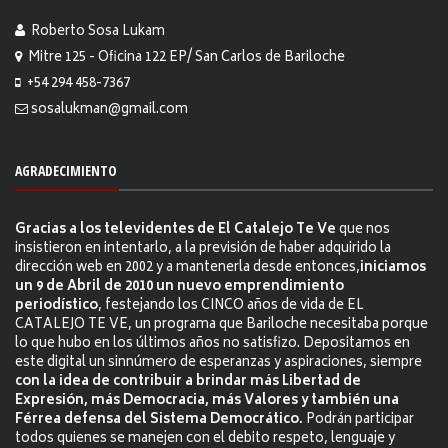
Roberto Sosa Lukam
Mitre 125 - Oficina 122 EP/ San Carlos de Bariloche
+54 294 458-7367
sosalukman@gmail.com
AGRADECIMIENTO
Gracias a los televidentes de El Catalejo Te Ve
que nos
insistieron en intentarlo, a la previsión de haber adquirido la
dirección web en 2002 y a mantenerla desde entonces,
iniciamos
un 9 de Abril de 2010 un nuevo emprendimiento
periodístico
, festejando los CINCO años de vida de EL
CATALEJO TE VE, un programa que Bariloche necesitaba porque
lo que hubo en los últimos años no satisfizo. Depositamos en
este digital un sinnúmero de esperanzas y aspiraciones, siempre
con la idea de contribuir a brindar más Libertad de
Expresión, más Democracia, más Valores y también una
Férrea defensa del Sistema Democrático.
Podrán participar
todos quienes se manejen con el debito respeto, lenguaje y