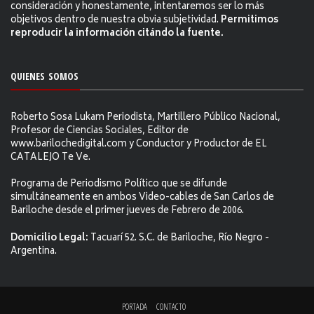
consideración y honestamente, intentaremos ser lo más
objetivos dentro de nuestra obvia subjetividad.
Permitimos
reproducir la información citándo la fuente.
QUIENES SOMOS
Roberto Sosa Lukam Periodista, Martillero Público Nacional,
Profesor de Ciencias Sociales, Editor de
www.barilochedigital.com y Conductor y Productor de EL
CATALEJO Te Ve.
Programa de Periodismo Político que se difunde
simultáneamente en ambos Video-cables de San Carlos de
Bariloche desde el primer jueves de Febrero de 2006.
Domicilio Legal:
Tacuarí 52. S.C. de Bariloche, Río Negro -
Argentina.
PORTADA
CONTACTO