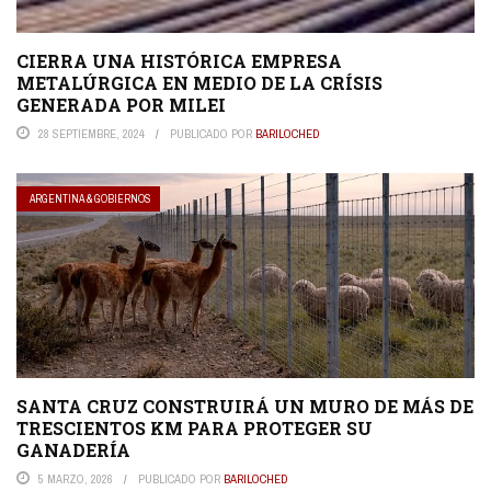
CIERRA UNA HISTÓRICA EMPRESA
METALÚRGICA EN MEDIO DE LA CRÍSIS
GENERADA POR MILEI
28 SEPTIEMBRE, 2024
PUBLICADO POR
BARILOCHED
ARGENTINA & GOBIERNOS
SANTA CRUZ CONSTRUIRÁ UN MURO DE MÁS DE
TRESCIENTOS KM PARA PROTEGER SU
GANADERÍA
5 MARZO, 2026
PUBLICADO POR
BARILOCHED