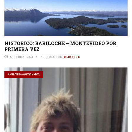
HISTÓRICO: BARILOCHE – MONTEVIDEO POR
PRIMERA VEZ
5 OCTUBRE, 2023
PUBLICADO POR
BARILOCHED
ARGENTINA & GOBIERNOS