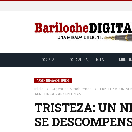
PORTADA
POLICIALES & JUDICIALES
MUNICIP
ARGENTINA & GOBIERNOS
Inicio
›
Argentina & Gobiernos
›
TRISTEZA: UN NE
AEROLINEAS ARGENTINAS
TRISTEZA: UN N
SE DESCOMPENS