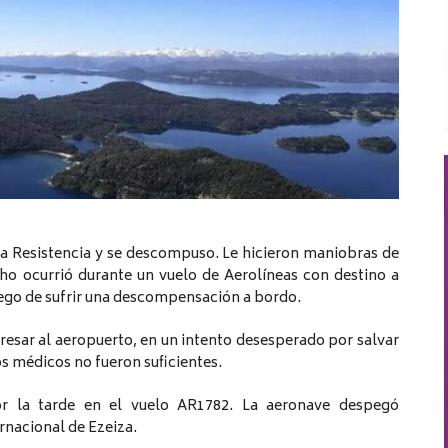
ia Resistencia y se descompuso. Le hicieron maniobras de
cho ocurrió durante un vuelo de Aerolíneas con destino a
uego de sufrir una descompensación a bordo.
gresar al aeropuerto, en un intento desesperado por salvar
 médicos no fueron suficientes.
or la tarde en el vuelo AR1782. La aeronave despegó
rnacional de Ezeiza.