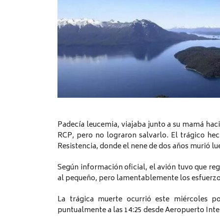
Padecía leucemia, viajaba junto a su mamá hac
RCP, pero no lograron salvarlo. El trágico he
Resistencia, donde el nene de dos años murió l
Según información oficial, el avión tuvo que re
al pequeño, pero lamentablemente los esfuerzos
La trágica muerte ocurrió este miércoles p
puntualmente a las 14:25 desde Aeropuerto Inte