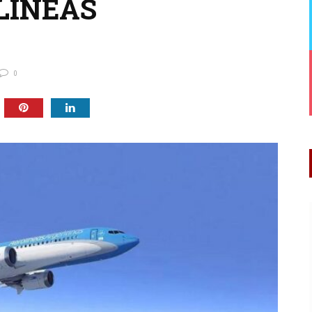
LINEAS
0