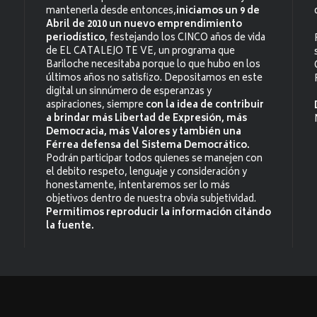
mantenerla desde entonces,
iniciamos un 9 de
Abril de 2010 un nuevo emprendimiento
periodístico
, festejando los CINCO años de vida
de EL CATALEJO TE VE, un programa que
Bariloche necesitaba porque lo que hubo en los
últimos años no satisfizo. Depositamos en este
digital un sinnúmero de esperanzas y
aspiraciones, siempre
con la idea de contribuir
a brindar más Libertad de Expresión, más
Democracia, más Valores y también una
Férrea defensa del Sistema Democrático.
Podrán participar todos quienes se manejen con
el debito respeto, lenguaje y consideración y
honestamente, intentaremos ser lo más
objetivos dentro de nuestra obvia subjetividad.
Permitimos reproducir la información citándo
la fuente.