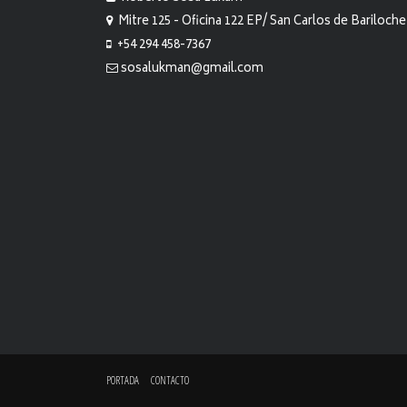
Mitre 125 - Oficina 122 EP/ San Carlos de Bariloche
+54 294 458-7367
sosalukman@gmail.com
PORTADA
CONTACTO