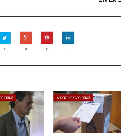
+
0
0
0
GOBIERNOS
ARGENTINA & GOBIERNOS