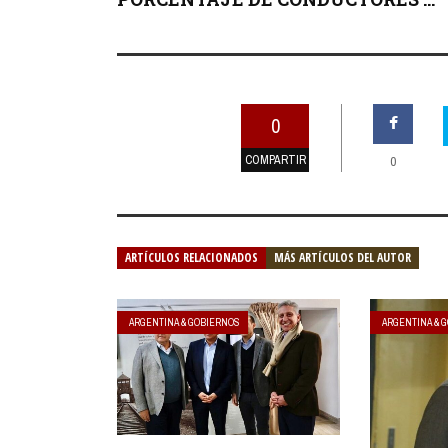
0
COMPARTIR
0
ARTÍCULOS RELACIONADOS
MÁS ARTÍCULOS DEL AUTOR
ARGENTINA & GOBIERNOS
ARGENTINA & 