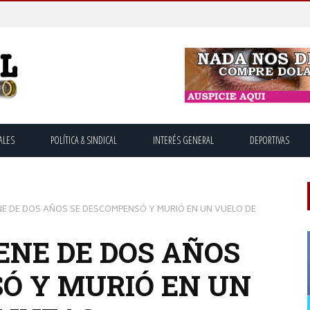
ALES
POLÍTICA & SINDICAL
INTERÉS GENERAL
DEPORTIVAS
NE DE DOS AÑOS SE DESCOMPENSÓ Y MURIÓ EN UN VUELO DE
ENE DE DOS AÑOS
Ó Y MURIÓ EN UN