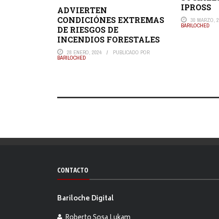
IPROSS
ADVIERTEN
CONDICIÓNES EXTREMAS
30 MARZO, 2
BARILOCHED
DE RIESGOS DE
INCENDIOS FORESTALES
28 ENERO, 2024
PUBLICADO POR
BARILOCHED
CONTACTO
Bariloche Digital
Roberto Sosa Lukam