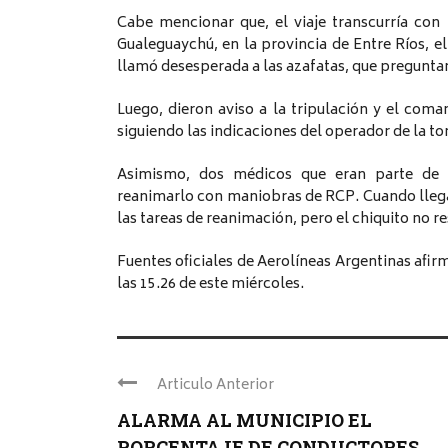
Cabe mencionar que, el viaje transcurría co
Gualeguaychú, en la provincia de Entre Ríos,
llamó desesperada a las azafatas, que pregunta
Luego, dieron aviso a la tripulación y el com
siguiendo las indicaciones del operador de la to
Asimismo, dos médicos que eran parte de lo
reanimarlo con maniobras de RCP. Cuando llegar
las tareas de reanimación, pero el chiquito no re
Fuentes oficiales de Aerolíneas Argentinas afirm
las 15.26 de este miércoles.
Articulo Anterior
ALARMA AL MUNICIPIO EL
PORCENTAJE DE CONDUCTORES ...