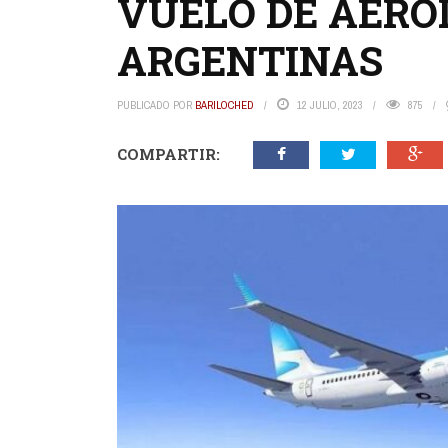
VUELO DE AERO
ARGENTINAS
PUBLICADO POR
BARILOCHED
12 JULIO, 2023
875
COMPARTIR: