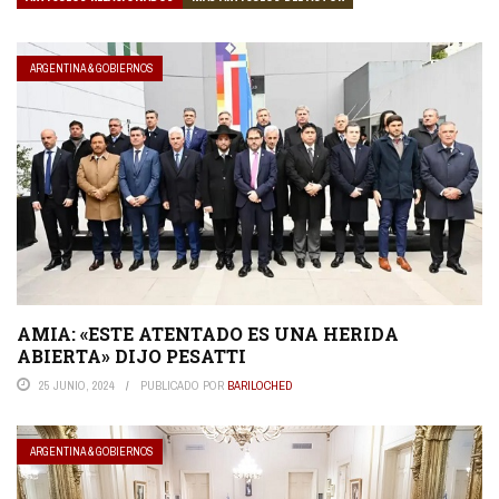
ARGENTINA & GOBIERNOS
AMIA: «ESTE ATENTADO ES UNA HERIDA
ABIERTA» DIJO PESATTI
25 JUNIO, 2024
PUBLICADO POR
BARILOCHED
ARGENTINA & GOBIERNOS