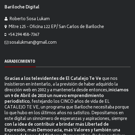
Bariloche Digital
Roberto Sosa Lukam
Mitre 125 - Oficina 122 EP/ San Carlos de Bariloche
+54 294 458-7367
sosalukman@gmail.com
AGRADECIMIENTO
Gracias a los televidentes de El Catalejo Te Ve
que nos
insistieron en intentarlo, a la previsión de haber adquirido la
dirección web en 2002 y a mantenerla desde entonces,
iniciamos
un 9 de Abril de 2010 un nuevo emprendimiento
periodístico
, festejando los CINCO años de vida de EL
CATALEJO TE VE, un programa que Bariloche necesitaba porque
lo que hubo en los últimos años no satisfizo. Depositamos en
este digital un sinnúmero de esperanzas y aspiraciones, siempre
con la idea de contribuir a brindar más Libertad de
Expresión, más Democracia, más Valores y también una