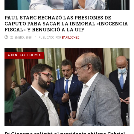
PAUL STARC RECHAZÓ LAS PRESIONES DE
CAPUTO PARA SACAR LA INMORAL «INOCENCIA
FISCAL» Y RENUNCIÓ A LA UIF
23 ENERO, 2026
PUBLICADO POR
BARILOCHED
ARGENTINA & GOBIERNOS
Di Giacomo solicitó al presidente chileno Gabriel