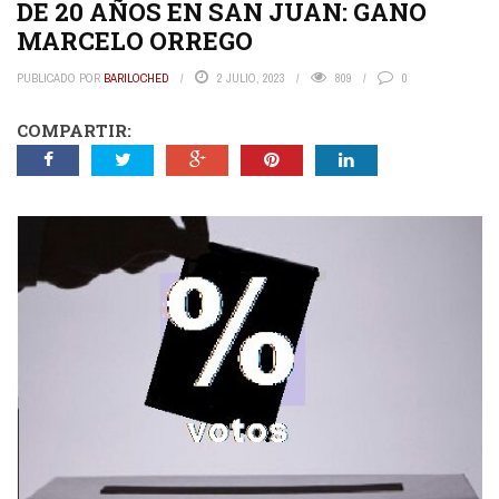
DE 20 AÑOS EN SAN JUAN: GANO
MARCELO ORREGO
PUBLICADO POR
BARILOCHED
2 JULIO, 2023
809
0
COMPARTIR: