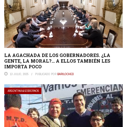
LA AGACHADA DE LOS GOBERNADORES. ¿LA
GENTE, LA MORAL?… A ELLOS TAMBIÉN LES
IMPORTA POCO
13 JULIO, 2025
PUBLICADO POR
BARILOCHED
ARGENTINA & GOBIERNOS