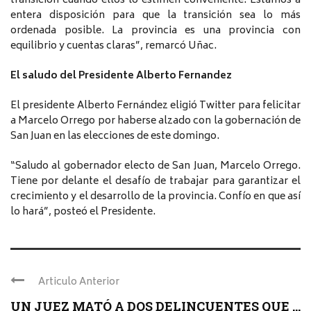
transición cuando ellos lo estimen conveniente. Estamos a
entera disposición para que la transición sea lo más
ordenada posible. La provincia es una provincia con
equilibrio y cuentas claras”, remarcó Uñac.
El saludo del Presidente Alberto Fernandez
El presidente Alberto Fernández eligió Twitter para felicitar
a Marcelo Orrego por haberse alzado con la gobernación de
San Juan en las elecciones de este domingo.
“Saludo al gobernador electo de San Juan, Marcelo Orrego.
Tiene por delante el desafío de trabajar para garantizar el
crecimiento y el desarrollo de la provincia. Confío en que así
lo hará”, posteó el Presidente.
Articulo Anterior
UN JUEZ MATÓ A DOS DELINCUENTES QUE ...