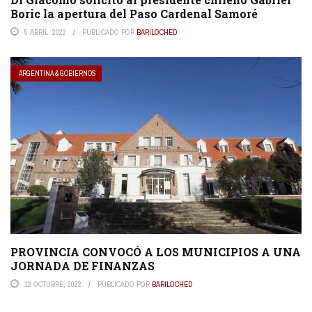
Boric la apertura del Paso Cardenal Samoré
5 ABRIL, 2022
PUBLICADO POR
BARILOCHED
ARGENTINA & GOBIERNOS
PROVINCIA CONVOCÓ A LOS MUNICIPIOS A UNA
JORNADA DE FINANZAS
12 OCTUBRE, 2022
PUBLICADO POR
BARILOCHED