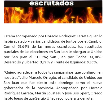
Estaba acompañado por Horacio Rodríguez Larreta quien lo
había avalado y varios candidatos de Juntos por el Cambio.
Con el 95,04% de las mesas escrutadas, los resultados
parciales de las elecciones en San Juan le otorgan a: Unidos
por San Juan el 51,03%; San Juan por Todos: 44,38%;
Desarrollo y Libertad: 3,79% y Frente de Izquierda: 0,80%.
“Quiero agradecer a todos los sanjuaninos que confiaron en
nosotros”, dijo Marcelo Orreglo, el candidato de Unidos por
San Juan que fue electo este domingo como el nuevo
gobernador de la provincia. Acompañado por Horacio
Rodríguez Larreta, Martín Lousteau y José Luis Spert, Orrego
habló luego de que Sergio Uñac reconociera la derrota.