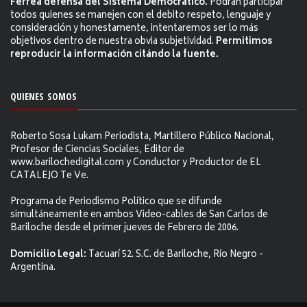
Férrea defensa del Sistema Democrático.
Podrán participar
todos quienes se manejen con el debito respeto, lenguaje y
consideración y honestamente, intentaremos ser lo más
objetivos dentro de nuestra obvia subjetividad.
Permitimos
reproducir la información citándo la fuente.
QUIENES SOMOS
Roberto Sosa Lukam Periodista, Martillero Público Nacional,
Profesor de Ciencias Sociales, Editor de
www.barilochedigital.com y Conductor y Productor de EL
CATALEJO Te Ve.
Programa de Periodismo Político que se difunde
simultáneamente en ambos Video-cables de San Carlos de
Bariloche desde el primer jueves de Febrero de 2006.
Domicilio Legal:
Tacuarí 52. S.C. de Bariloche, Río Negro -
Argentina.