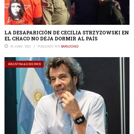
LA DESAPARICIÓN DE CECILIA STRZYZOWSKI EN
EL CHACO NO DEJA DORMIR AL PAÍS
24 JUNIO, 2023
PUBLICADO POR
BARILOCHED
ARGENTINA & GOBIERNOS