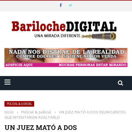
POLICIAL & JUDICIAL
Inicio
›
Policial & Judicial
›
UN JUEZ MATÓ A DOS DELINCUENTES
QUE INTENTARON ASALTARLO
UN JUEZ MATÓ A DOS