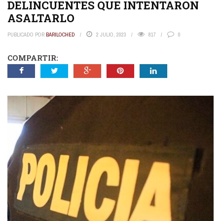
DELINCUENTES QUE INTENTARON
ASALTARLO
PUBLICADO POR
BARILOCHED
2 JULIO, 2023
817
0
COMPARTIR: