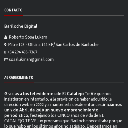
CONTACTO
Bariloche Digital
Roberto Sosa Lukam
Mitre 125 - Oficina 122 EP/ San Carlos de Bariloche
+54 294 458-7367
sosalukman@gmail.com
AGRADECIMIENTO
Gracias a los televidentes de El Catalejo Te Ve
que nos
insistieron en intentarlo, a la previsión de haber adquirido la
dirección web en 2002 y a mantenerla desde entonces,
iniciamos
un 9 de Abril de 2010 un nuevo emprendimiento
periodístico
, festejando los CINCO años de vida de EL
CATALEJO TE VE, un programa que Bariloche necesitaba porque
lo que hubo en los últimos años no satisfizo. Depositamos en