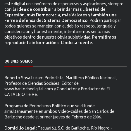
este digital un sinnúmero de esperanzas y aspiraciones, siempre
con la idea de contribuir a brindar más Libertad de
Expresión, más Democracia, más Valores y también una
Férrea defensa del Sistema Democrático.
Podrán participar
todos quienes se manejen con el debito respeto, lenguaje y
consideración y honestamente, intentaremos ser lo más
objetivos dentro de nuestra obvia subjetividad.
Permitimos
reproducir la información citándo la fuente.
QUIENES SOMOS
Roberto Sosa Lukam Periodista, Martillero Público Nacional,
Profesor de Ciencias Sociales, Editor de
www.barilochedigital.com y Conductor y Productor de EL
CATALEJO Te Ve.
Programa de Periodismo Político que se difunde
simultáneamente en ambos Video-cables de San Carlos de
Bariloche desde el primer jueves de Febrero de 2006.
Domicilio Legal:
Tacuarí 52. S.C. de Bariloche, Río Negro -